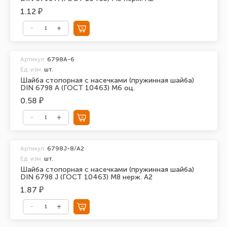
1.12 ₽
Артикул:
6798A-6
Ед. изм.
шт.
Шайба стопорная с насечками (пружинная шайба)
DIN 6798 A (ГОСТ 10463) М6 оц.
0.58 ₽
Артикул:
6798J-8/А2
Ед. изм.
шт.
Шайба стопорная с насечками (пружинная шайба)
DIN 6798 J (ГОСТ 10463) М8 нерж. А2
1.87 ₽