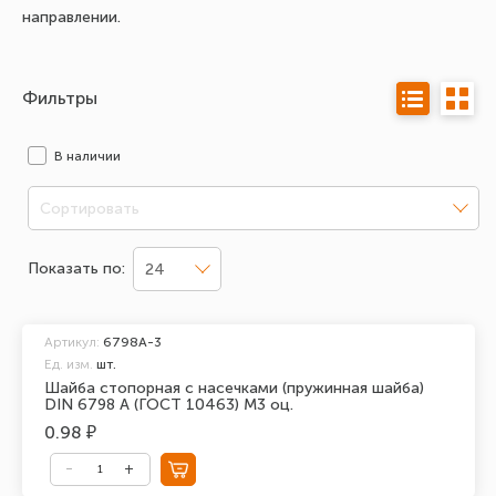
направлении.
Фильтры
В наличии
Сортировать
Показать по:
24
Артикул:
6798A-3
Ед. изм.
шт.
Шайба стопорная с насечками (пружинная шайба)
DIN 6798 A (ГОСТ 10463) М3 оц.
0.98 ₽