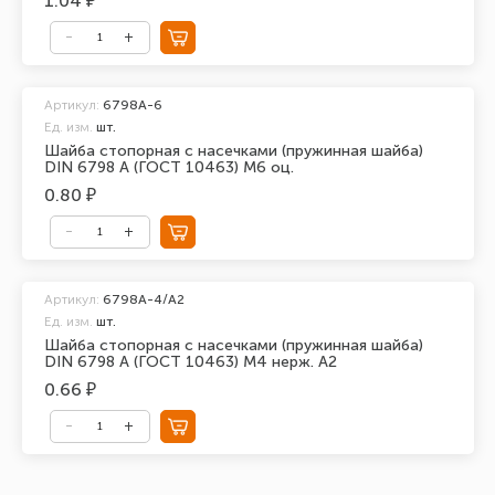
1.04 ₽
Артикул:
6798A-6
Ед. изм.
шт.
Шайба стопорная с насечками (пружинная шайба)
DIN 6798 A (ГОСТ 10463) М6 оц.
0.80 ₽
Артикул:
6798A-4/А2
Ед. изм.
шт.
Шайба стопорная с насечками (пружинная шайба)
DIN 6798 A (ГОСТ 10463) М4 нерж. А2
0.66 ₽