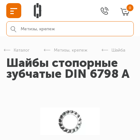
0
Каталог
Метизы, крепеж
Шайба
Шайбы стопорные
зубчатые DIN 6798 А