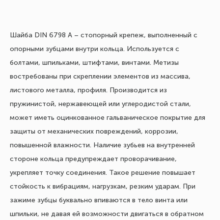
Шайба DIN 6798 А – стопорный крепеж, выполненный с
опорными зубцами внутри кольца. Используется с
болтами, шпильками, штифтами, винтами. Метизы
востребованы при скреплении элементов из массива,
листового металла, профиля. Производится из
пружинистой, нержавеющей или углеродистой стали,
может иметь оцинкованное гальваническое покрытие для
защиты от механических повреждений, коррозии,
повышенной влажности. Наличие зубьев на внутренней
стороне кольца предупреждает проворачивание,
укрепляет точку соединения. Такое решение повышает
стойкость к вибрациям, нагрузкам, резким ударам. При
зажиме зубцы буквально впиваются в тело винта или
шпильки, не давая ей возможности двигаться в обратном