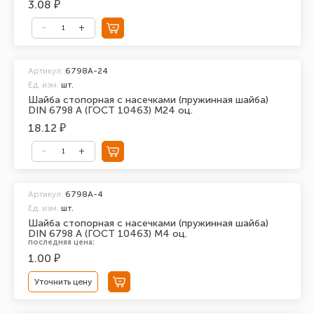
3.08 ₽
Артикул:
6798A-24
Ед. изм.
шт.
Шайба стопорная с насечками (пружинная шайба)
DIN 6798 A (ГОСТ 10463) М24 оц.
18.12 ₽
Артикул:
6798A-4
Ед. изм.
шт.
Шайба стопорная с насечками (пружинная шайба)
DIN 6798 A (ГОСТ 10463) М4 оц.
последняя цена:
1.00 ₽
Уточнить цену