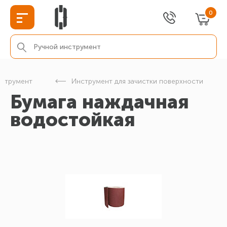
0
нструмент
Инструмент для зачистки поверхности
Бумага наждачная
водостойкая