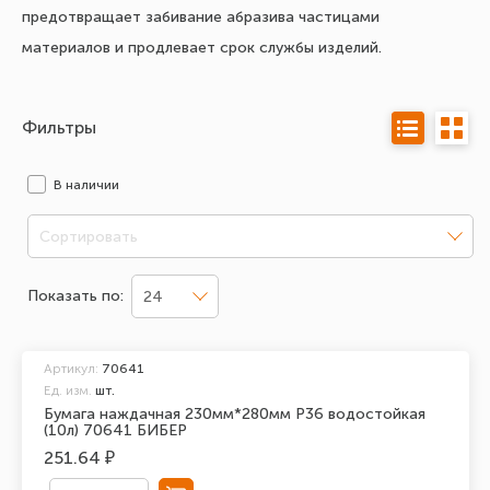
предотвращает забивание абразива частицами
материалов и продлевает срок службы изделий.
Фильтры
В наличии
Сортировать
Показать по:
24
Артикул:
70641
Ед. изм.
шт.
Бумага наждачная 230мм*280мм Р36 водостойкая
(10л) 70641 БИБЕР
251.64 ₽