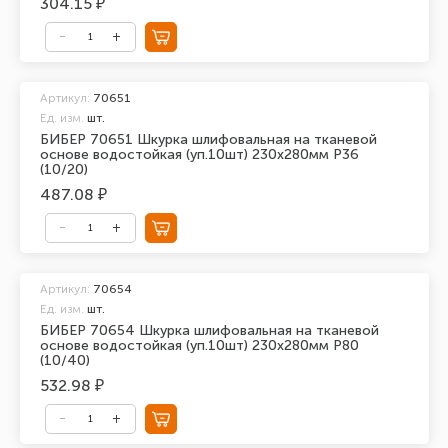
304.15 ₽
Артикул:
70651
Ед. изм.
шт.
БИБЕР 70651 Шкурка шлифовальная на тканевой
основе водостойкая (уп.10шт) 230х280мм Р36
(10/20)
487.08 ₽
Артикул:
70654
Ед. изм.
шт.
БИБЕР 70654 Шкурка шлифовальная на тканевой
основе водостойкая (уп.10шт) 230х280мм Р80
(10/40)
532.98 ₽