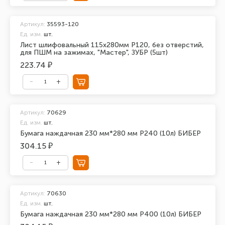
Артикул:
35593-120
Ед. изм.
шт.
Лист шлифовальный 115х280мм Р120, без отверстий,
для ПШМ на зажимах, "Мастер", ЗУБР (5шт)
223.74 ₽
Артикул:
70629
Ед. изм.
шт.
Бумага наждачная 230 мм*280 мм Р240 (10л) БИБЕР
304.15 ₽
Артикул:
70630
Ед. изм.
шт.
Бумага наждачная 230 мм*280 мм Р400 (10л) БИБЕР