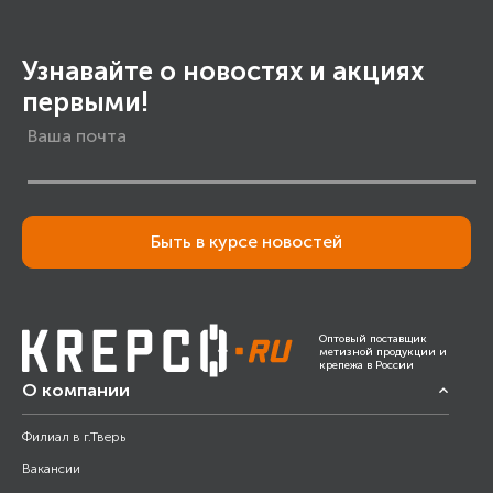
Узнавайте о новостях и акциях
первыми!
Быть в курсе новостей
Оптовый поставщик
метизной продукции и
крепежа в России
О компании
Филиал в г.Тверь
Вакансии