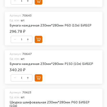
Артикул:
70643
Ед. изм.
шт.
Бумага наждачная 230мм*280мм Р60 (10л) БИБЕР
296.78 ₽
Артикул:
70647
Ед. изм.
шт.
Бумага наждачная 230мм*280мм Р150 (10л) БИБЕР
340.20 ₽
Артикул:
70623
Ед. изм.
шт.
Шкурка шлифовальная 230мм*280мм Р60 БИБЕР
(10л)