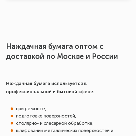
Наждачная бумага оптом с
А
доставкой по Москве и России
В 
ра
Наждачная бумага используется в
профессиональной и бытовой сфере:
при ремонте,
подготовке поверхностей,
столярно- и слесарной обработке,
шлифовании металлических поверхностей и
де