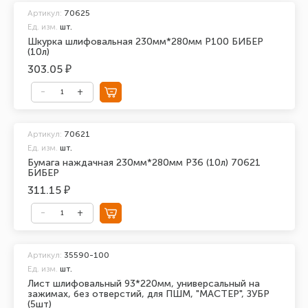
Артикул:
70625
Ед. изм.
шт.
Шкурка шлифовальная 230мм*280мм Р100 БИБЕР
(10л)
303.05 ₽
Артикул:
70621
Ед. изм.
шт.
Бумага наждачная 230мм*280мм Р36 (10л) 70621
БИБЕР
311.15 ₽
Артикул:
35590-100
Ед. изм.
шт.
Лист шлифовальный 93*220мм, универсальный на
зажимах, без отверстий, для ПШМ, "МАСТЕР", ЗУБР
(5шт)