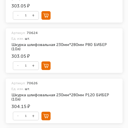
303.05 ₽
Артикул:
70624
Ед. изм.
шт.
Шкурка шлифовальная 230мм*280мм Р80 БИБЕР
(10л)
303.05 ₽
Артикул:
70626
Ед. изм.
шт.
Шкурка шлифовальная 230мм*280мм Р120 БИБЕР
(10л)
304.15 ₽