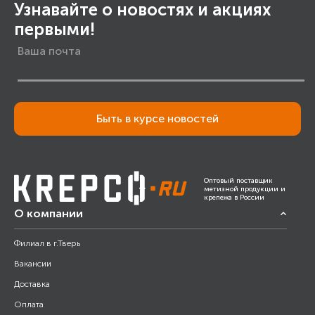
Узнавайте о новостях и акциях
первыми!
Быть в курсе новостей
Оптовый поставщик
метизной продукции и
крепежа в России
О компании
Филиал в г.Тверь
Вакансии
Доставка
Оплата