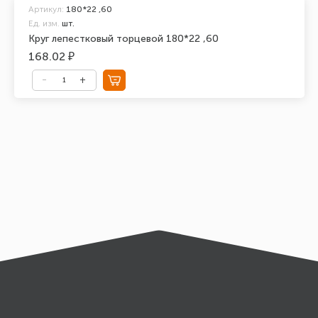
Артикул:
180*22 ,60
Ед. изм.
шт.
Круг лепестковый торцевой 180*22 ,60
168.02 ₽