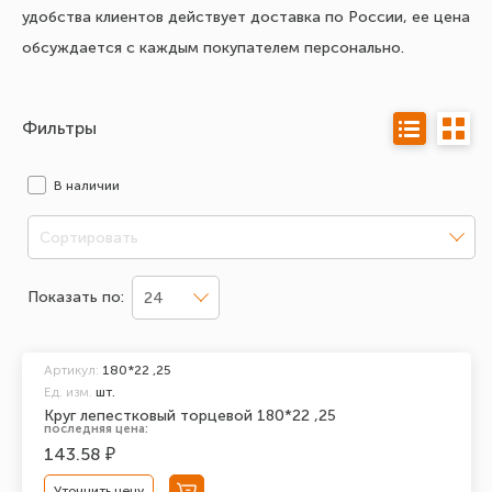
удобства клиентов действует доставка по России, ее цена
обсуждается с каждым покупателем персонально.
Фильтры
В наличии
Сортировать
Показать по:
24
Артикул:
180*22 ,25
Ед. изм.
шт.
Круг лепестковый торцевой 180*22 ,25
последняя цена:
143.58 ₽
Уточнить цену