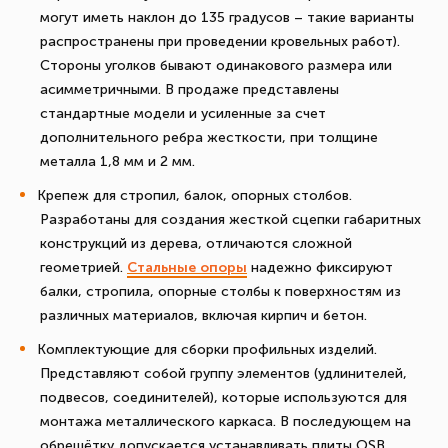
могут иметь наклон до 135 градусов – такие варианты
распространены при проведении кровельных работ).
Стороны уголков бывают одинакового размера или
асимметричными. В продаже представлены
стандартные модели и усиленные за счет
дополнительного ребра жесткости, при толщине
металла 1,8 мм и 2 мм.
Крепеж для стропил, балок, опорных столбов.
Разработаны для создания жесткой сцепки габаритных
конструкций из дерева, отличаются сложной
геометрией.
Стальные опоры
надежно фиксируют
балки, стропила, опорные столбы к поверхностям из
различных материалов, включая кирпич и бетон.
Комплектующие для сборки профильных изделий.
Представляют собой группу элементов (удлинителей,
подвесов, соединителей), которые используются для
монтажа металлического каркаса. В последующем на
обрешётку допускается устанавливать плиты OSB,