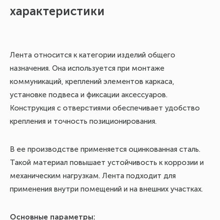
характеристики
Ле
ко
Лента относится к категории изделий общего
назначения. Она используется при монтаже
коммуникаций, креплений элементов каркаса,
установке подвеса и фиксации аксессуаров.
Конструкция с отверстиями обеспечивает удобство
крепления и точность позиционирования.
В ее производстве применяется оцинкованная сталь.
Такой материал повышает устойчивость к коррозии и
механическим нагрузкам. Лента подходит для
Из
применения внутри помещений и на внешних участках.
сп
фи
Основные параметры:
ка