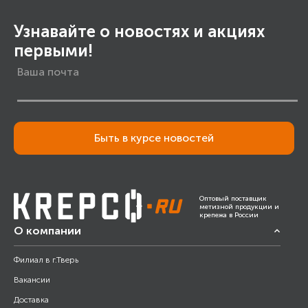
Узнавайте о новостях и акциях
первыми!
Быть в курсе новостей
Оптовый поставщик
метизной продукции и
крепежа в России
О компании
Филиал в г.Тверь
Вакансии
Доставка