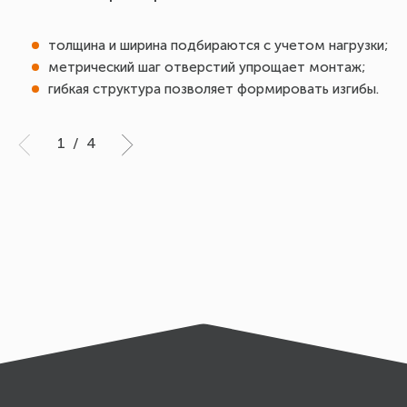
со
по
толщина и ширина подбираются с учетом нагрузки;
метрический шаг отверстий упрощает монтаж;
гибкая структура позволяет формировать изгибы.
1
/
4