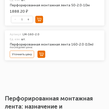
Перфорированная монтажная лента 50-2.0-10м
1888.20 ₽
Артикул:
LM-160-2.0
Ед. изм.
шт.
Перфорированная монтажная лента 160-2.0 (10м)
последняя цена:
Уточнить цену
Перфорированная монтажная
П
лента: назначение и
к