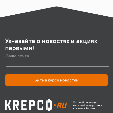
Узнавайте о новостях и акциях
первыми!
Быть в курсе новостей
Оптовый поставщик
метизной продукции и
крепежа в России