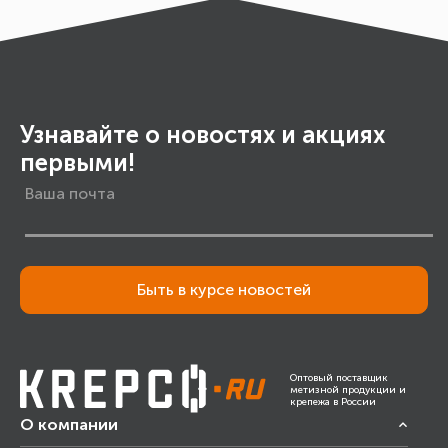
Узнавайте о новостях и акциях
первыми!
Быть в курсе новостей
Оптовый поставщик
метизной продукции и
крепежа в России
О компании