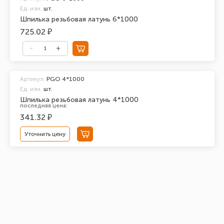
Ед. изм.
шт.
Шпилька резьбовая латунь 6*1000
725.02 ₽
Артикул:
PGO 4*1000
Ед. изм.
шт.
Шпилька резьбовая латунь 4*1000
последняя цена:
341.32 ₽
Уточнить цену