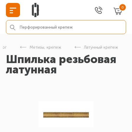
0
алог
Метизы, крепеж
Латунный крепеж
Шпилька резьбовая
латунная