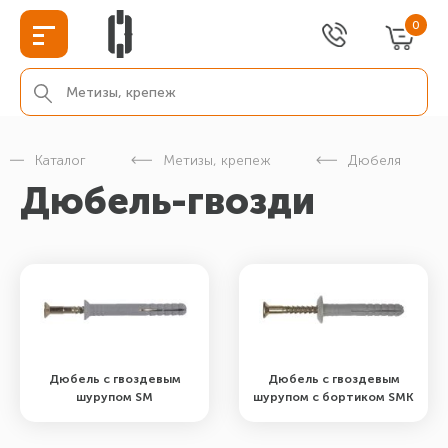
0
Каталог
Метизы, крепеж
Дюбеля
Дюбель-гвозди
Дюбель с гвоздевым
Дюбель с гвоздевым
шурупом SM
шурупом с бортиком SMK