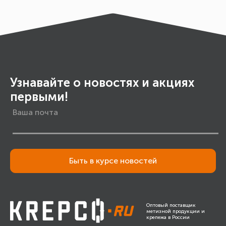
Узнавайте о новостях и акциях
первыми!
Быть в курсе новостей
Оптовый поставщик
метизной продукции и
крепежа в России