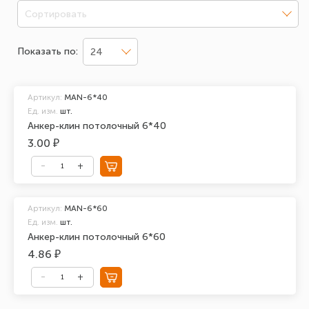
Сортировать
Показать по:
24
Артикул:
MAN-6*40
Ед. изм.
шт.
Анкер-клин потолочный 6*40
3.00 ₽
Артикул:
MAN-6*60
Ед. изм.
шт.
Анкер-клин потолочный 6*60
4.86 ₽