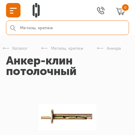
0
Каталог
Метизы, крепеж
Анкера
Анкер-клин
потолочный