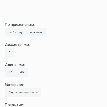
По применению:
по бетону
по камню
Диаметр, мм:
6
Длина, мм:
40
60
Материал:
Оцинкованная сталь
Покрытие: