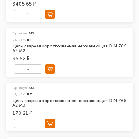
3405.65 ₽
Артикул:
М2
Ед. изм.
шт.
Цепь сварная короткозвенная нержавеющая DIN 766
А2 М2
95.62 ₽
Артикул:
М3
Ед. изм.
шт.
Цепь сварная короткозвенная нержавеющая DIN 766
А2 М3
170.21 ₽