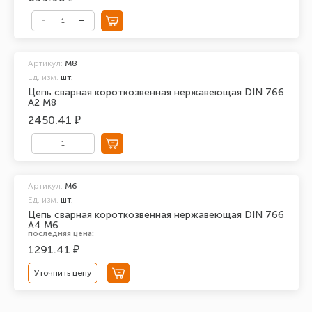
Артикул:
М8
Ед. изм.
шт.
Цепь сварная короткозвенная нержавеющая DIN 766
А2 М8
2450.41 ₽
Артикул:
М6
Ед. изм.
шт.
Цепь сварная короткозвенная нержавеющая DIN 766
А4 М6
последняя цена:
1291.41 ₽
Уточнить цену