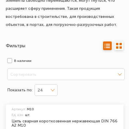
элементы свободно перемещаются, могут гнуться, что
расширяет сферу применения. Такая продукция
востребована в строительстве, для производственных
объектов, в портах, для погрузочно-разгрузочных работ.
Фильтры
В наличии
Сортировать
Показать по:
24
Артикул:
М10
Ед. изм.
шт.
Цепь сварная короткозвенная нержавеющая DIN 766
А2 М10