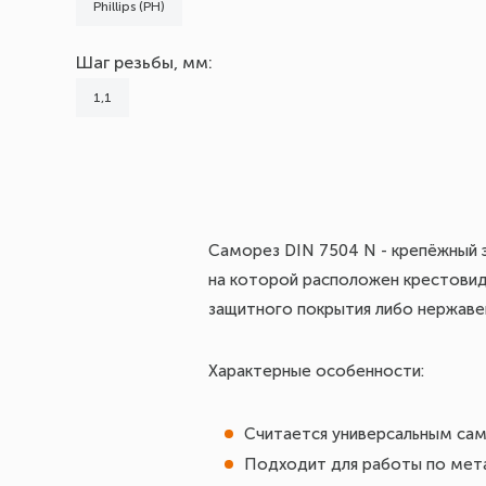
Phillips (PH)
Шаг резьбы, мм:
1,1
Саморез DIN 7504 N - крепёжный 
на которой расположен крестовид
защитного покрытия либо нержаве
Характерные особенности:
Считается универсальным са
Подходит для работы по мета