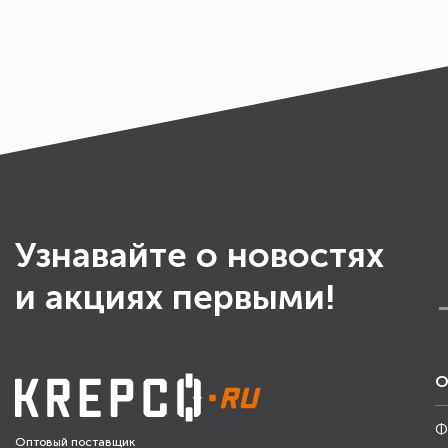
Узнавайте о новостях
и акциях первыми!
О
Ф
Оптовый поставщик