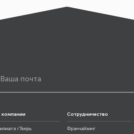
 компании
Сотрудничество
илиал в г.Тверь
Франчайзинг