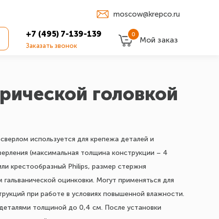
moscow@krepco.ru
+7 (495) 7-139-139
0
Мой заказ
Заказать звонок
ерической головкой
сверлом используется для крепежа деталей и
верления (максимальная толщина конструкции – 4
ли крестообразный Philips, размер стержня
 гальванической оцинковки. Могут применяться для
рукций при работе в условиях повышенной влажности.
 деталями толщиной до 0,4 см. После установки