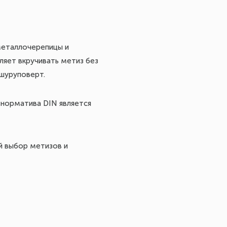
металлочерепицы и
ляет вкручивать метиз без
 шуруповерт.
 норматива DIN является
й выбор метизов и