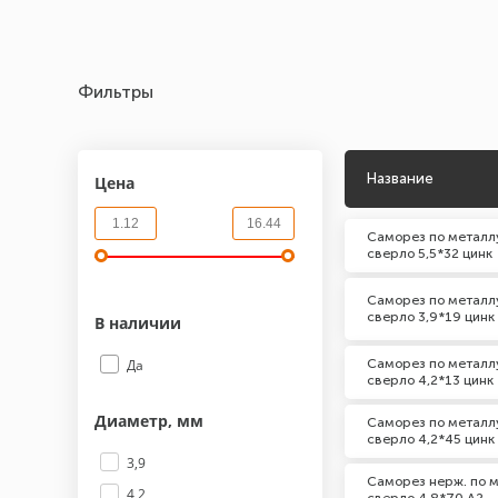
Фильтры
Название
Цена
Саморез по металлу
сверло 5,5*32 цинк
Саморез по металлу
сверло 3,9*19 цинк
В наличии
Да
Саморез по металлу
сверло 4,2*13 цинк
Диаметр, мм
Саморез по металлу
сверло 4,2*45 цинк
3,9
Саморез нерж. по м
4,2