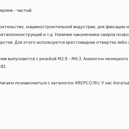
ержня - частый.
оительстве, машиностроительной индустрии, для фиксации 
еталлоконструкций и т.д. Наличие наконечника-сверла позво
стия. Для этого используется крестовидная отвертка либо
лия выпускаются с резьбой М2,9 - М6,3. Аналогом немецкого
81.
лагаем познакомиться с каталогом KREPCO.RU. У нас богаты