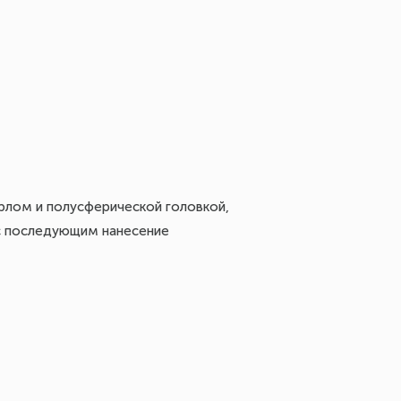
рлом и полусферической головкой,
 с последующим нанесение