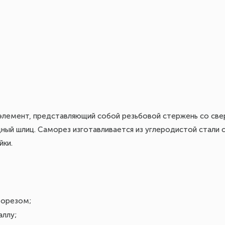
элемент, представляющий собой резьбовой стержень со све
ный шлиц. Саморез изготавливается из углеродистой стали
йки.
морезом;
ллу;