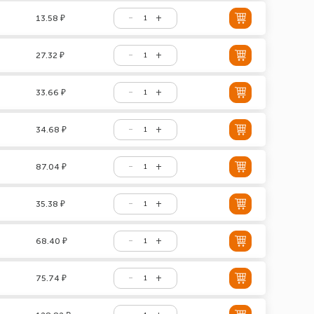
13.58 ₽
27.32 ₽
33.66 ₽
34.68 ₽
87.04 ₽
35.38 ₽
68.40 ₽
75.74 ₽