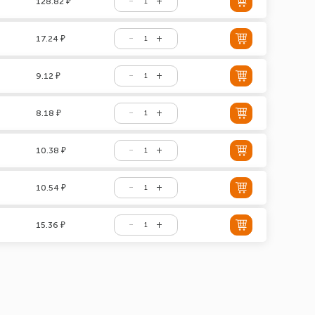
128.82 ₽
17.24 ₽
9.12 ₽
8.18 ₽
10.38 ₽
10.54 ₽
15.36 ₽