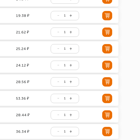
19.38 ₽
21.62 ₽
25.24 ₽
24.12 ₽
28.56 ₽
53.36 ₽
28.44 ₽
36.34 ₽