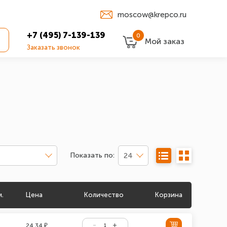
moscow@krepco.ru
+7 (495) 7-139-139
0
Мой заказ
Заказать звонок
Показать по:
24
м.
Цена
Количество
Корзина
24.34 ₽