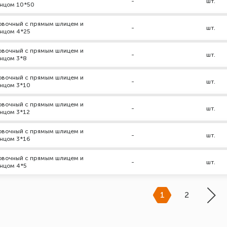
-
шт.
нцом 10*50
новочный с прямым шлицем и
-
шт.
нцом 4*25
новочный с прямым шлицем и
-
шт.
нцом 3*8
новочный с прямым шлицем и
-
шт.
нцом 3*10
новочный с прямым шлицем и
-
шт.
нцом 3*12
новочный с прямым шлицем и
-
шт.
нцом 3*16
новочный с прямым шлицем и
-
шт.
нцом 4*5
1
2