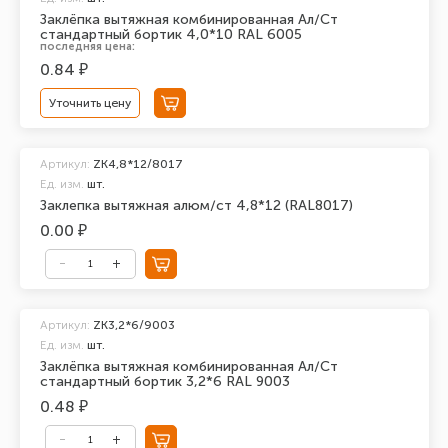
Заклёпка вытяжная комбинированная Ал/Ст
стандартный бортик 4,0*10 RAL 6005
последняя цена:
0.84 ₽
Уточнить цену
Артикул:
ZK4,8*12/8017
Ед. изм.
шт.
Заклепка вытяжная алюм/ст 4,8*12 (RAL8017)
0.00 ₽
Артикул:
ZK3,2*6/9003
Ед. изм.
шт.
Заклёпка вытяжная комбинированная Ал/Ст
стандартный бортик 3,2*6 RAL 9003
0.48 ₽