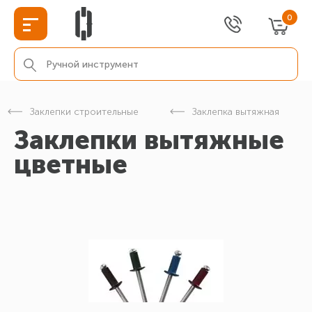
0
Заклепки строительные
Заклепка вытяжная
Заклепки вытяжные
цветные