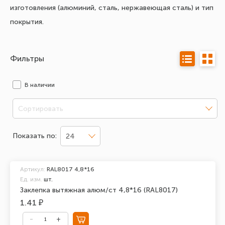
изготовления (алюминий, сталь, нержавеющая сталь) и тип
покрытия.
Фильтры
В наличии
Сортировать
Показать по:
24
Артикул:
RAL8017 4,8*16
Ед. изм.
шт.
Заклепка вытяжная алюм/ст 4,8*16 (RAL8017)
1.41 ₽