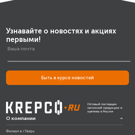
Узнавайте о новостях и акциях
первыми!
Быть в курсе новостей
Оптовый поставщик
метизной продукции и
крепежа в России
О компании
Филиал в г.Тверь