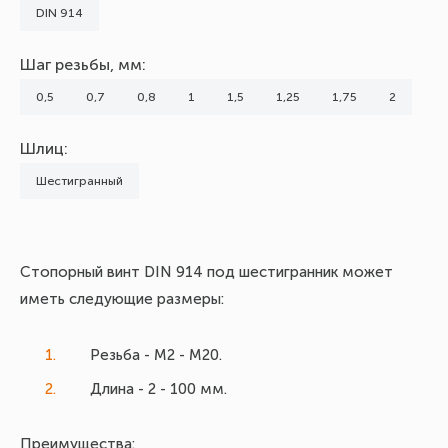
DIN 914
Шаг резьбы, мм:
0,5
0,7
0,8
1
1,5
1,25
1,75
2
Шлиц:
Шестигранный
Стопорный винт DIN 914 под шестигранник может
иметь следующие размеры:
Резьба - М2 - М20.
Длина - 2 - 100 мм.
Преимущества: