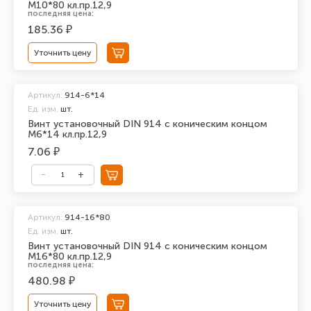
М10*80 кл.пр.12,9
последняя цена:
185.36 ₽
Уточнить цену
Артикул:
914-6*14
Ед. изм.
шт.
Винт установочный DIN 914 с коническим концом
М6*14 кл.пр.12,9
7.06 ₽
Артикул:
914-16*80
Ед. изм.
шт.
Винт установочный DIN 914 с коническим концом
М16*80 кл.пр.12,9
последняя цена:
480.98 ₽
Уточнить цену