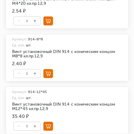
М4*20 кл.пр.12,9
2.54 ₽
Артикул:
914-8*8
Ед. изм.
шт.
Винт установочный DIN 914 с коническим концом
М8*8 кл.пр.12,9
2.40 ₽
Артикул:
914-12*45
Ед. изм.
шт.
Винт установочный DIN 914 с коническим концом
М12*45 кл.пр.12,9
35.40 ₽