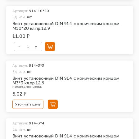
Артикул:
914-10*20
Ед. изм.
шт.
Винт установочный DIN 914 с коническим концом
М10*20 кл.пр.12,9
11.00 ₽
Артикул:
914-3*3
Ед. изм.
шт.
Винт установочный DIN 914 с коническим концом
М3*3 кл.пр.12,9
последняя цена:
5.02 ₽
Уточнить цену
Артикул:
914-3*4
Ед. изм.
шт.
Винт установочный DIN 914 с коническим концом