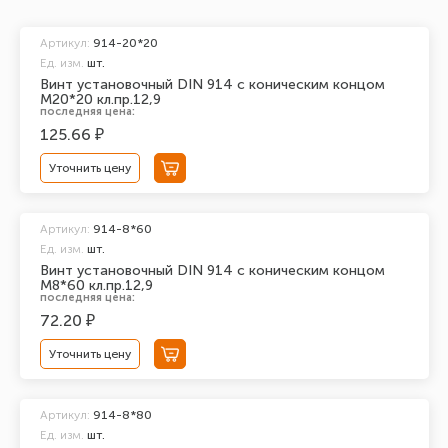
Артикул:
914-20*20
Ед. изм.
шт.
Винт установочный DIN 914 с коническим концом
М20*20 кл.пр.12,9
последняя цена:
125.66 ₽
Уточнить цену
Артикул:
914-8*60
Ед. изм.
шт.
Винт установочный DIN 914 с коническим концом
М8*60 кл.пр.12,9
последняя цена:
72.20 ₽
Уточнить цену
Артикул:
914-8*80
Ед. изм.
шт.