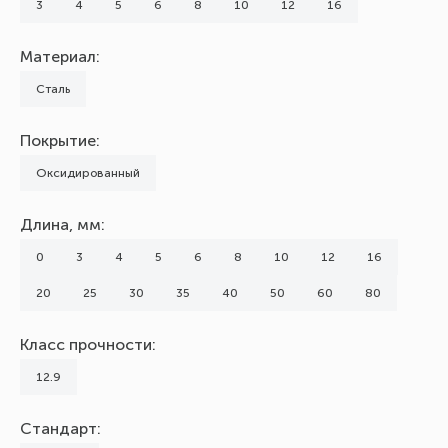
3
4
5
6
8
10
12
16
Материал:
Сталь
Покрытие:
Оксидированный
Длина, мм:
0
3
4
5
6
8
10
12
16
20
25
30
35
40
50
60
80
Класс прочности:
12.9
Стандарт: