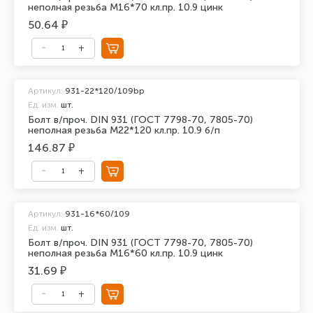
неполная резьба М16*70 кл.пр. 10.9 цинк
50.64 ₽
Артикул:
931-22*120/109bp
Ед. изм.
шт.
Болт в/проч. DIN 931 (ГОСТ 7798-70, 7805-70)
неполная резьба М22*120 кл.пр. 10.9 б/п
146.87 ₽
Артикул:
931-16*60/109
Ед. изм.
шт.
Болт в/проч. DIN 931 (ГОСТ 7798-70, 7805-70)
неполная резьба М16*60 кл.пр. 10.9 цинк
31.69 ₽