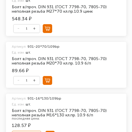
Ед. изм.
шт.
Болт в/проч. DIN 931 (ГОСТ 7798-70, 7805-70)
неполная резьба М27*70 кл.пр.10.9 цинк
548.34 ₽
Артикул:
931-20*70/109bp
Ед. изм.
шт.
Болт в/проч. DIN 931 (ГОСТ 7798-70, 7805-70)
неполная резьба М20*70 кл.пр. 10.9 б/п
89.66 ₽
Артикул:
931-16*130/109bp
Ед. изм.
шт.
Болт в/проч. DIN 931 (ГОСТ 7798-70, 7805-70)
неполная резьба М16*130 кл.пр. 10.9 б/п
последняя цена:
128.57 ₽