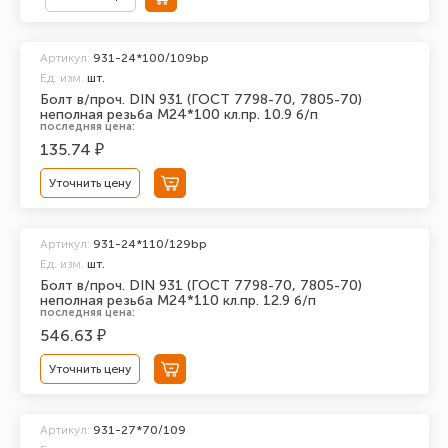
Артикул:
931-24*100/109bp
Ед. изм.
шт.
Болт в/проч. DIN 931 (ГОСТ 7798-70, 7805-70)
неполная резьба М24*100 кл.пр. 10.9 б/п
последняя цена:
135.74 ₽
Уточнить цену
Артикул:
931-24*110/129bp
Ед. изм.
шт.
Болт в/проч. DIN 931 (ГОСТ 7798-70, 7805-70)
неполная резьба М24*110 кл.пр. 12.9 б/п
последняя цена:
546.63 ₽
Уточнить цену
Артикул:
931-27*70/109