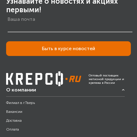
Узнавайте о новостях и акциях
первыми!
Быть в курсе новостей
Оптовый поставщик
метизной продукции и
крепежа в России
О компании
Филиал в г.Тверь
Вакансии
Доставка
Оплата