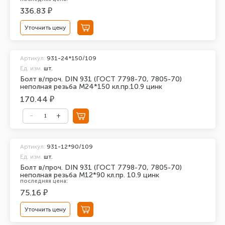
336.83 ₽
Уточнить цену
Артикул:
931-24*150/109
Ед. изм.
шт.
Болт в/проч. DIN 931 (ГОСТ 7798-70, 7805-70)
неполная резьба М24*150 кл.пр.10.9 цинк
170.44 ₽
Артикул:
931-12*90/109
Ед. изм.
шт.
Болт в/проч. DIN 931 (ГОСТ 7798-70, 7805-70)
неполная резьба М12*90 кл.пр. 10.9 цинк
последняя цена:
75.16 ₽
Уточнить цену