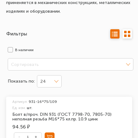
применяется в механических конструкциях, металлических
изделиях и оборудовании.
Фильтры
В наличии
Сортировать
Показать по:
24
Артикул:
931-16*75/109
Ед. изм.
шт.
Болт в/проч. DIN 931 (ГОСТ 7798-70, 7805-70)
неполная резьба М16*75 кл.пр. 10.9 цинк
94.56 ₽