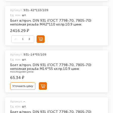
Артикул:
931-42*110/109
Ед. изм.
шт.
Болт в/проч. DIN 931 (ГОСТ 7798-70, 7805-70)
неполная резьба М42*110 кл.пр.10.9 цинк
2416.29 ₽
Артикул:
931-14*55/109
Ед. изм.
шт.
Болт в/проч. DIN 931 (ГОСТ 7798-70, 7805-70)
неполная резьба М14*55 кл.пр.10.9 цинк
последняя цена:
65.34 ₽
Уточнить цену
Артикул:
-
Ед. изм.
шт.
Болт в/проч. DIN 931 (ГОСТ 7798-70, 7805-70)