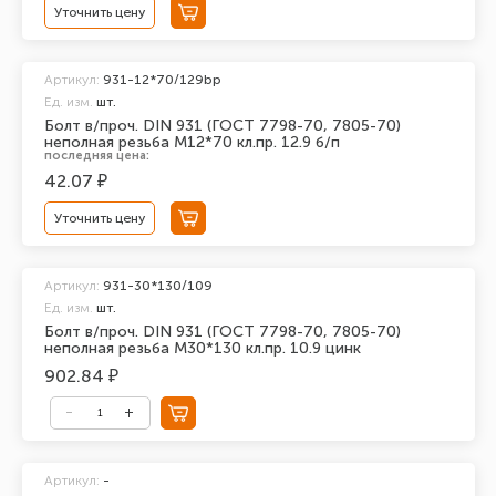
Уточнить цену
Артикул:
931-12*70/129bp
Ед. изм.
шт.
Болт в/проч. DIN 931 (ГОСТ 7798-70, 7805-70)
неполная резьба М12*70 кл.пр. 12.9 б/п
последняя цена:
42.07 ₽
Уточнить цену
Артикул:
931-30*130/109
Ед. изм.
шт.
Болт в/проч. DIN 931 (ГОСТ 7798-70, 7805-70)
неполная резьба М30*130 кл.пр. 10.9 цинк
902.84 ₽
Артикул:
-