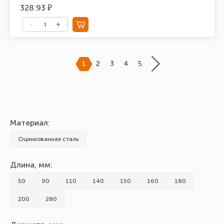
328.93 ₽
1
2
3
4
5
Материал:
Оцинкованная сталь
Длина, мм:
50
90
110
140
150
160
180
200
280