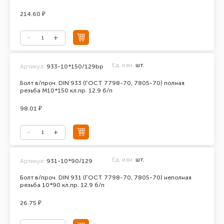
214.60 ₽
Ед. изм.
шт.
Артикул:
933-10*150/129bp
Болт в/проч. DIN 933 (ГОСТ 7798-70, 7805-70) полная
резьба М10*150 кл.пр. 12.9 б/п
98.01 ₽
Ед. изм.
шт.
Артикул:
931-10*90/129
Болт в/проч. DIN 931 (ГОСТ 7798-70, 7805-70) неполная
резьба 10*90 кл.пр. 12.9 б/п
26.75 ₽