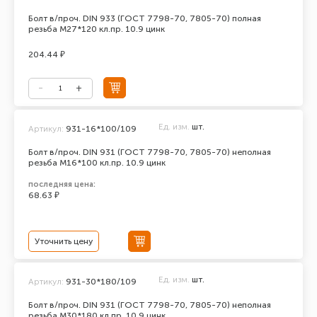
Болт в/проч. DIN 933 (ГОСТ 7798-70, 7805-70) полная
резьба М27*120 кл.пр. 10.9 цинк
204.44 ₽
Ед. изм.
шт.
Артикул:
931-16*100/109
Болт в/проч. DIN 931 (ГОСТ 7798-70, 7805-70) неполная
резьба М16*100 кл.пр. 10.9 цинк
последняя цена:
68.63 ₽
Уточнить цену
Ед. изм.
шт.
Артикул:
931-30*180/109
Болт в/проч. DIN 931 (ГОСТ 7798-70, 7805-70) неполная
резьба М30*180 кл.пр. 10.9 цинк