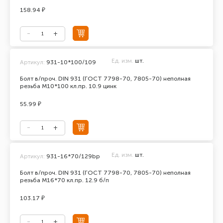
158.94 ₽
Ед. изм.
шт.
Артикул:
931-10*100/109
Болт в/проч. DIN 931 (ГОСТ 7798-70, 7805-70) неполная
резьба М10*100 кл.пр. 10.9 цинк
55.99 ₽
Ед. изм.
шт.
Артикул:
931-16*70/129bp
Болт в/проч. DIN 931 (ГОСТ 7798-70, 7805-70) неполная
резьба М16*70 кл.пр. 12.9 б/п
103.17 ₽