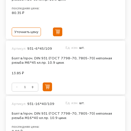
последняя цена:
80.35 ₽
Уточнить цену
Ед. изм.
шт.
Артикул:
931-6*45/109
Болт в/проч. DIN 931 (ГОСТ 7798-70, 7805-70) неполная
резьба М6*45 кл.пр. 10.9 цинк
13.85 ₽
Ед. изм.
шт.
Артикул:
931-16*40/109
Болт в/проч. DIN 931 (ГОСТ 7798-70, 7805-70) неполная
резьба М16*40 кл.пр. 10.9 цинк
последняя цена: