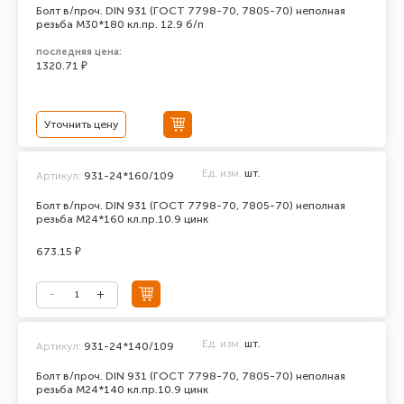
Болт в/проч. DIN 931 (ГОСТ 7798-70, 7805-70) неполная
резьба М30*180 кл.пр. 12.9 б/п
последняя цена:
1320.71 ₽
Уточнить цену
Ед. изм.
шт.
Артикул:
931-24*160/109
Болт в/проч. DIN 931 (ГОСТ 7798-70, 7805-70) неполная
резьба М24*160 кл.пр.10.9 цинк
673.15 ₽
Ед. изм.
шт.
Артикул:
931-24*140/109
Болт в/проч. DIN 931 (ГОСТ 7798-70, 7805-70) неполная
резьба М24*140 кл.пр.10.9 цинк