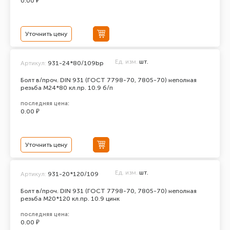
0.00 ₽
Уточнить цену
Ед. изм.
шт.
Артикул:
931-24*80/109bp
Болт в/проч. DIN 931 (ГОСТ 7798-70, 7805-70) неполная
резьба М24*80 кл.пр. 10.9 б/п
последняя цена:
0.00 ₽
Уточнить цену
Ед. изм.
шт.
Артикул:
931-20*120/109
Болт в/проч. DIN 931 (ГОСТ 7798-70, 7805-70) неполная
резьба М20*120 кл.пр. 10.9 цинк
последняя цена:
0.00 ₽