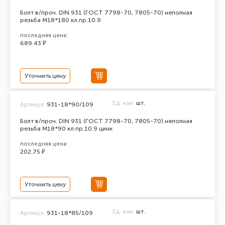
Болт в/проч. DIN 931 (ГОСТ 7798-70, 7805-70) неполная
резьба М18*180 кл.пр.10.9
последняя цена:
689.43 ₽
Уточнить цену
Ед. изм.
шт.
Артикул:
931-18*90/109
Болт в/проч. DIN 931 (ГОСТ 7798-70, 7805-70) неполная
резьба М18*90 кл.пр.10.9 цинк
последняя цена:
202.75 ₽
Уточнить цену
Ед. изм.
шт.
Артикул:
931-18*85/109