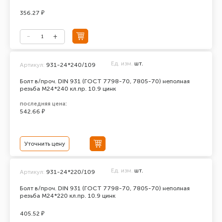
356.27 ₽
Ед. изм.
шт.
Артикул:
931-24*240/109
Болт в/проч. DIN 931 (ГОСТ 7798-70, 7805-70) неполная
резьба М24*240 кл.пр. 10.9 цинк
последняя цена:
542.66 ₽
Уточнить цену
Ед. изм.
шт.
Артикул:
931-24*220/109
Болт в/проч. DIN 931 (ГОСТ 7798-70, 7805-70) неполная
резьба М24*220 кл.пр. 10.9 цинк
405.52 ₽