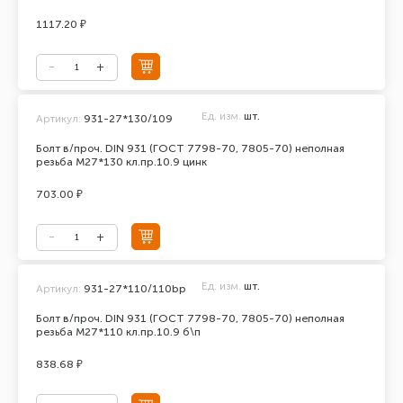
1117.20 ₽
Ед. изм.
шт.
Артикул:
931-27*130/109
Болт в/проч. DIN 931 (ГОСТ 7798-70, 7805-70) неполная
резьба М27*130 кл.пр.10.9 цинк
703.00 ₽
Ед. изм.
шт.
Артикул:
931-27*110/110bp
Болт в/проч. DIN 931 (ГОСТ 7798-70, 7805-70) неполная
резьба М27*110 кл.пр.10.9 б\п
838.68 ₽