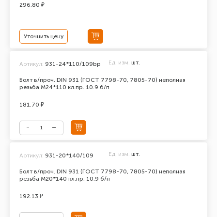
296.80 ₽
Уточнить цену
Ед. изм.
шт.
Артикул:
931-24*110/109bp
Болт в/проч. DIN 931 (ГОСТ 7798-70, 7805-70) неполная
резьба М24*110 кл.пр. 10.9 б/п
181.70 ₽
Ед. изм.
шт.
Артикул:
931-20*140/109
Болт в/проч. DIN 931 (ГОСТ 7798-70, 7805-70) неполная
резьба М20*140 кл.пр. 10.9 б/п
192.13 ₽