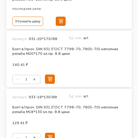
последняя цена:
Уточнить цену
Ед. изм.
шт.
Артикул:
931-20*170/88
Болт в/проч. DIN 931 (ГОСТ 7798-70, 7805-70) неполная
резьба М20*170 кл.пр. 8.8 цинк
140.41 ₽
Ед. изм.
шт.
Артикул:
933-18*130/88
Болт в/проч. DIN 931 (ГОСТ 7798-70, 7805-70) неполная
резьба М18*130 кл.пр. 8.8 цинк
129.41 ₽