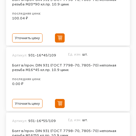
резьба М20*90 кл.пр. 10.9 цинк
последняя цена:
100.04 ₽
Уточнить цену
Ед. изм.
шт.
Артикул:
931-16*45/109
Болт в/проч. DIN 931 (ГОСТ 7798-70, 7805-70) неполная
резьба М16*45 кл.пр. 10.9 цинк
последняя цена:
0.00 ₽
Уточнить цену
Ед. изм.
шт.
Артикул:
931-16*55/109
Болт в/проч. DIN 931 (ГОСТ 7798-70, 7805-70) неполная
резьба М16*55 кл.пр. 10.9 цинк