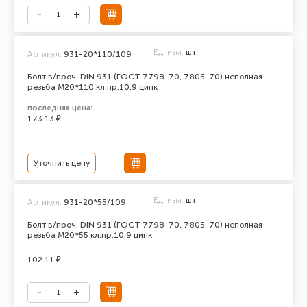
Ед. изм.
шт.
Артикул:
931-20*110/109
Болт в/проч. DIN 931 (ГОСТ 7798-70, 7805-70) неполная
резьба М20*110 кл.пр.10.9 цинк
последняя цена:
173.13 ₽
Уточнить цену
Ед. изм.
шт.
Артикул:
931-20*55/109
Болт в/проч. DIN 931 (ГОСТ 7798-70, 7805-70) неполная
резьба М20*55 кл.пр.10.9 цинк
102.11 ₽