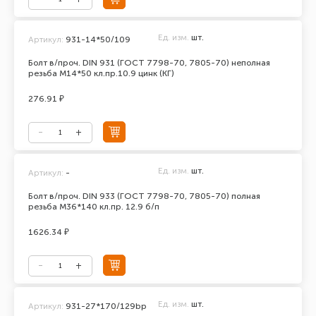
Ед. изм.
шт.
Артикул:
931-14*50/109
Болт в/проч. DIN 931 (ГОСТ 7798-70, 7805-70) неполная
резьба М14*50 кл.пр.10.9 цинк (КГ)
276.91 ₽
Ед. изм.
шт.
Артикул:
-
Болт в/проч. DIN 933 (ГОСТ 7798-70, 7805-70) полная
резьба М36*140 кл.пр. 12.9 б/п
1626.34 ₽
Ед. изм.
шт.
Артикул:
931-27*170/129bp