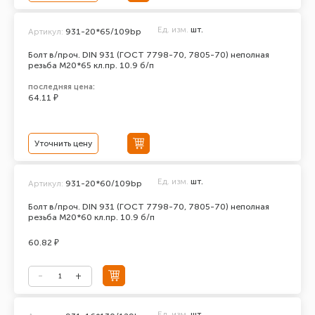
Ед. изм.
шт.
Артикул:
931-20*65/109bp
Болт в/проч. DIN 931 (ГОСТ 7798-70, 7805-70) неполная
резьба М20*65 кл.пр. 10.9 б/п
последняя цена:
64.11 ₽
Уточнить цену
Ед. изм.
шт.
Артикул:
931-20*60/109bp
Болт в/проч. DIN 931 (ГОСТ 7798-70, 7805-70) неполная
резьба М20*60 кл.пр. 10.9 б/п
60.82 ₽
Ед. изм.
шт.