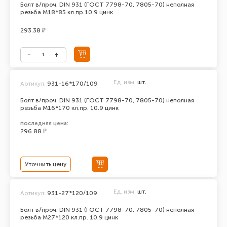
Болт в/проч. DIN 931 (ГОСТ 7798-70, 7805-70) неполная
резьба М18*85 кл.пр.10.9 цинк
293.38 ₽
Ед. изм.
шт.
Артикул:
931-16*170/109
Болт в/проч. DIN 931 (ГОСТ 7798-70, 7805-70) неполная
резьба М16*170 кл.пр. 10.9 цинк
последняя цена:
296.88 ₽
Уточнить цену
Ед. изм.
шт.
Артикул:
931-27*120/109
Болт в/проч. DIN 931 (ГОСТ 7798-70, 7805-70) неполная
резьба М27*120 кл.пр. 10.9 цинк