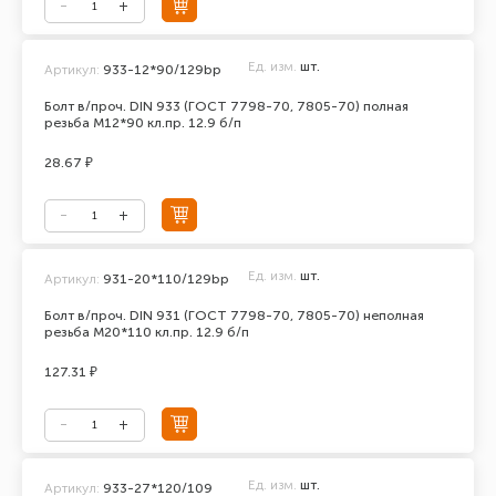
Ед. изм.
шт.
Артикул:
933-12*90/129bp
Болт в/проч. DIN 933 (ГОСТ 7798-70, 7805-70) полная
резьба М12*90 кл.пр. 12.9 б/п
28.67 ₽
Ед. изм.
шт.
Артикул:
931-20*110/129bp
Болт в/проч. DIN 931 (ГОСТ 7798-70, 7805-70) неполная
резьба М20*110 кл.пр. 12.9 б/п
127.31 ₽
Ед. изм.
шт.
Артикул:
933-27*120/109