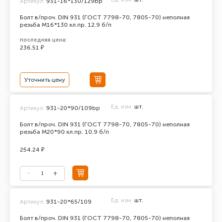
Артикул:
931-16*130/129bp
Болт в/проч. DIN 931 (ГОСТ 7798-70, 7805-70) неполная
резьба М16*130 кл.пр. 12.9 б/п
последняя цена:
236.51 ₽
Уточнить цену
Ед. изм.
шт.
Артикул:
931-20*90/109bp
Болт в/проч. DIN 931 (ГОСТ 7798-70, 7805-70) неполная
резьба М20*90 кл.пр. 10.9 б/п
254.24 ₽
Ед. изм.
шт.
Артикул:
931-20*65/109
Болт в/проч. DIN 931 (ГОСТ 7798-70, 7805-70) неполная