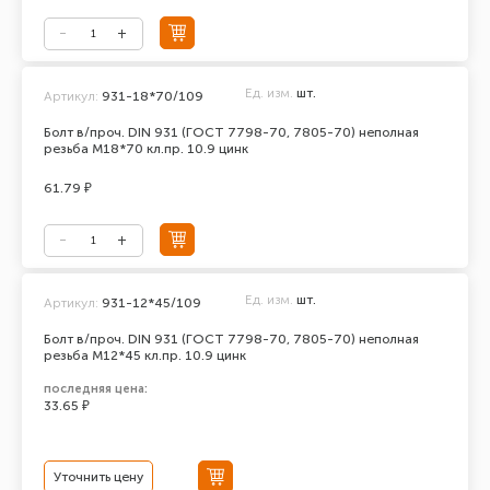
Ед. изм.
шт.
Артикул:
931-18*70/109
Болт в/проч. DIN 931 (ГОСТ 7798-70, 7805-70) неполная
резьба М18*70 кл.пр. 10.9 цинк
61.79 ₽
Ед. изм.
шт.
Артикул:
931-12*45/109
Болт в/проч. DIN 931 (ГОСТ 7798-70, 7805-70) неполная
резьба М12*45 кл.пр. 10.9 цинк
последняя цена:
33.65 ₽
Уточнить цену