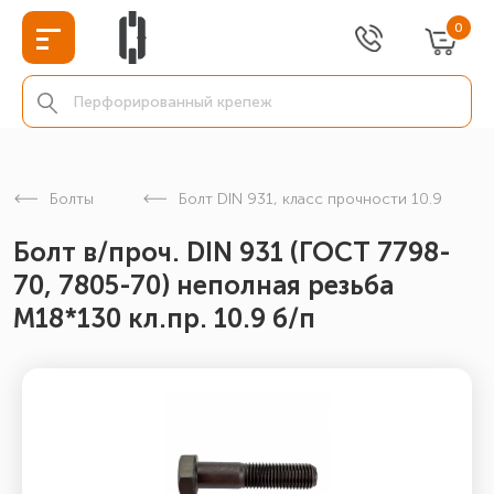
0
Болты
Болт DIN 931, класс прочности 10.9
Болт в/проч. DIN 931 (ГОСТ 7798-
70, 7805-70) неполная резьба
М18*130 кл.пр. 10.9 б/п