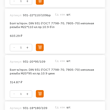
Ед. изм.
шт.
Артикул:
931-22*110/109bp
Болт в/проч. DIN 931 (ГОСТ 7798-70, 7805-70) неполная
резьба М22*110 кл.пр.10.9 б\п
603.29 ₽
Ед. изм.
шт.
Артикул:
931-20*95/109
Болт в/проч. DIN 931 (ГОСТ 7798-70, 7805-70) неполная
резьба М20*95 кл.пр.10.9 цинк
314.87 ₽
Ед. изм.
шт.
Артикул:
931-18*180/109