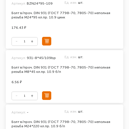
Ед. изм.
шт.
Артикул:
BZN24*95-109
Болт в/проч. DIN 931 (ГОСТ 7798-70, 7805-70) неполная
резьба М24*95 кл.пр. 10.9 цинк
176.43 ₽
Ед. изм.
шт.
Артикул:
931-8*45/109bp
Болт в/проч. DIN 931 (ГОСТ 7798-70, 7805-70) неполная
резьба М8*45 кл.пр. 10.9 б/п
6.56 ₽
Ед. изм.
шт.
Артикул:
-
Болт в/проч. DIN 931 (ГОСТ 7798-70, 7805-70) неполная
резьба М24*220 кл.пр. 10.9 б/п