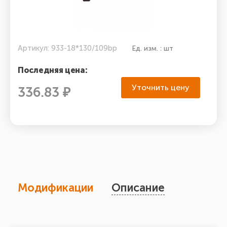
Артикул: 933-18*130/109bp
Ед. изм. : шт
Последняя цена:
Уточнить цену
336.83 ₽
Модификации
Описание