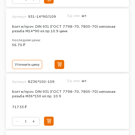
Ед. изм.
шт.
Артикул:
931-14*90/109
Болт в/проч. DIN 931 (ГОСТ 7798-70, 7805-70) неполная
резьба М14*90 кл.пр.10.9 цинк
последняя цена:
56.70 ₽
Уточнить цену
Ед. изм.
шт.
Артикул:
BZ36*150-109
Болт в/проч. DIN 931 (ГОСТ 7798-70, 7805-70) неполная
резьба М36*150 кл.пр. 10.9
717.33 ₽