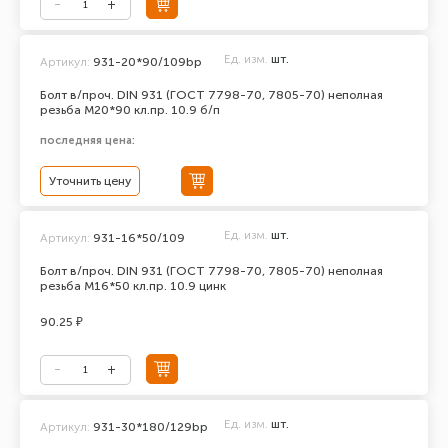
Ед. изм.
шт.
Артикул:
931-20*90/109bp
Болт в/проч. DIN 931 (ГОСТ 7798-70, 7805-70) неполная
резьба М20*90 кл.пр. 10.9 б/п
последняя цена:
Уточнить цену
Ед. изм.
шт.
Артикул:
931-16*50/109
Болт в/проч. DIN 931 (ГОСТ 7798-70, 7805-70) неполная
резьба М16*50 кл.пр. 10.9 цинк
90.25 ₽
Ед. изм.
шт.
Артикул:
931-30*180/129bp