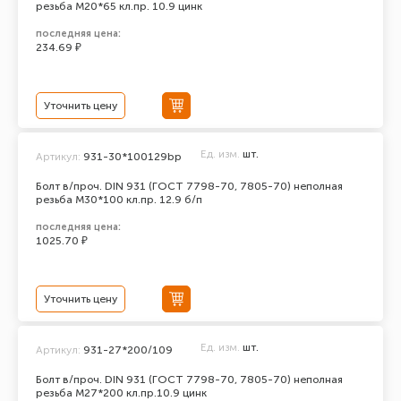
резьба М20*65 кл.пр. 10.9 цинк
последняя цена:
234.69 ₽
Уточнить цену
Ед. изм.
шт.
Артикул:
931-30*100129bp
Болт в/проч. DIN 931 (ГОСТ 7798-70, 7805-70) неполная
резьба М30*100 кл.пр. 12.9 б/п
последняя цена:
1025.70 ₽
Уточнить цену
Ед. изм.
шт.
Артикул:
931-27*200/109
Болт в/проч. DIN 931 (ГОСТ 7798-70, 7805-70) неполная
резьба М27*200 кл.пр.10.9 цинк