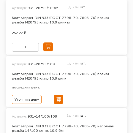
Ед. изм.
шт.
Артикул:
931-20*95/109кг
Болт в/проч. DIN 933 (ГОСТ 7798-70, 7805-70) полная
резьба М20*95 кл.пр.10.9 цинк кг
252.22 ₽
Ед. изм.
шт.
Артикул:
931-20*95/109
Болт в/проч. DIN 933 (ГОСТ 7798-70, 7805-70) полная
резьба М20*95 кл.пр.10.9 цинк
последняя цена:
Уточнить цену
Ед. изм.
шт.
Артикул:
931-14*100/109
Болт в/проч. DIN 931 (ГОСТ 7798-70, 7805-70) неполная
резьба 14*100 кл.пр. 10.9 б/п