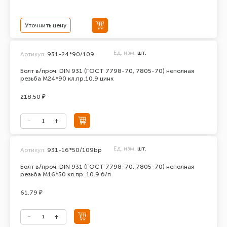
Уточнить цену
Ед. изм.
шт.
Артикул:
931-24*90/109
Болт в/проч. DIN 931 (ГОСТ 7798-70, 7805-70) неполная
резьба М24*90 кл.пр.10.9 цинк
218.50 ₽
Ед. изм.
шт.
Артикул:
931-16*50/109bp
Болт в/проч. DIN 931 (ГОСТ 7798-70, 7805-70) неполная
резьба М16*50 кл.пр. 10.9 б/п
61.79 ₽