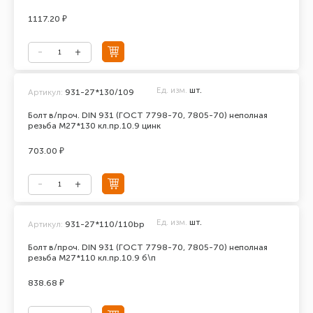
1117.20 ₽
Ед. изм.
шт.
Артикул:
931-27*130/109
Болт в/проч. DIN 931 (ГОСТ 7798-70, 7805-70) неполная
резьба М27*130 кл.пр.10.9 цинк
703.00 ₽
Ед. изм.
шт.
Артикул:
931-27*110/110bp
Болт в/проч. DIN 931 (ГОСТ 7798-70, 7805-70) неполная
резьба М27*110 кл.пр.10.9 б\п
838.68 ₽