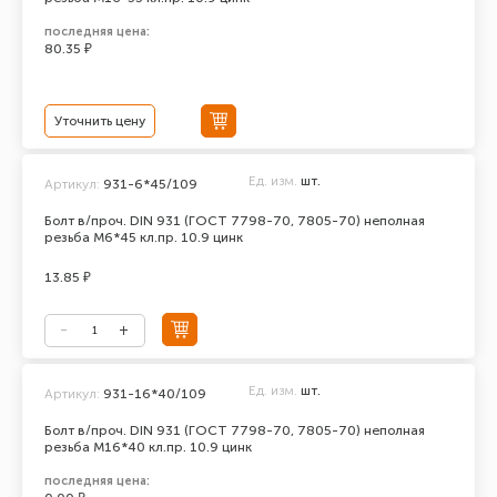
последняя цена:
80.35 ₽
Уточнить цену
Ед. изм.
шт.
Артикул:
931-6*45/109
Болт в/проч. DIN 931 (ГОСТ 7798-70, 7805-70) неполная
резьба М6*45 кл.пр. 10.9 цинк
13.85 ₽
Ед. изм.
шт.
Артикул:
931-16*40/109
Болт в/проч. DIN 931 (ГОСТ 7798-70, 7805-70) неполная
резьба М16*40 кл.пр. 10.9 цинк
последняя цена: