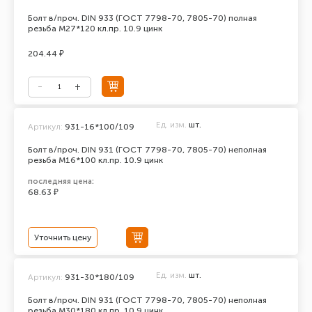
Болт в/проч. DIN 933 (ГОСТ 7798-70, 7805-70) полная
резьба М27*120 кл.пр. 10.9 цинк
204.44 ₽
Ед. изм.
шт.
Артикул:
931-16*100/109
Болт в/проч. DIN 931 (ГОСТ 7798-70, 7805-70) неполная
резьба М16*100 кл.пр. 10.9 цинк
последняя цена:
68.63 ₽
Уточнить цену
Ед. изм.
шт.
Артикул:
931-30*180/109
Болт в/проч. DIN 931 (ГОСТ 7798-70, 7805-70) неполная
резьба М30*180 кл.пр. 10.9 цинк