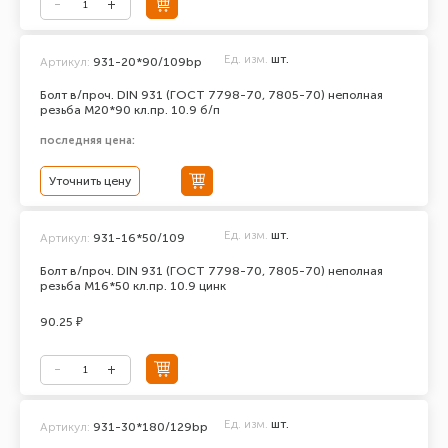
Ед. изм.
шт.
Артикул:
931-20*90/109bp
Болт в/проч. DIN 931 (ГОСТ 7798-70, 7805-70) неполная
резьба М20*90 кл.пр. 10.9 б/п
последняя цена:
Уточнить цену
Ед. изм.
шт.
Артикул:
931-16*50/109
Болт в/проч. DIN 931 (ГОСТ 7798-70, 7805-70) неполная
резьба М16*50 кл.пр. 10.9 цинк
90.25 ₽
Ед. изм.
шт.
Артикул:
931-30*180/129bp