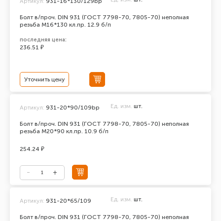
Артикул:
931-16*130/129bp
Болт в/проч. DIN 931 (ГОСТ 7798-70, 7805-70) неполная
резьба М16*130 кл.пр. 12.9 б/п
последняя цена:
236.51 ₽
Уточнить цену
Ед. изм.
шт.
Артикул:
931-20*90/109bp
Болт в/проч. DIN 931 (ГОСТ 7798-70, 7805-70) неполная
резьба М20*90 кл.пр. 10.9 б/п
254.24 ₽
Ед. изм.
шт.
Артикул:
931-20*65/109
Болт в/проч. DIN 931 (ГОСТ 7798-70, 7805-70) неполная