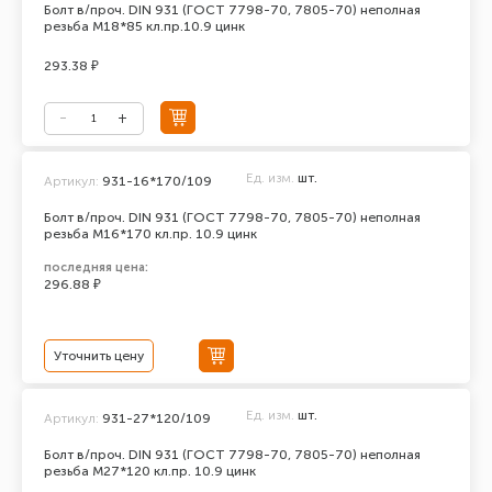
Болт в/проч. DIN 931 (ГОСТ 7798-70, 7805-70) неполная
резьба М18*85 кл.пр.10.9 цинк
293.38 ₽
Ед. изм.
шт.
Артикул:
931-16*170/109
Болт в/проч. DIN 931 (ГОСТ 7798-70, 7805-70) неполная
резьба М16*170 кл.пр. 10.9 цинк
последняя цена:
296.88 ₽
Уточнить цену
Ед. изм.
шт.
Артикул:
931-27*120/109
Болт в/проч. DIN 931 (ГОСТ 7798-70, 7805-70) неполная
резьба М27*120 кл.пр. 10.9 цинк