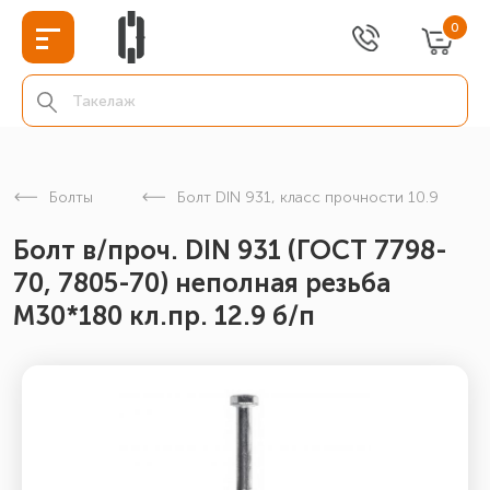
0
Болты
Болт DIN 931, класс прочности 10.9
Болт в/проч. DIN 931 (ГОСТ 7798-
70, 7805-70) неполная резьба
М30*180 кл.пр. 12.9 б/п