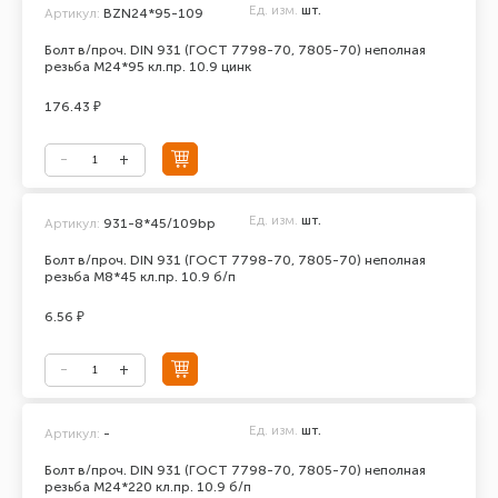
Ед. изм.
шт.
Артикул:
BZN24*95-109
Болт в/проч. DIN 931 (ГОСТ 7798-70, 7805-70) неполная
резьба М24*95 кл.пр. 10.9 цинк
176.43 ₽
Ед. изм.
шт.
Артикул:
931-8*45/109bp
Болт в/проч. DIN 931 (ГОСТ 7798-70, 7805-70) неполная
резьба М8*45 кл.пр. 10.9 б/п
6.56 ₽
Ед. изм.
шт.
Артикул:
-
Болт в/проч. DIN 931 (ГОСТ 7798-70, 7805-70) неполная
резьба М24*220 кл.пр. 10.9 б/п