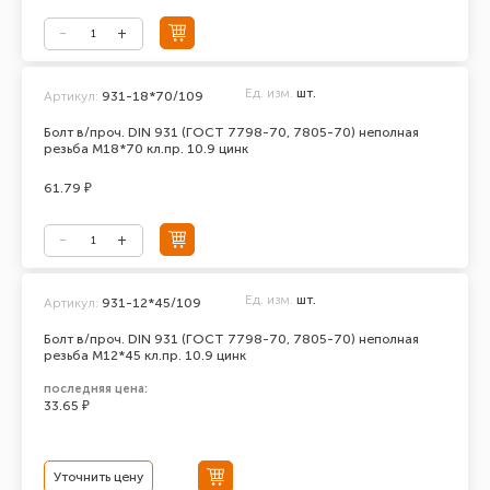
Ед. изм.
шт.
Артикул:
931-18*70/109
Болт в/проч. DIN 931 (ГОСТ 7798-70, 7805-70) неполная
резьба М18*70 кл.пр. 10.9 цинк
61.79 ₽
Ед. изм.
шт.
Артикул:
931-12*45/109
Болт в/проч. DIN 931 (ГОСТ 7798-70, 7805-70) неполная
резьба М12*45 кл.пр. 10.9 цинк
последняя цена:
33.65 ₽
Уточнить цену