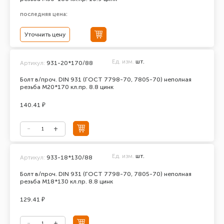
последняя цена:
Уточнить цену
Ед. изм.
шт.
Артикул:
931-20*170/88
Болт в/проч. DIN 931 (ГОСТ 7798-70, 7805-70) неполная
резьба М20*170 кл.пр. 8.8 цинк
140.41 ₽
Ед. изм.
шт.
Артикул:
933-18*130/88
Болт в/проч. DIN 931 (ГОСТ 7798-70, 7805-70) неполная
резьба М18*130 кл.пр. 8.8 цинк
129.41 ₽