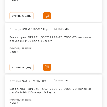
0.00 ₽
Уточнить цену
Ед. изм.
шт.
Артикул:
931-24*80/109bp
Болт в/проч. DIN 931 (ГОСТ 7798-70, 7805-70) неполная
резьба М24*80 кл.пр. 10.9 б/п
последняя цена:
0.00 ₽
Уточнить цену
Ед. изм.
шт.
Артикул:
931-20*120/109
Болт в/проч. DIN 931 (ГОСТ 7798-70, 7805-70) неполная
резьба М20*120 кл.пр. 10.9 цинк
последняя цена:
0.00 ₽