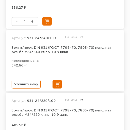
356.27 ₽
Ед. изм.
шт.
Артикул:
931-24*240/109
Болт в/проч. DIN 931 (ГОСТ 7798-70, 7805-70) неполная
резьба М24*240 кл.пр. 10.9 цинк
последняя цена:
542.66 ₽
Уточнить цену
Ед. изм.
шт.
Артикул:
931-24*220/109
Болт в/проч. DIN 931 (ГОСТ 7798-70, 7805-70) неполная
резьба М24*220 кл.пр. 10.9 цинк
405.52 ₽