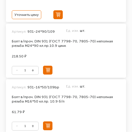
Уточнить цену
Ед. изм.
шт.
Артикул:
931-24*90/109
Болт в/проч. DIN 931 (ГОСТ 7798-70, 7805-70) неполная
резьба М24*90 кл.пр.10.9 цинк
218.50 ₽
Ед. изм.
шт.
Артикул:
931-16*50/109bp
Болт в/проч. DIN 931 (ГОСТ 7798-70, 7805-70) неполная
резьба М16*50 кл.пр. 10.9 б/п
61.79 ₽