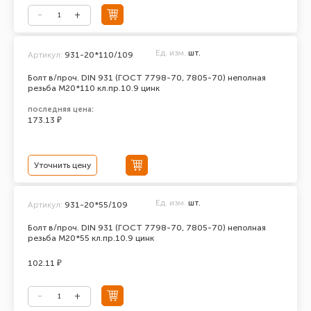
Ед. изм.
шт.
Артикул:
931-20*110/109
Болт в/проч. DIN 931 (ГОСТ 7798-70, 7805-70) неполная
резьба М20*110 кл.пр.10.9 цинк
последняя цена:
173.13 ₽
Уточнить цену
Ед. изм.
шт.
Артикул:
931-20*55/109
Болт в/проч. DIN 931 (ГОСТ 7798-70, 7805-70) неполная
резьба М20*55 кл.пр.10.9 цинк
102.11 ₽