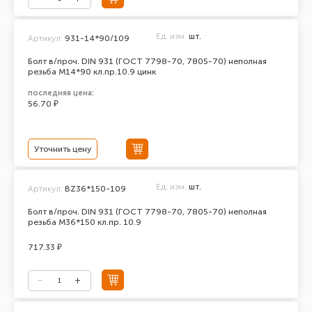
Ед. изм.
шт.
Артикул:
931-14*90/109
Болт в/проч. DIN 931 (ГОСТ 7798-70, 7805-70) неполная
резьба М14*90 кл.пр.10.9 цинк
последняя цена:
56.70 ₽
Уточнить цену
Ед. изм.
шт.
Артикул:
BZ36*150-109
Болт в/проч. DIN 931 (ГОСТ 7798-70, 7805-70) неполная
резьба М36*150 кл.пр. 10.9
717.33 ₽