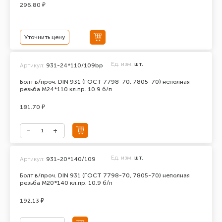
296.80 ₽
Уточнить цену
Ед. изм.
шт.
Артикул:
931-24*110/109bp
Болт в/проч. DIN 931 (ГОСТ 7798-70, 7805-70) неполная
резьба М24*110 кл.пр. 10.9 б/п
181.70 ₽
Ед. изм.
шт.
Артикул:
931-20*140/109
Болт в/проч. DIN 931 (ГОСТ 7798-70, 7805-70) неполная
резьба М20*140 кл.пр. 10.9 б/п
192.13 ₽