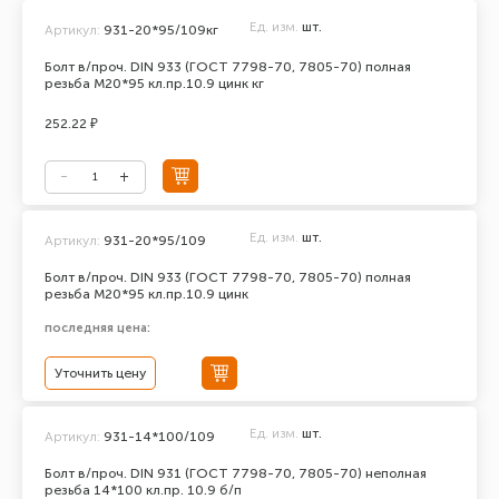
Ед. изм.
шт.
Артикул:
931-20*95/109кг
Болт в/проч. DIN 933 (ГОСТ 7798-70, 7805-70) полная
резьба М20*95 кл.пр.10.9 цинк кг
252.22 ₽
Ед. изм.
шт.
Артикул:
931-20*95/109
Болт в/проч. DIN 933 (ГОСТ 7798-70, 7805-70) полная
резьба М20*95 кл.пр.10.9 цинк
последняя цена:
Уточнить цену
Ед. изм.
шт.
Артикул:
931-14*100/109
Болт в/проч. DIN 931 (ГОСТ 7798-70, 7805-70) неполная
резьба 14*100 кл.пр. 10.9 б/п