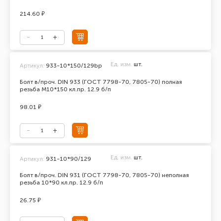
214.60 ₽
Ед. изм.
шт.
Артикул:
933-10*150/129bp
Болт в/проч. DIN 933 (ГОСТ 7798-70, 7805-70) полная
резьба М10*150 кл.пр. 12.9 б/п
98.01 ₽
Ед. изм.
шт.
Артикул:
931-10*90/129
Болт в/проч. DIN 931 (ГОСТ 7798-70, 7805-70) неполная
резьба 10*90 кл.пр. 12.9 б/п
26.75 ₽