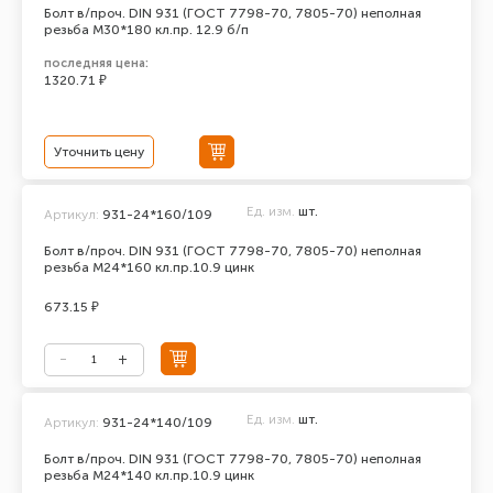
Болт в/проч. DIN 931 (ГОСТ 7798-70, 7805-70) неполная
резьба М30*180 кл.пр. 12.9 б/п
последняя цена:
1320.71 ₽
Уточнить цену
Ед. изм.
шт.
Артикул:
931-24*160/109
Болт в/проч. DIN 931 (ГОСТ 7798-70, 7805-70) неполная
резьба М24*160 кл.пр.10.9 цинк
673.15 ₽
Ед. изм.
шт.
Артикул:
931-24*140/109
Болт в/проч. DIN 931 (ГОСТ 7798-70, 7805-70) неполная
резьба М24*140 кл.пр.10.9 цинк