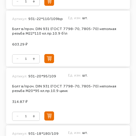
Ед. изм.
шт.
Артикул:
931-22*110/109bp
Болт в/проч. DIN 931 (ГОСТ 7798-70, 7805-70) неполная
резьба М22*110 кл.пр.10.9 б\п
603.29 ₽
Ед. изм.
шт.
Артикул:
931-20*95/109
Болт в/проч. DIN 931 (ГОСТ 7798-70, 7805-70) неполная
резьба М20*95 кл.пр.10.9 цинк
314.87 ₽
Ед. изм.
шт.
Артикул:
931-18*180/109