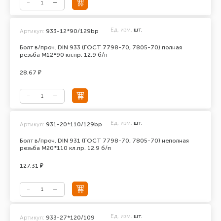
Ед. изм.
шт.
Артикул:
933-12*90/129bp
Болт в/проч. DIN 933 (ГОСТ 7798-70, 7805-70) полная
резьба М12*90 кл.пр. 12.9 б/п
28.67 ₽
Ед. изм.
шт.
Артикул:
931-20*110/129bp
Болт в/проч. DIN 931 (ГОСТ 7798-70, 7805-70) неполная
резьба М20*110 кл.пр. 12.9 б/п
127.31 ₽
Ед. изм.
шт.
Артикул:
933-27*120/109