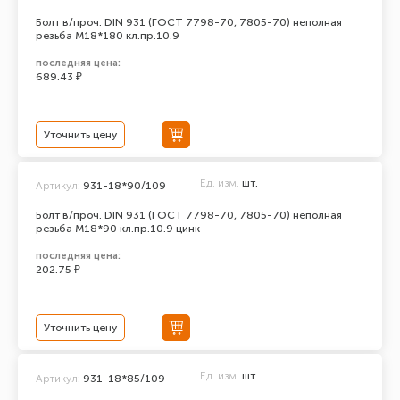
Болт в/проч. DIN 931 (ГОСТ 7798-70, 7805-70) неполная
резьба М18*180 кл.пр.10.9
последняя цена:
689.43 ₽
Уточнить цену
Ед. изм.
шт.
Артикул:
931-18*90/109
Болт в/проч. DIN 931 (ГОСТ 7798-70, 7805-70) неполная
резьба М18*90 кл.пр.10.9 цинк
последняя цена:
202.75 ₽
Уточнить цену
Ед. изм.
шт.
Артикул:
931-18*85/109