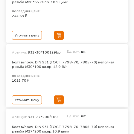
резьба М20*65 кл.пр. 10.9 цинк
последняя цена:
234.69 ₽
Уточнить цену
Ед. изм.
шт.
Артикул:
931-30*100129bp
Болт в/проч. DIN 931 (ГОСТ 7798-70, 7805-70) неполная
резьба М30*100 кл.пр. 12.9 б/п
последняя цена:
1025.70 ₽
Уточнить цену
Ед. изм.
шт.
Артикул:
931-27*200/109
Болт в/проч. DIN 931 (ГОСТ 7798-70, 7805-70) неполная
резьба М27*200 кл.пр.10.9 цинк