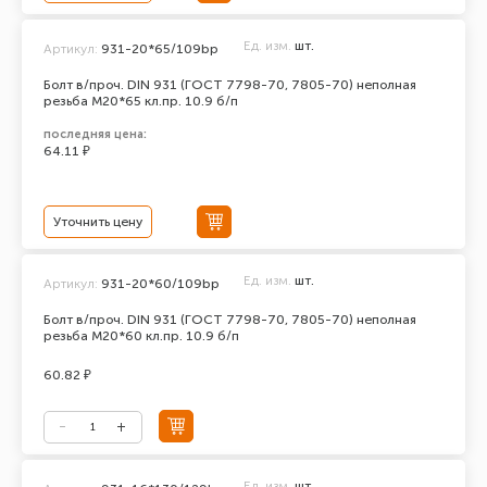
Ед. изм.
шт.
Артикул:
931-20*65/109bp
Болт в/проч. DIN 931 (ГОСТ 7798-70, 7805-70) неполная
резьба М20*65 кл.пр. 10.9 б/п
последняя цена:
64.11 ₽
Уточнить цену
Ед. изм.
шт.
Артикул:
931-20*60/109bp
Болт в/проч. DIN 931 (ГОСТ 7798-70, 7805-70) неполная
резьба М20*60 кл.пр. 10.9 б/п
60.82 ₽
Ед. изм.
шт.