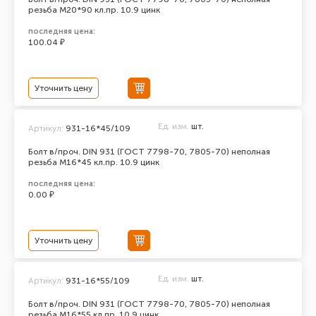
резьба М20*90 кл.пр. 10.9 цинк
последняя цена:
100.04 ₽
Уточнить цену
Ед. изм.
шт.
Артикул:
931-16*45/109
Болт в/проч. DIN 931 (ГОСТ 7798-70, 7805-70) неполная
резьба М16*45 кл.пр. 10.9 цинк
последняя цена:
0.00 ₽
Уточнить цену
Ед. изм.
шт.
Артикул:
931-16*55/109
Болт в/проч. DIN 931 (ГОСТ 7798-70, 7805-70) неполная
резьба М16*55 кл.пр. 10.9 цинк