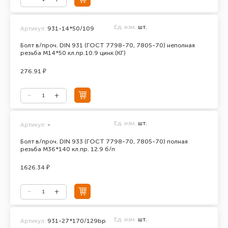
Ед. изм.
шт.
Артикул:
931-14*50/109
Болт в/проч. DIN 931 (ГОСТ 7798-70, 7805-70) неполная
резьба М14*50 кл.пр.10.9 цинк (КГ)
276.91 ₽
Ед. изм.
шт.
Артикул:
-
Болт в/проч. DIN 933 (ГОСТ 7798-70, 7805-70) полная
резьба М36*140 кл.пр. 12.9 б/п
1626.34 ₽
Ед. изм.
шт.
Артикул:
931-27*170/129bp