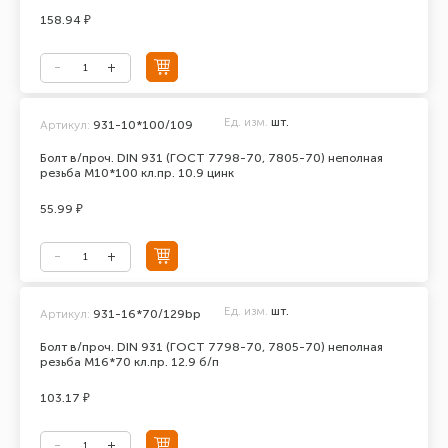
158.94 ₽
Ед. изм.
шт.
Артикул:
931-10*100/109
Болт в/проч. DIN 931 (ГОСТ 7798-70, 7805-70) неполная
резьба М10*100 кл.пр. 10.9 цинк
55.99 ₽
Ед. изм.
шт.
Артикул:
931-16*70/129bp
Болт в/проч. DIN 931 (ГОСТ 7798-70, 7805-70) неполная
резьба М16*70 кл.пр. 12.9 б/п
103.17 ₽