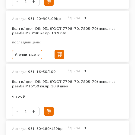
Ед. изм.
шт.
Артикул:
931-20*90/109bp
Болт в/проч. DIN 931 (ГОСТ 7798-70, 7805-70) неполная
резьба М20*90 кл.пр. 10.9 б/п
последняя цена:
Уточнить цену
Ед. изм.
шт.
Артикул:
931-16*50/109
Болт в/проч. DIN 931 (ГОСТ 7798-70, 7805-70) неполная
резьба М16*50 кл.пр. 10.9 цинк
90.25 ₽
Ед. изм.
шт.
Артикул:
931-30*180/129bp