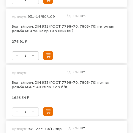
Ед. изм.
шт.
Артикул:
931-14*50/109
Болт в/проч. DIN 931 (ГОСТ 7798-70, 7805-70) неполная
резьба М14*50 кл.пр.10.9 цинк (КГ)
276.91 ₽
Ед. изм.
шт.
Артикул:
-
Болт в/проч. DIN 933 (ГОСТ 7798-70, 7805-70) полная
резьба М36*140 кл.пр. 12.9 б/п
1626.34 ₽
Ед. изм.
шт.
Артикул:
931-27*170/129bp