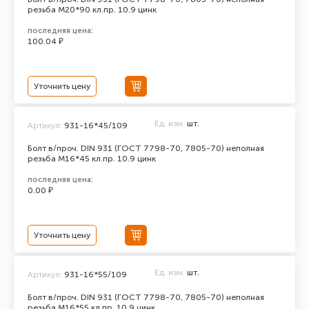
резьба М20*90 кл.пр. 10.9 цинк
последняя цена:
100.04 ₽
Уточнить цену
Ед. изм.
шт.
Артикул:
931-16*45/109
Болт в/проч. DIN 931 (ГОСТ 7798-70, 7805-70) неполная
резьба М16*45 кл.пр. 10.9 цинк
последняя цена:
0.00 ₽
Уточнить цену
Ед. изм.
шт.
Артикул:
931-16*55/109
Болт в/проч. DIN 931 (ГОСТ 7798-70, 7805-70) неполная
резьба М16*55 кл.пр. 10.9 цинк