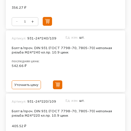
356.27 ₽
Ед. изм.
шт.
Артикул:
931-24*240/109
Болт в/проч. DIN 931 (ГОСТ 7798-70, 7805-70) неполная
резьба М24*240 кл.пр. 10.9 цинк
последняя цена:
542.66 ₽
Уточнить цену
Ед. изм.
шт.
Артикул:
931-24*220/109
Болт в/проч. DIN 931 (ГОСТ 7798-70, 7805-70) неполная
резьба М24*220 кл.пр. 10.9 цинк
405.52 ₽