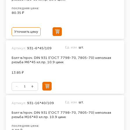
последняя цена:
80.35 ₽
Уточнить цену
Ед. изм.
шт.
Артикул:
931-6*45/109
Болт в/проч. DIN 931 (ГОСТ 7798-70, 7805-70) неполная
резьба М6*45 кл.пр. 10.9 цинк
13.85 ₽
Ед. изм.
шт.
Артикул:
931-16*40/109
Болт в/проч. DIN 931 (ГОСТ 7798-70, 7805-70) неполная
резьба М16*40 кл.пр. 10.9 цинк
последняя цена: