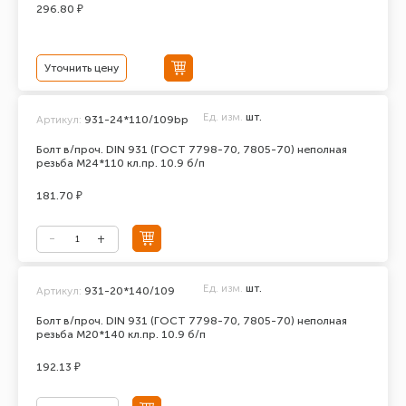
296.80 ₽
Уточнить цену
Ед. изм.
шт.
Артикул:
931-24*110/109bp
Болт в/проч. DIN 931 (ГОСТ 7798-70, 7805-70) неполная
резьба М24*110 кл.пр. 10.9 б/п
181.70 ₽
Ед. изм.
шт.
Артикул:
931-20*140/109
Болт в/проч. DIN 931 (ГОСТ 7798-70, 7805-70) неполная
резьба М20*140 кл.пр. 10.9 б/п
192.13 ₽