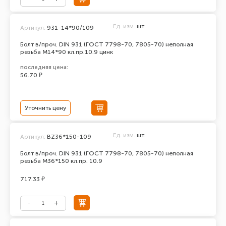
Ед. изм.
шт.
Артикул:
931-14*90/109
Болт в/проч. DIN 931 (ГОСТ 7798-70, 7805-70) неполная
резьба М14*90 кл.пр.10.9 цинк
последняя цена:
56.70 ₽
Уточнить цену
Ед. изм.
шт.
Артикул:
BZ36*150-109
Болт в/проч. DIN 931 (ГОСТ 7798-70, 7805-70) неполная
резьба М36*150 кл.пр. 10.9
717.33 ₽