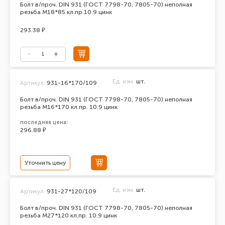
Болт в/проч. DIN 931 (ГОСТ 7798-70, 7805-70) неполная
резьба М18*85 кл.пр.10.9 цинк
293.38 ₽
Ед. изм.
шт.
Артикул:
931-16*170/109
Болт в/проч. DIN 931 (ГОСТ 7798-70, 7805-70) неполная
резьба М16*170 кл.пр. 10.9 цинк
последняя цена:
296.88 ₽
Уточнить цену
Ед. изм.
шт.
Артикул:
931-27*120/109
Болт в/проч. DIN 931 (ГОСТ 7798-70, 7805-70) неполная
резьба М27*120 кл.пр. 10.9 цинк