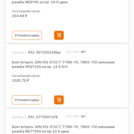
резьба М20*65 кл.пр. 10.9 цинк
последняя цена:
234.69 ₽
Уточнить цену
Ед. изм.
шт.
Артикул:
931-30*100129bp
Болт в/проч. DIN 931 (ГОСТ 7798-70, 7805-70) неполная
резьба М30*100 кл.пр. 12.9 б/п
последняя цена:
1025.70 ₽
Уточнить цену
Ед. изм.
шт.
Артикул:
931-27*200/109
Болт в/проч. DIN 931 (ГОСТ 7798-70, 7805-70) неполная
резьба М27*200 кл.пр.10.9 цинк