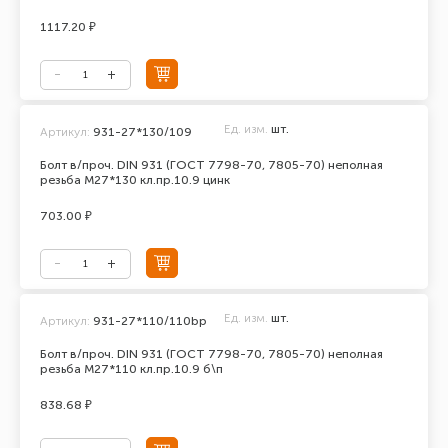
1117.20 ₽
Ед. изм.
шт.
Артикул:
931-27*130/109
Болт в/проч. DIN 931 (ГОСТ 7798-70, 7805-70) неполная
резьба М27*130 кл.пр.10.9 цинк
703.00 ₽
Ед. изм.
шт.
Артикул:
931-27*110/110bp
Болт в/проч. DIN 931 (ГОСТ 7798-70, 7805-70) неполная
резьба М27*110 кл.пр.10.9 б\п
838.68 ₽