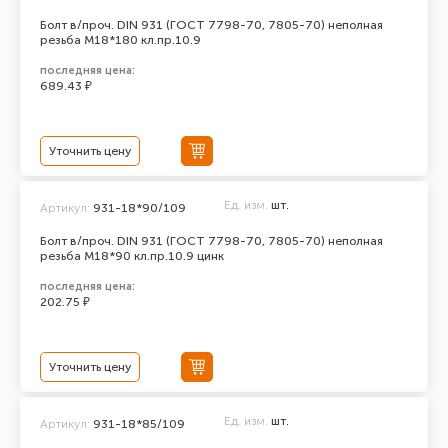
Болт в/проч. DIN 931 (ГОСТ 7798-70, 7805-70) неполная
резьба М18*180 кл.пр.10.9
последняя цена:
689.43 ₽
Уточнить цену
Ед. изм.
шт.
Артикул:
931-18*90/109
Болт в/проч. DIN 931 (ГОСТ 7798-70, 7805-70) неполная
резьба М18*90 кл.пр.10.9 цинк
последняя цена:
202.75 ₽
Уточнить цену
Ед. изм.
шт.
Артикул:
931-18*85/109