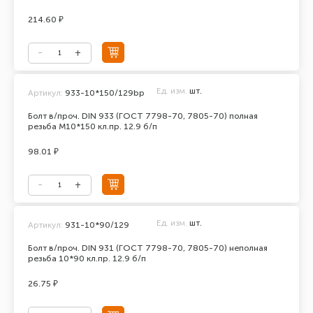
214.60 ₽
Ед. изм.
шт.
Артикул:
933-10*150/129bp
Болт в/проч. DIN 933 (ГОСТ 7798-70, 7805-70) полная
резьба М10*150 кл.пр. 12.9 б/п
98.01 ₽
Ед. изм.
шт.
Артикул:
931-10*90/129
Болт в/проч. DIN 931 (ГОСТ 7798-70, 7805-70) неполная
резьба 10*90 кл.пр. 12.9 б/п
26.75 ₽