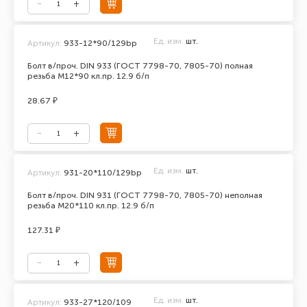
Ед. изм.
шт.
Артикул:
933-12*90/129bp
Болт в/проч. DIN 933 (ГОСТ 7798-70, 7805-70) полная
резьба М12*90 кл.пр. 12.9 б/п
28.67 ₽
Ед. изм.
шт.
Артикул:
931-20*110/129bp
Болт в/проч. DIN 931 (ГОСТ 7798-70, 7805-70) неполная
резьба М20*110 кл.пр. 12.9 б/п
127.31 ₽
Ед. изм.
шт.
Артикул:
933-27*120/109