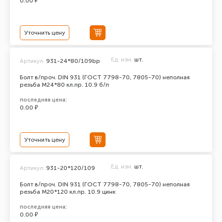
0.00 ₽
Уточнить цену
Ед. изм.
шт.
Артикул:
931-24*80/109bp
Болт в/проч. DIN 931 (ГОСТ 7798-70, 7805-70) неполная
резьба М24*80 кл.пр. 10.9 б/п
последняя цена:
0.00 ₽
Уточнить цену
Ед. изм.
шт.
Артикул:
931-20*120/109
Болт в/проч. DIN 931 (ГОСТ 7798-70, 7805-70) неполная
резьба М20*120 кл.пр. 10.9 цинк
последняя цена:
0.00 ₽