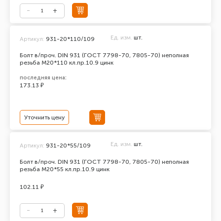
Ед. изм.
шт.
Артикул:
931-20*110/109
Болт в/проч. DIN 931 (ГОСТ 7798-70, 7805-70) неполная
резьба М20*110 кл.пр.10.9 цинк
последняя цена:
173.13 ₽
Уточнить цену
Ед. изм.
шт.
Артикул:
931-20*55/109
Болт в/проч. DIN 931 (ГОСТ 7798-70, 7805-70) неполная
резьба М20*55 кл.пр.10.9 цинк
102.11 ₽