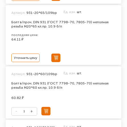
Ед. изм.
шт.
Артикул:
931-20*65/109bp
Болт в/проч. DIN 931 (ГОСТ 7798-70, 7805-70) неполная
резьба М20*65 кл.пр. 10.9 б/п
последняя цена:
64.11 ₽
Уточнить цену
Ед. изм.
шт.
Артикул:
931-20*60/109bp
Болт в/проч. DIN 931 (ГОСТ 7798-70, 7805-70) неполная
резьба М20*60 кл.пр. 10.9 б/п
60.82 ₽
Ед. изм.
шт.