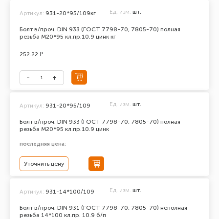
Ед. изм.
шт.
Артикул:
931-20*95/109кг
Болт в/проч. DIN 933 (ГОСТ 7798-70, 7805-70) полная
резьба М20*95 кл.пр.10.9 цинк кг
252.22 ₽
Ед. изм.
шт.
Артикул:
931-20*95/109
Болт в/проч. DIN 933 (ГОСТ 7798-70, 7805-70) полная
резьба М20*95 кл.пр.10.9 цинк
последняя цена:
Уточнить цену
Ед. изм.
шт.
Артикул:
931-14*100/109
Болт в/проч. DIN 931 (ГОСТ 7798-70, 7805-70) неполная
резьба 14*100 кл.пр. 10.9 б/п