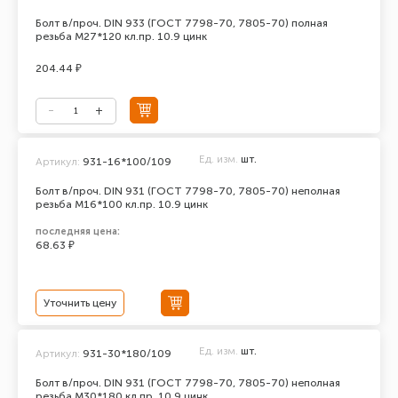
Болт в/проч. DIN 933 (ГОСТ 7798-70, 7805-70) полная
резьба М27*120 кл.пр. 10.9 цинк
204.44 ₽
Ед. изм.
шт.
Артикул:
931-16*100/109
Болт в/проч. DIN 931 (ГОСТ 7798-70, 7805-70) неполная
резьба М16*100 кл.пр. 10.9 цинк
последняя цена:
68.63 ₽
Уточнить цену
Ед. изм.
шт.
Артикул:
931-30*180/109
Болт в/проч. DIN 931 (ГОСТ 7798-70, 7805-70) неполная
резьба М30*180 кл.пр. 10.9 цинк