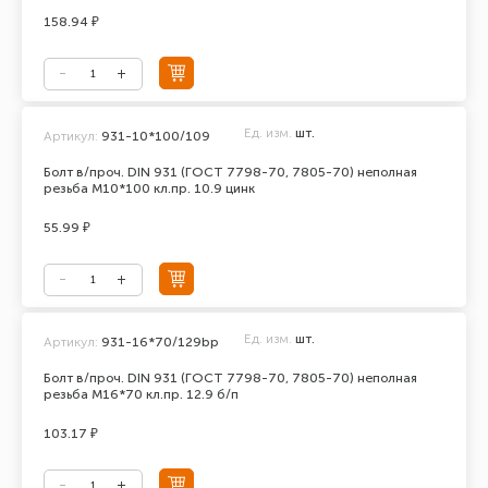
158.94 ₽
Ед. изм.
шт.
Артикул:
931-10*100/109
Болт в/проч. DIN 931 (ГОСТ 7798-70, 7805-70) неполная
резьба М10*100 кл.пр. 10.9 цинк
55.99 ₽
Ед. изм.
шт.
Артикул:
931-16*70/129bp
Болт в/проч. DIN 931 (ГОСТ 7798-70, 7805-70) неполная
резьба М16*70 кл.пр. 12.9 б/п
103.17 ₽