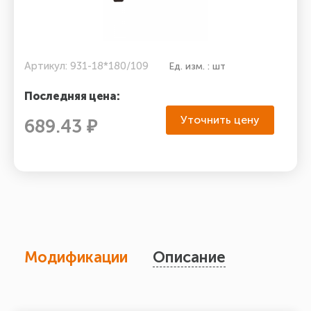
Артикул: 931-18*180/109
Ед. изм. : шт
Последняя цена:
Уточнить цену
689.43 ₽
Модификации
Описание