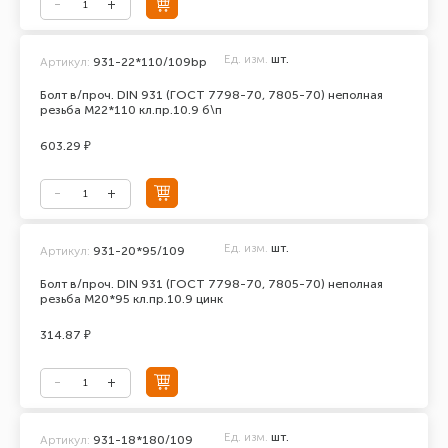
Ед. изм.
шт.
Артикул:
931-22*110/109bp
Болт в/проч. DIN 931 (ГОСТ 7798-70, 7805-70) неполная
резьба М22*110 кл.пр.10.9 б\п
603.29 ₽
Ед. изм.
шт.
Артикул:
931-20*95/109
Болт в/проч. DIN 931 (ГОСТ 7798-70, 7805-70) неполная
резьба М20*95 кл.пр.10.9 цинк
314.87 ₽
Ед. изм.
шт.
Артикул:
931-18*180/109