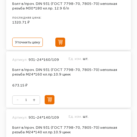
Болт в/проч. DIN 931 (ГОСТ 7798-70, 7805-70) неполная
резьба М30*180 кл.пр. 12.9 б/п
последняя цена:
1320.71 ₽
Уточнить цену
Ед. изм.
шт.
Артикул:
931-24*160/109
Болт в/проч. DIN 931 (ГОСТ 7798-70, 7805-70) неполная
резьба М24*160 кл.пр.10.9 цинк
673.15 ₽
Ед. изм.
шт.
Артикул:
931-24*140/109
Болт в/проч. DIN 931 (ГОСТ 7798-70, 7805-70) неполная
резьба М24*140 кл.пр.10.9 цинк