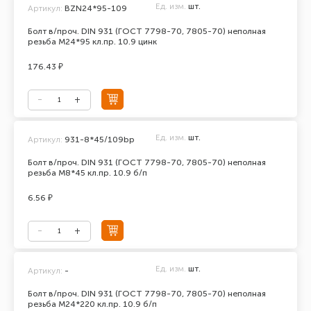
Ед. изм.
шт.
Артикул:
BZN24*95-109
Болт в/проч. DIN 931 (ГОСТ 7798-70, 7805-70) неполная
резьба М24*95 кл.пр. 10.9 цинк
176.43 ₽
Ед. изм.
шт.
Артикул:
931-8*45/109bp
Болт в/проч. DIN 931 (ГОСТ 7798-70, 7805-70) неполная
резьба М8*45 кл.пр. 10.9 б/п
6.56 ₽
Ед. изм.
шт.
Артикул:
-
Болт в/проч. DIN 931 (ГОСТ 7798-70, 7805-70) неполная
резьба М24*220 кл.пр. 10.9 б/п