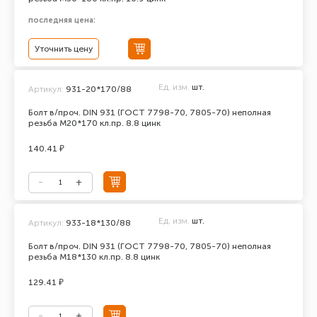
последняя цена:
Уточнить цену
Ед. изм.
шт.
Артикул:
931-20*170/88
Болт в/проч. DIN 931 (ГОСТ 7798-70, 7805-70) неполная
резьба М20*170 кл.пр. 8.8 цинк
140.41 ₽
Ед. изм.
шт.
Артикул:
933-18*130/88
Болт в/проч. DIN 931 (ГОСТ 7798-70, 7805-70) неполная
резьба М18*130 кл.пр. 8.8 цинк
129.41 ₽