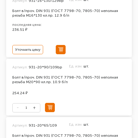
Артикул:
931-16*130/129bp
Болт в/проч. DIN 931 (ГОСТ 7798-70, 7805-70) неполная
резьба М16*130 кл.пр. 12.9 б/п
последняя цена:
236.51 ₽
Уточнить цену
Ед. изм.
шт.
Артикул:
931-20*90/109bp
Болт в/проч. DIN 931 (ГОСТ 7798-70, 7805-70) неполная
резьба М20*90 кл.пр. 10.9 б/п
254.24 ₽
Ед. изм.
шт.
Артикул:
931-20*65/109
Болт в/проч. DIN 931 (ГОСТ 7798-70, 7805-70) неполная