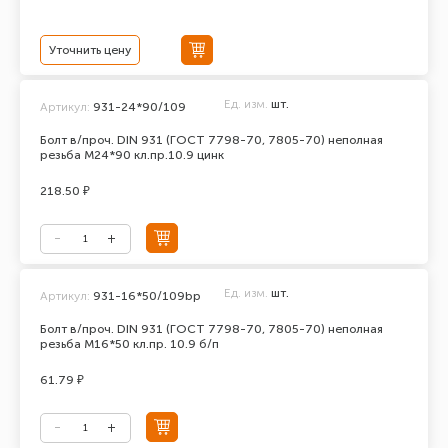
Уточнить цену
Ед. изм.
шт.
Артикул:
931-24*90/109
Болт в/проч. DIN 931 (ГОСТ 7798-70, 7805-70) неполная
резьба М24*90 кл.пр.10.9 цинк
218.50 ₽
Ед. изм.
шт.
Артикул:
931-16*50/109bp
Болт в/проч. DIN 931 (ГОСТ 7798-70, 7805-70) неполная
резьба М16*50 кл.пр. 10.9 б/п
61.79 ₽