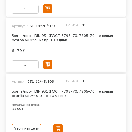
Ед. изм.
шт.
Артикул:
931-18*70/109
Болт в/проч. DIN 931 (ГОСТ 7798-70, 7805-70) неполная
резьба М18*70 кл.пр. 10.9 цинк
61.79 ₽
Ед. изм.
шт.
Артикул:
931-12*45/109
Болт в/проч. DIN 931 (ГОСТ 7798-70, 7805-70) неполная
резьба М12*45 кл.пр. 10.9 цинк
последняя цена:
33.65 ₽
Уточнить цену