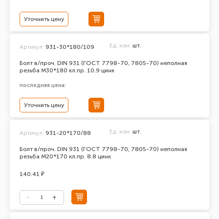
Уточнить цену
Ед. изм.
шт.
Артикул:
931-30*180/109
Болт в/проч. DIN 931 (ГОСТ 7798-70, 7805-70) неполная
резьба М30*180 кл.пр. 10.9 цинк
последняя цена:
Уточнить цену
Ед. изм.
шт.
Артикул:
931-20*170/88
Болт в/проч. DIN 931 (ГОСТ 7798-70, 7805-70) неполная
резьба М20*170 кл.пр. 8.8 цинк
140.41 ₽