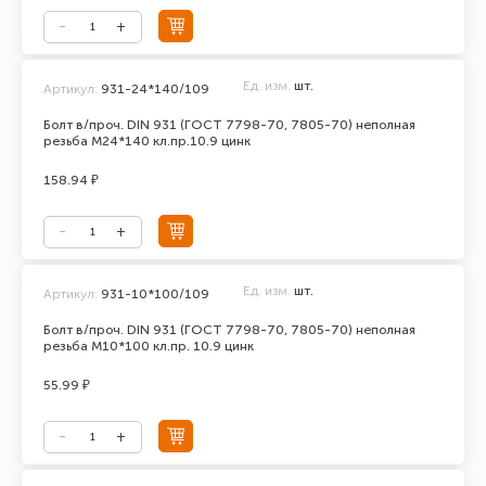
Ед. изм.
шт.
Артикул:
931-24*140/109
Болт в/проч. DIN 931 (ГОСТ 7798-70, 7805-70) неполная
резьба М24*140 кл.пр.10.9 цинк
158.94 ₽
Ед. изм.
шт.
Артикул:
931-10*100/109
Болт в/проч. DIN 931 (ГОСТ 7798-70, 7805-70) неполная
резьба М10*100 кл.пр. 10.9 цинк
55.99 ₽