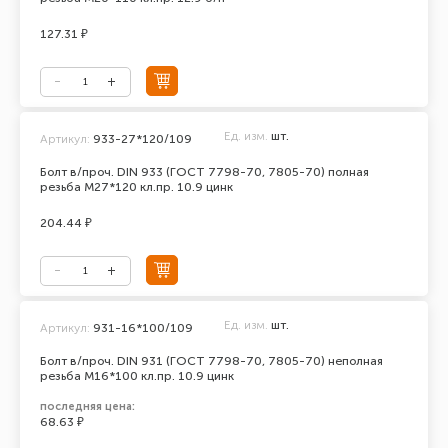
127.31 ₽
Ед. изм.
шт.
Артикул:
933-27*120/109
Болт в/проч. DIN 933 (ГОСТ 7798-70, 7805-70) полная
резьба М27*120 кл.пр. 10.9 цинк
204.44 ₽
Ед. изм.
шт.
Артикул:
931-16*100/109
Болт в/проч. DIN 931 (ГОСТ 7798-70, 7805-70) неполная
резьба М16*100 кл.пр. 10.9 цинк
последняя цена:
68.63 ₽