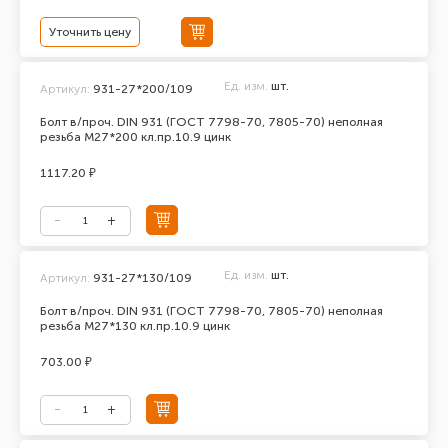
Уточнить цену
Ед. изм.
шт.
Артикул:
931-27*200/109
Болт в/проч. DIN 931 (ГОСТ 7798-70, 7805-70) неполная
резьба М27*200 кл.пр.10.9 цинк
1117.20 ₽
Ед. изм.
шт.
Артикул:
931-27*130/109
Болт в/проч. DIN 931 (ГОСТ 7798-70, 7805-70) неполная
резьба М27*130 кл.пр.10.9 цинк
703.00 ₽