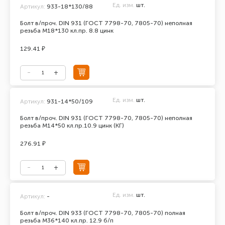
Ед. изм.
шт.
Артикул:
933-18*130/88
Болт в/проч. DIN 931 (ГОСТ 7798-70, 7805-70) неполная
резьба М18*130 кл.пр. 8.8 цинк
129.41 ₽
Ед. изм.
шт.
Артикул:
931-14*50/109
Болт в/проч. DIN 931 (ГОСТ 7798-70, 7805-70) неполная
резьба М14*50 кл.пр.10.9 цинк (КГ)
276.91 ₽
Ед. изм.
шт.
Артикул:
-
Болт в/проч. DIN 933 (ГОСТ 7798-70, 7805-70) полная
резьба М36*140 кл.пр. 12.9 б/п