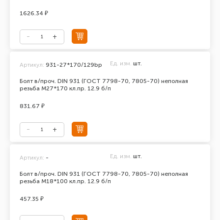
1626.34 ₽
Ед. изм.
шт.
Артикул:
931-27*170/129bp
Болт в/проч. DIN 931 (ГОСТ 7798-70, 7805-70) неполная
резьба М27*170 кл.пр. 12.9 б/п
831.67 ₽
Ед. изм.
шт.
Артикул:
-
Болт в/проч. DIN 931 (ГОСТ 7798-70, 7805-70) неполная
резьба М18*100 кл.пр. 12.9 б/п
457.35 ₽