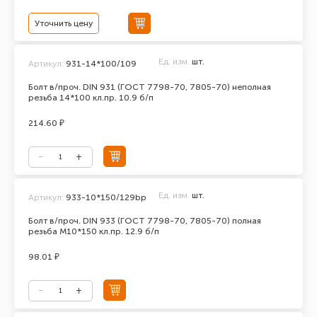
Уточнить цену
Ед. изм.
шт.
Артикул:
931-14*100/109
Болт в/проч. DIN 931 (ГОСТ 7798-70, 7805-70) неполная
резьба 14*100 кл.пр. 10.9 б/п
214.60 ₽
Ед. изм.
шт.
Артикул:
933-10*150/129bp
Болт в/проч. DIN 933 (ГОСТ 7798-70, 7805-70) полная
резьба М10*150 кл.пр. 12.9 б/п
98.01 ₽