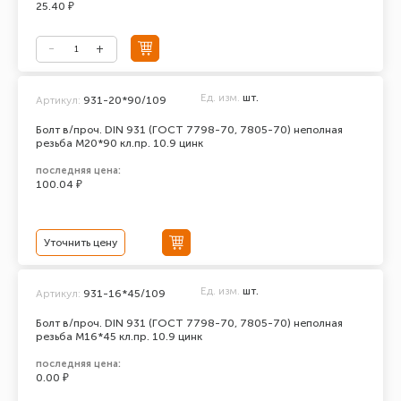
25.40 ₽
Ед. изм.
шт.
Артикул:
931-20*90/109
Болт в/проч. DIN 931 (ГОСТ 7798-70, 7805-70) неполная
резьба М20*90 кл.пр. 10.9 цинк
последняя цена:
100.04 ₽
Уточнить цену
Ед. изм.
шт.
Артикул:
931-16*45/109
Болт в/проч. DIN 931 (ГОСТ 7798-70, 7805-70) неполная
резьба М16*45 кл.пр. 10.9 цинк
последняя цена:
0.00 ₽