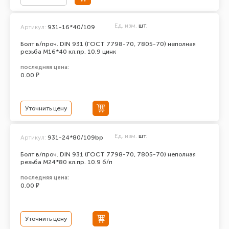
Ед. изм.
шт.
Артикул:
931-16*40/109
Болт в/проч. DIN 931 (ГОСТ 7798-70, 7805-70) неполная
резьба М16*40 кл.пр. 10.9 цинк
последняя цена:
0.00 ₽
Уточнить цену
Ед. изм.
шт.
Артикул:
931-24*80/109bp
Болт в/проч. DIN 931 (ГОСТ 7798-70, 7805-70) неполная
резьба М24*80 кл.пр. 10.9 б/п
последняя цена:
0.00 ₽
Уточнить цену