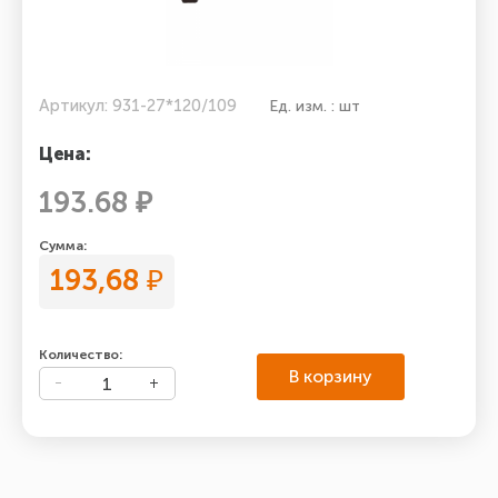
Артикул: 931-27*120/109
Ед. изм. : шт
Цена:
193.68 ₽
Сумма:
193,68
₽
Количество:
В корзину