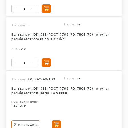
Ед. изм.
шт.
Артикул:
-
Болт в/проч. DIN 931 (ГОСТ 7798-70, 7805-70) неполная
резьба М24*220 кл.пр. 10.9 б/п
356.27 ₽
Ед. изм.
шт.
Артикул:
931-24*240/109
Болт в/проч. DIN 931 (ГОСТ 7798-70, 7805-70) неполная
резьба М24*240 кл.пр. 10.9 цинк
последняя цена:
542.66 ₽
Уточнить цену