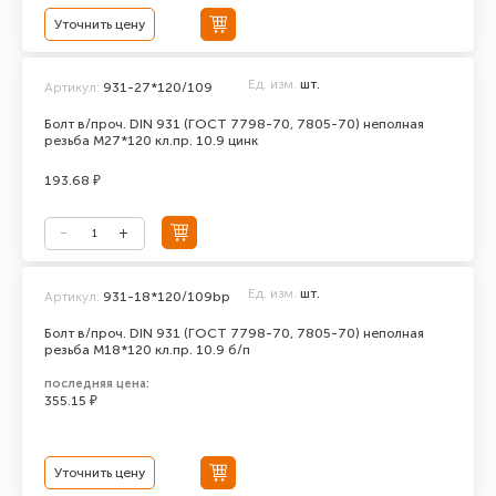
Уточнить цену
Ед. изм.
шт.
Артикул:
931-27*120/109
Болт в/проч. DIN 931 (ГОСТ 7798-70, 7805-70) неполная
резьба М27*120 кл.пр. 10.9 цинк
193.68 ₽
Ед. изм.
шт.
Артикул:
931-18*120/109bp
Болт в/проч. DIN 931 (ГОСТ 7798-70, 7805-70) неполная
резьба М18*120 кл.пр. 10.9 б/п
последняя цена:
355.15 ₽
Уточнить цену