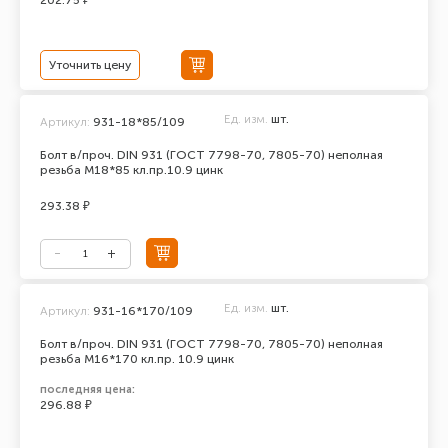
202.75 ₽
Уточнить цену
Ед. изм.
шт.
Артикул:
931-18*85/109
Болт в/проч. DIN 931 (ГОСТ 7798-70, 7805-70) неполная
резьба М18*85 кл.пр.10.9 цинк
293.38 ₽
Ед. изм.
шт.
Артикул:
931-16*170/109
Болт в/проч. DIN 931 (ГОСТ 7798-70, 7805-70) неполная
резьба М16*170 кл.пр. 10.9 цинк
последняя цена:
296.88 ₽