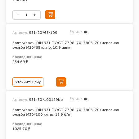
254.24 ₽
Ед. изм.
шт.
Артикул:
931-20*65/109
Болт в/проч. DIN 931 (ГОСТ 7798-70, 7805-70) неполная
резьба М20*65 кл.пр. 10.9 цинк
последняя цена:
234.69 ₽
Уточнить цену
Ед. изм.
шт.
Артикул:
931-30*100129bp
Болт в/проч. DIN 931 (ГОСТ 7798-70, 7805-70) неполная
резьба М30*100 кл.пр. 12.9 б/п
последняя цена:
1025.70 ₽