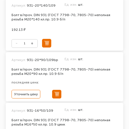
Ед. изм.
шт.
Артикул:
931-20*140/109
Болт в/проч. DIN 931 (ГОСТ 7798-70, 7805-70) неполная
резьба М20*140 кл.пр. 10.9 б/п
192.13 ₽
Ед. изм.
шт.
Артикул:
931-20*90/109bp
Болт в/проч. DIN 931 (ГОСТ 7798-70, 7805-70) неполная
резьба М20*90 кл.пр. 10.9 б/п
последняя цена:
Уточнить цену
Ед. изм.
шт.
Артикул:
931-16*50/109
Болт в/проч. DIN 931 (ГОСТ 7798-70, 7805-70) неполная
резьба М16*50 кл.пр. 10.9 цинк