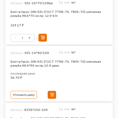
Ед. изм.
шт.
Артикул:
931-16*70/129bp
Болт в/проч. DIN 931 (ГОСТ 7798-70, 7805-70) неполная
резьба М16*70 кл.пр. 12.9 б/п
103.17 ₽
Ед. изм.
шт.
Артикул:
931-14*90/109
Болт в/проч. DIN 931 (ГОСТ 7798-70, 7805-70) неполная
резьба М14*90 кл.пр.10.9 цинк
последняя цена:
56.70 ₽
Уточнить цену
Ед. изм.
шт.
Артикул:
BZ36*150-109