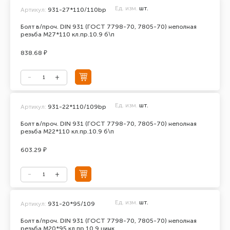
Ед. изм.
шт.
Артикул:
931-27*110/110bp
Болт в/проч. DIN 931 (ГОСТ 7798-70, 7805-70) неполная
резьба М27*110 кл.пр.10.9 б\п
838.68 ₽
Ед. изм.
шт.
Артикул:
931-22*110/109bp
Болт в/проч. DIN 931 (ГОСТ 7798-70, 7805-70) неполная
резьба М22*110 кл.пр.10.9 б\п
603.29 ₽
Ед. изм.
шт.
Артикул:
931-20*95/109
Болт в/проч. DIN 931 (ГОСТ 7798-70, 7805-70) неполная
резьба М20*95 кл.пр.10.9 цинк