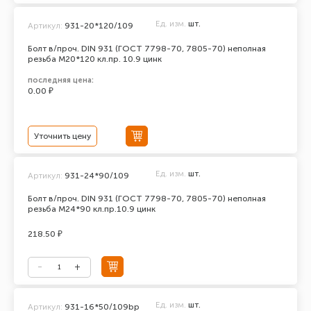
Ед. изм.
шт.
Артикул:
931-20*120/109
Болт в/проч. DIN 931 (ГОСТ 7798-70, 7805-70) неполная
резьба М20*120 кл.пр. 10.9 цинк
последняя цена:
0.00 ₽
Уточнить цену
Ед. изм.
шт.
Артикул:
931-24*90/109
Болт в/проч. DIN 931 (ГОСТ 7798-70, 7805-70) неполная
резьба М24*90 кл.пр.10.9 цинк
218.50 ₽
Ед. изм.
шт.
Артикул:
931-16*50/109bp