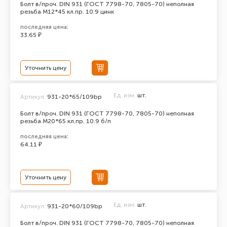
Болт в/проч. DIN 931 (ГОСТ 7798-70, 7805-70) неполная
резьба М12*45 кл.пр. 10.9 цинк
последняя цена:
33.65 ₽
Уточнить цену
Ед. изм.
шт.
Артикул:
931-20*65/109bp
Болт в/проч. DIN 931 (ГОСТ 7798-70, 7805-70) неполная
резьба М20*65 кл.пр. 10.9 б/п
последняя цена:
64.11 ₽
Уточнить цену
Ед. изм.
шт.
Артикул:
931-20*60/109bp
Болт в/проч. DIN 931 (ГОСТ 7798-70, 7805-70) неполная