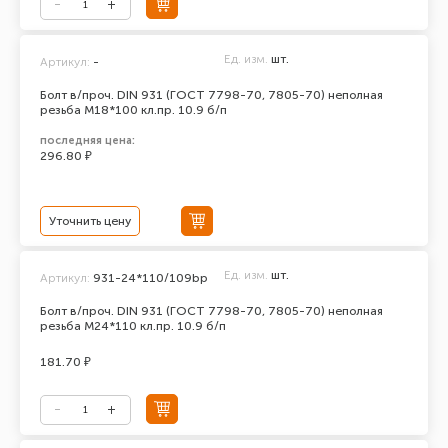
Ед. изм.
шт.
Артикул:
-
Болт в/проч. DIN 931 (ГОСТ 7798-70, 7805-70) неполная
резьба М18*100 кл.пр. 10.9 б/п
последняя цена:
296.80 ₽
Уточнить цену
Ед. изм.
шт.
Артикул:
931-24*110/109bp
Болт в/проч. DIN 931 (ГОСТ 7798-70, 7805-70) неполная
резьба М24*110 кл.пр. 10.9 б/п
181.70 ₽