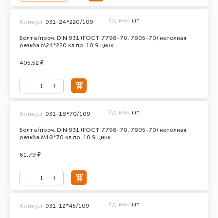
Ед. изм.
шт.
Артикул:
931-24*220/109
Болт в/проч. DIN 931 (ГОСТ 7798-70, 7805-70) неполная
резьба М24*220 кл.пр. 10.9 цинк
405.52 ₽
Ед. изм.
шт.
Артикул:
931-18*70/109
Болт в/проч. DIN 931 (ГОСТ 7798-70, 7805-70) неполная
резьба М18*70 кл.пр. 10.9 цинк
61.79 ₽
Ед. изм.
шт.
Артикул:
931-12*45/109