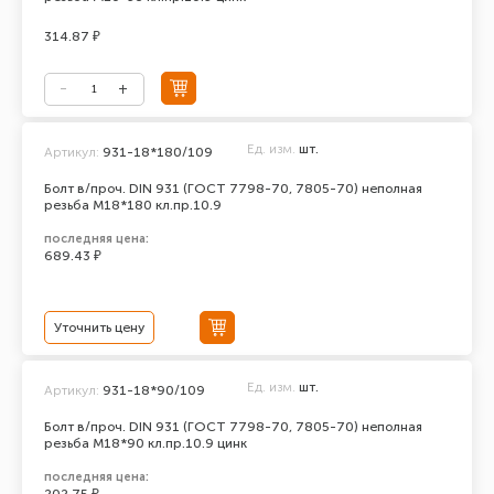
314.87 ₽
Ед. изм.
шт.
Артикул:
931-18*180/109
Болт в/проч. DIN 931 (ГОСТ 7798-70, 7805-70) неполная
резьба М18*180 кл.пр.10.9
последняя цена:
689.43 ₽
Уточнить цену
Ед. изм.
шт.
Артикул:
931-18*90/109
Болт в/проч. DIN 931 (ГОСТ 7798-70, 7805-70) неполная
резьба М18*90 кл.пр.10.9 цинк
последняя цена: