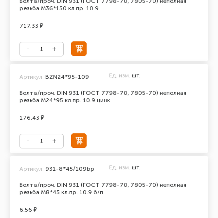
Болт в/проч. DIN 931 (ГОСТ 7798-70, 7805-70) неполная
резьба М36*150 кл.пр. 10.9
717.33 ₽
Ед. изм.
шт.
Артикул:
BZN24*95-109
Болт в/проч. DIN 931 (ГОСТ 7798-70, 7805-70) неполная
резьба М24*95 кл.пр. 10.9 цинк
176.43 ₽
Ед. изм.
шт.
Артикул:
931-8*45/109bp
Болт в/проч. DIN 931 (ГОСТ 7798-70, 7805-70) неполная
резьба М8*45 кл.пр. 10.9 б/п
6.56 ₽