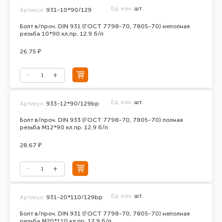
Ед. изм.
шт.
Артикул:
931-10*90/129
Болт в/проч. DIN 931 (ГОСТ 7798-70, 7805-70) неполная
резьба 10*90 кл.пр. 12.9 б/п
26.75 ₽
Ед. изм.
шт.
Артикул:
933-12*90/129bp
Болт в/проч. DIN 933 (ГОСТ 7798-70, 7805-70) полная
резьба М12*90 кл.пр. 12.9 б/п
28.67 ₽
Ед. изм.
шт.
Артикул:
931-20*110/129bp
Болт в/проч. DIN 931 (ГОСТ 7798-70, 7805-70) неполная
резьба М20*110 кл.пр. 12.9 б/п