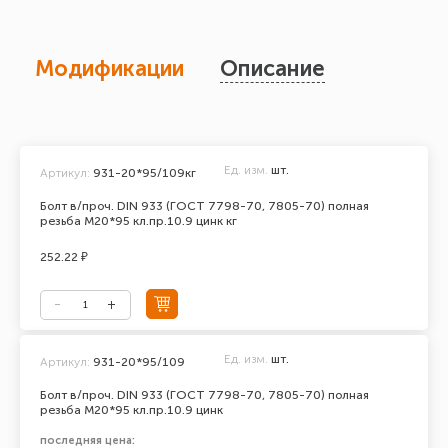
Модификации
Описание
Ед. изм.
шт.
Артикул:
931-20*95/109кг
Болт в/проч. DIN 933 (ГОСТ 7798-70, 7805-70) полная
резьба М20*95 кл.пр.10.9 цинк кг
252.22 ₽
Ед. изм.
шт.
Артикул:
931-20*95/109
Болт в/проч. DIN 933 (ГОСТ 7798-70, 7805-70) полная
резьба М20*95 кл.пр.10.9 цинк
последняя цена: