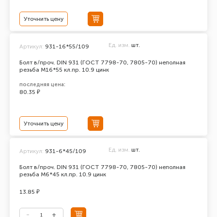
Уточнить цену
Ед. изм.
шт.
Артикул:
931-16*55/109
Болт в/проч. DIN 931 (ГОСТ 7798-70, 7805-70) неполная
резьба М16*55 кл.пр. 10.9 цинк
последняя цена:
80.35 ₽
Уточнить цену
Ед. изм.
шт.
Артикул:
931-6*45/109
Болт в/проч. DIN 931 (ГОСТ 7798-70, 7805-70) неполная
резьба М6*45 кл.пр. 10.9 цинк
13.85 ₽