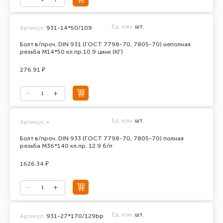
Ед. изм.
шт.
Артикул:
931-14*50/109
Болт в/проч. DIN 931 (ГОСТ 7798-70, 7805-70) неполная
резьба М14*50 кл.пр.10.9 цинк (КГ)
276.91 ₽
Ед. изм.
шт.
Артикул:
-
Болт в/проч. DIN 933 (ГОСТ 7798-70, 7805-70) полная
резьба М36*140 кл.пр. 12.9 б/п
1626.34 ₽
Ед. изм.
шт.
Артикул:
931-27*170/129bp