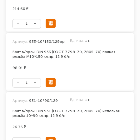
214.60 ₽
Ед. изм.
шт.
Артикул:
933-10*150/129bp
Болт в/проч. DIN 933 (ГОСТ 7798-70, 7805-70) полная
резьба М10*150 кл.пр. 12.9 б/п
98.01 ₽
Ед. изм.
шт.
Артикул:
931-10*90/129
Болт в/проч. DIN 931 (ГОСТ 7798-70, 7805-70) неполная
резьба 10*90 кл.пр. 12.9 б/п
26.75 ₽