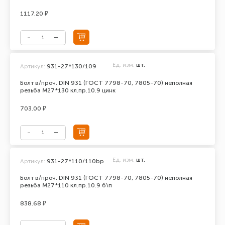
1117.20 ₽
Ед. изм.
шт.
Артикул:
931-27*130/109
Болт в/проч. DIN 931 (ГОСТ 7798-70, 7805-70) неполная
резьба М27*130 кл.пр.10.9 цинк
703.00 ₽
Ед. изм.
шт.
Артикул:
931-27*110/110bp
Болт в/проч. DIN 931 (ГОСТ 7798-70, 7805-70) неполная
резьба М27*110 кл.пр.10.9 б\п
838.68 ₽