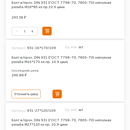
Болт в/проч. DIN 931 (ГОСТ 7798-70, 7805-70) неполная
резьба М18*85 кл.пр.10.9 цинк
293.38 ₽
Ед. изм.
шт.
Артикул:
931-16*170/109
Болт в/проч. DIN 931 (ГОСТ 7798-70, 7805-70) неполная
резьба М16*170 кл.пр. 10.9 цинк
последняя цена:
296.88 ₽
Уточнить цену
Ед. изм.
шт.
Артикул:
931-27*120/109
Болт в/проч. DIN 931 (ГОСТ 7798-70, 7805-70) неполная
резьба М27*120 кл.пр. 10.9 цинк