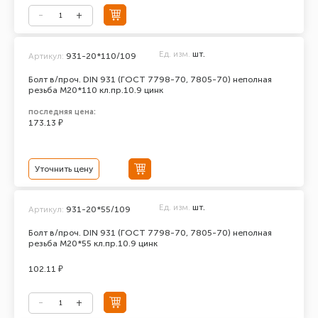
Ед. изм.
шт.
Артикул:
931-20*110/109
Болт в/проч. DIN 931 (ГОСТ 7798-70, 7805-70) неполная
резьба М20*110 кл.пр.10.9 цинк
последняя цена:
173.13 ₽
Уточнить цену
Ед. изм.
шт.
Артикул:
931-20*55/109
Болт в/проч. DIN 931 (ГОСТ 7798-70, 7805-70) неполная
резьба М20*55 кл.пр.10.9 цинк
102.11 ₽