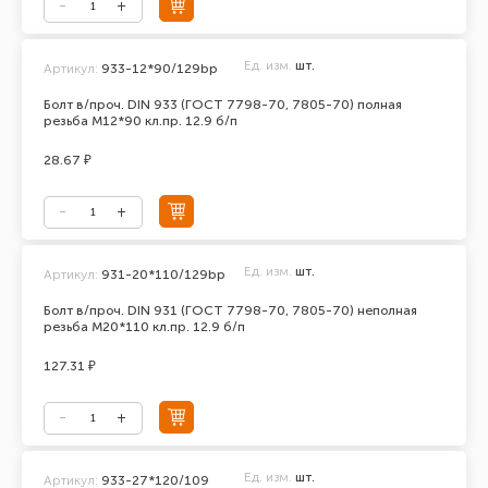
Ед. изм.
шт.
Артикул:
933-12*90/129bp
Болт в/проч. DIN 933 (ГОСТ 7798-70, 7805-70) полная
резьба М12*90 кл.пр. 12.9 б/п
28.67 ₽
Ед. изм.
шт.
Артикул:
931-20*110/129bp
Болт в/проч. DIN 931 (ГОСТ 7798-70, 7805-70) неполная
резьба М20*110 кл.пр. 12.9 б/п
127.31 ₽
Ед. изм.
шт.
Артикул:
933-27*120/109