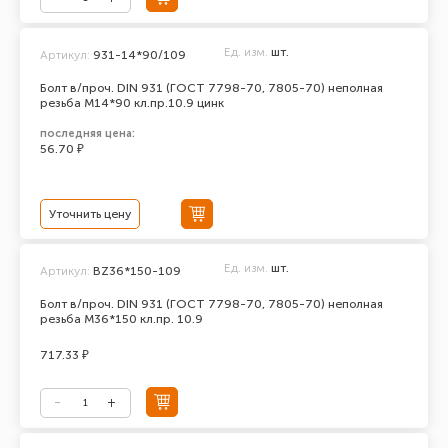
Ед. изм.
шт.
Артикул:
931-14*90/109
Болт в/проч. DIN 931 (ГОСТ 7798-70, 7805-70) неполная
резьба М14*90 кл.пр.10.9 цинк
последняя цена:
56.70 ₽
Уточнить цену
Ед. изм.
шт.
Артикул:
BZ36*150-109
Болт в/проч. DIN 931 (ГОСТ 7798-70, 7805-70) неполная
резьба М36*150 кл.пр. 10.9
717.33 ₽