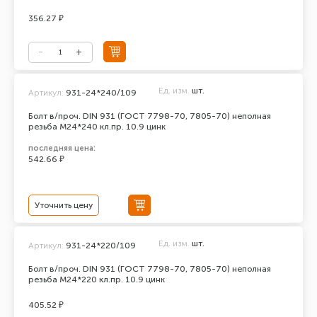
356.27 ₽
Ед. изм.
шт.
Артикул:
931-24*240/109
Болт в/проч. DIN 931 (ГОСТ 7798-70, 7805-70) неполная
резьба М24*240 кл.пр. 10.9 цинк
последняя цена:
542.66 ₽
Уточнить цену
Ед. изм.
шт.
Артикул:
931-24*220/109
Болт в/проч. DIN 931 (ГОСТ 7798-70, 7805-70) неполная
резьба М24*220 кл.пр. 10.9 цинк
405.52 ₽