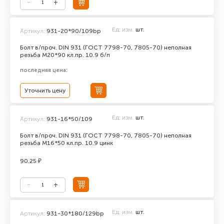
Ед. изм.
шт.
Артикул:
931-20*90/109bp
Болт в/проч. DIN 931 (ГОСТ 7798-70, 7805-70) неполная
резьба М20*90 кл.пр. 10.9 б/п
последняя цена:
Уточнить цену
Ед. изм.
шт.
Артикул:
931-16*50/109
Болт в/проч. DIN 931 (ГОСТ 7798-70, 7805-70) неполная
резьба М16*50 кл.пр. 10.9 цинк
90.25 ₽
Ед. изм.
шт.
Артикул:
931-30*180/129bp