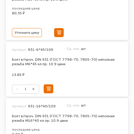
последняя цена:
80.35 ₽
Уточнить цену
Ед. изм.
шт.
Артикул:
931-6*45/109
Болт в/проч. DIN 931 (ГОСТ 7798-70, 7805-70) неполная
резьба М6*45 кл.пр. 10.9 цинк
13.85 ₽
Ед. изм.
шт.
Артикул:
931-16*40/109
Болт в/проч. DIN 931 (ГОСТ 7798-70, 7805-70) неполная
резьба М16*40 кл.пр. 10.9 цинк
последняя цена: