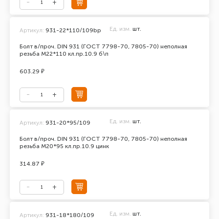
Ед. изм.
шт.
Артикул:
931-22*110/109bp
Болт в/проч. DIN 931 (ГОСТ 7798-70, 7805-70) неполная
резьба М22*110 кл.пр.10.9 б\п
603.29 ₽
Ед. изм.
шт.
Артикул:
931-20*95/109
Болт в/проч. DIN 931 (ГОСТ 7798-70, 7805-70) неполная
резьба М20*95 кл.пр.10.9 цинк
314.87 ₽
Ед. изм.
шт.
Артикул:
931-18*180/109