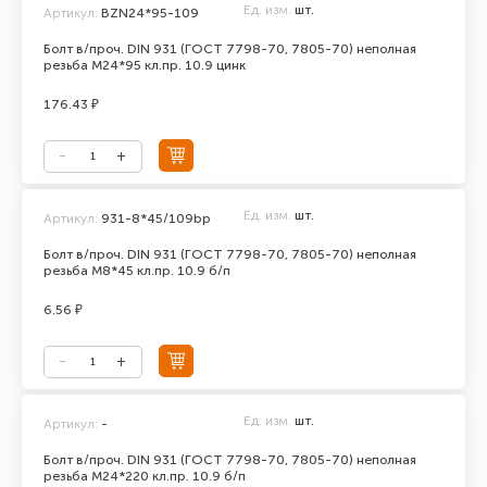
Ед. изм.
шт.
Артикул:
BZN24*95-109
Болт в/проч. DIN 931 (ГОСТ 7798-70, 7805-70) неполная
резьба М24*95 кл.пр. 10.9 цинк
176.43 ₽
Ед. изм.
шт.
Артикул:
931-8*45/109bp
Болт в/проч. DIN 931 (ГОСТ 7798-70, 7805-70) неполная
резьба М8*45 кл.пр. 10.9 б/п
6.56 ₽
Ед. изм.
шт.
Артикул:
-
Болт в/проч. DIN 931 (ГОСТ 7798-70, 7805-70) неполная
резьба М24*220 кл.пр. 10.9 б/п