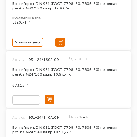
Болт в/проч. DIN 931 (ГОСТ 7798-70, 7805-70) неполная
резьба М30*180 кл.пр. 12.9 б/п
последняя цена:
1320.71 ₽
Уточнить цену
Ед. изм.
шт.
Артикул:
931-24*160/109
Болт в/проч. DIN 931 (ГОСТ 7798-70, 7805-70) неполная
резьба М24*160 кл.пр.10.9 цинк
673.15 ₽
Ед. изм.
шт.
Артикул:
931-24*140/109
Болт в/проч. DIN 931 (ГОСТ 7798-70, 7805-70) неполная
резьба М24*140 кл.пр.10.9 цинк