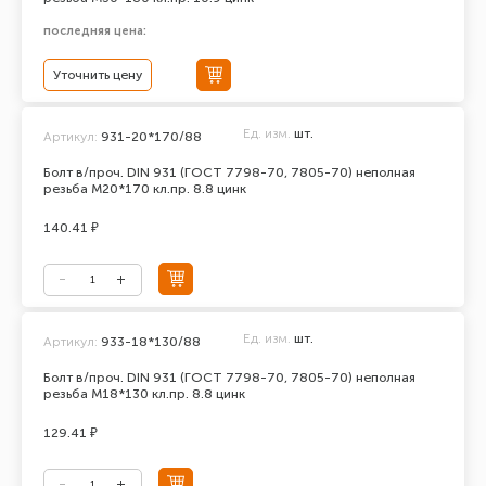
последняя цена:
Уточнить цену
Ед. изм.
шт.
Артикул:
931-20*170/88
Болт в/проч. DIN 931 (ГОСТ 7798-70, 7805-70) неполная
резьба М20*170 кл.пр. 8.8 цинк
140.41 ₽
Ед. изм.
шт.
Артикул:
933-18*130/88
Болт в/проч. DIN 931 (ГОСТ 7798-70, 7805-70) неполная
резьба М18*130 кл.пр. 8.8 цинк
129.41 ₽