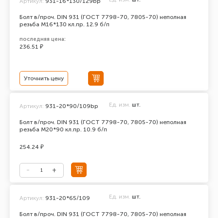
Артикул:
931-16*130/129bp
Болт в/проч. DIN 931 (ГОСТ 7798-70, 7805-70) неполная
резьба М16*130 кл.пр. 12.9 б/п
последняя цена:
236.51 ₽
Уточнить цену
Ед. изм.
шт.
Артикул:
931-20*90/109bp
Болт в/проч. DIN 931 (ГОСТ 7798-70, 7805-70) неполная
резьба М20*90 кл.пр. 10.9 б/п
254.24 ₽
Ед. изм.
шт.
Артикул:
931-20*65/109
Болт в/проч. DIN 931 (ГОСТ 7798-70, 7805-70) неполная