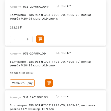
Ед. изм.
шт.
Артикул:
931-20*95/109кг
Болт в/проч. DIN 933 (ГОСТ 7798-70, 7805-70) полная
резьба М20*95 кл.пр.10.9 цинк кг
252.22 ₽
Ед. изм.
шт.
Артикул:
931-20*95/109
Болт в/проч. DIN 933 (ГОСТ 7798-70, 7805-70) полная
резьба М20*95 кл.пр.10.9 цинк
последняя цена:
Уточнить цену
Ед. изм.
шт.
Артикул:
931-14*100/109
Болт в/проч. DIN 931 (ГОСТ 7798-70, 7805-70) неполная
резьба 14*100 кл.пр. 10.9 б/п