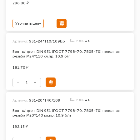
296.80 ₽
Уточнить цену
Ед. изм.
шт.
Артикул:
931-24*110/109bp
Болт в/проч. DIN 931 (ГОСТ 7798-70, 7805-70) неполная
резьба М24*110 кл.пр. 10.9 б/п
181.70 ₽
Ед. изм.
шт.
Артикул:
931-20*140/109
Болт в/проч. DIN 931 (ГОСТ 7798-70, 7805-70) неполная
резьба М20*140 кл.пр. 10.9 б/п
192.13 ₽