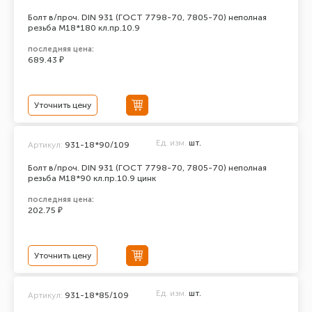
Болт в/проч. DIN 931 (ГОСТ 7798-70, 7805-70) неполная
резьба М18*180 кл.пр.10.9
последняя цена:
689.43 ₽
Уточнить цену
Ед. изм.
шт.
Артикул:
931-18*90/109
Болт в/проч. DIN 931 (ГОСТ 7798-70, 7805-70) неполная
резьба М18*90 кл.пр.10.9 цинк
последняя цена:
202.75 ₽
Уточнить цену
Ед. изм.
шт.
Артикул:
931-18*85/109