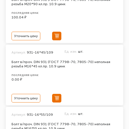
резьба М20*90 кл.пр. 10.9 цинк
последняя цена:
100.04 ₽
Уточнить цену
Ед. изм.
шт.
Артикул:
931-16*45/109
Болт в/проч. DIN 931 (ГОСТ 7798-70, 7805-70) неполная
резьба М16*45 кл.пр. 10.9 цинк
последняя цена:
0.00 ₽
Уточнить цену
Ед. изм.
шт.
Артикул:
931-16*55/109
Болт в/проч. DIN 931 (ГОСТ 7798-70, 7805-70) неполная
резьба М16*55 кл.пр. 10.9 цинк