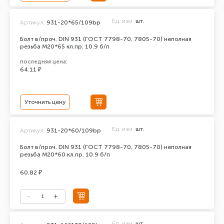
Ед. изм.
шт.
Артикул:
931-20*65/109bp
Болт в/проч. DIN 931 (ГОСТ 7798-70, 7805-70) неполная
резьба М20*65 кл.пр. 10.9 б/п
последняя цена:
64.11 ₽
Уточнить цену
Ед. изм.
шт.
Артикул:
931-20*60/109bp
Болт в/проч. DIN 931 (ГОСТ 7798-70, 7805-70) неполная
резьба М20*60 кл.пр. 10.9 б/п
60.82 ₽
Ед. изм.
шт.