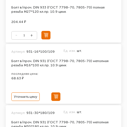
Болт в/проч. DIN 933 (ГОСТ 7798-70, 7805-70) полная
резьба М27*120 кл.пр. 10.9 цинк
204.44 ₽
Ед. изм.
шт.
Артикул:
931-16*100/109
Болт в/проч. DIN 931 (ГОСТ 7798-70, 7805-70) неполная
резьба М16*100 кл.пр. 10.9 цинк
последняя цена:
68.63 ₽
Уточнить цену
Ед. изм.
шт.
Артикул:
931-30*180/109
Болт в/проч. DIN 931 (ГОСТ 7798-70, 7805-70) неполная
резьба М30*180 кл.пр. 10.9 цинк