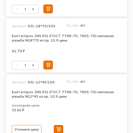
Ед. изм.
шт.
Артикул:
931-18*70/109
Болт в/проч. DIN 931 (ГОСТ 7798-70, 7805-70) неполная
резьба М18*70 кл.пр. 10.9 цинк
61.79 ₽
Ед. изм.
шт.
Артикул:
931-12*45/109
Болт в/проч. DIN 931 (ГОСТ 7798-70, 7805-70) неполная
резьба М12*45 кл.пр. 10.9 цинк
последняя цена:
33.65 ₽
Уточнить цену