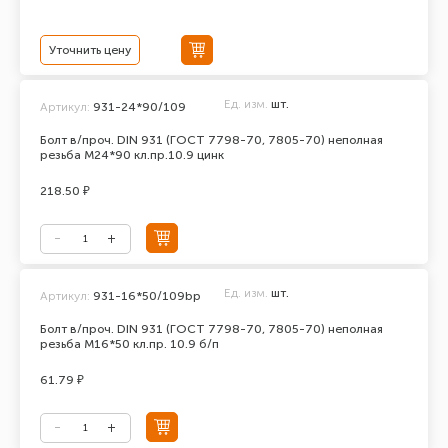
Уточнить цену
Ед. изм.
шт.
Артикул:
931-24*90/109
Болт в/проч. DIN 931 (ГОСТ 7798-70, 7805-70) неполная
резьба М24*90 кл.пр.10.9 цинк
218.50 ₽
Ед. изм.
шт.
Артикул:
931-16*50/109bp
Болт в/проч. DIN 931 (ГОСТ 7798-70, 7805-70) неполная
резьба М16*50 кл.пр. 10.9 б/п
61.79 ₽