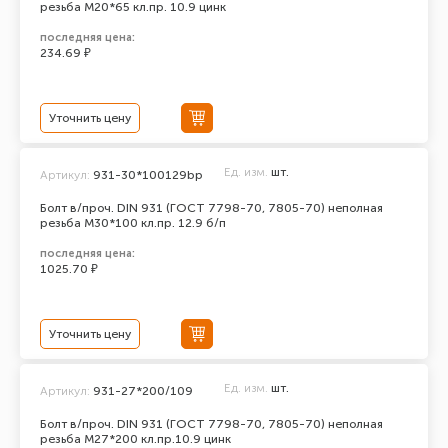
резьба М20*65 кл.пр. 10.9 цинк
последняя цена:
234.69 ₽
Уточнить цену
Ед. изм.
шт.
Артикул:
931-30*100129bp
Болт в/проч. DIN 931 (ГОСТ 7798-70, 7805-70) неполная
резьба М30*100 кл.пр. 12.9 б/п
последняя цена:
1025.70 ₽
Уточнить цену
Ед. изм.
шт.
Артикул:
931-27*200/109
Болт в/проч. DIN 931 (ГОСТ 7798-70, 7805-70) неполная
резьба М27*200 кл.пр.10.9 цинк