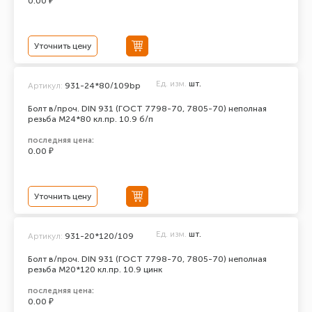
0.00 ₽
Уточнить цену
Ед. изм.
шт.
Артикул:
931-24*80/109bp
Болт в/проч. DIN 931 (ГОСТ 7798-70, 7805-70) неполная
резьба М24*80 кл.пр. 10.9 б/п
последняя цена:
0.00 ₽
Уточнить цену
Ед. изм.
шт.
Артикул:
931-20*120/109
Болт в/проч. DIN 931 (ГОСТ 7798-70, 7805-70) неполная
резьба М20*120 кл.пр. 10.9 цинк
последняя цена:
0.00 ₽