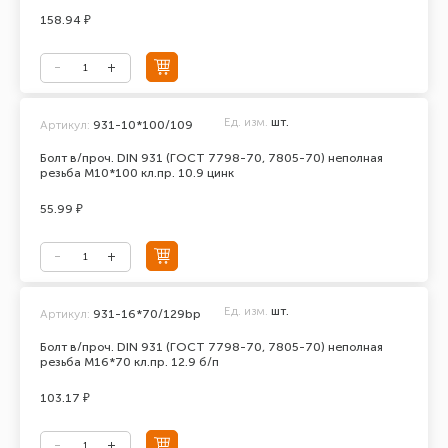
158.94 ₽
Ед. изм.
шт.
Артикул:
931-10*100/109
Болт в/проч. DIN 931 (ГОСТ 7798-70, 7805-70) неполная
резьба М10*100 кл.пр. 10.9 цинк
55.99 ₽
Ед. изм.
шт.
Артикул:
931-16*70/129bp
Болт в/проч. DIN 931 (ГОСТ 7798-70, 7805-70) неполная
резьба М16*70 кл.пр. 12.9 б/п
103.17 ₽