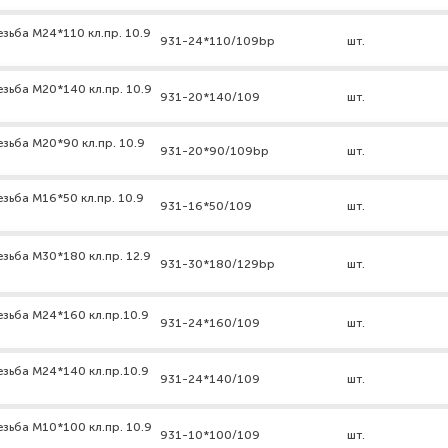
зьба М24*110 кл.пр. 10.9
931-24*110/109bp
шт.
зьба М20*140 кл.пр. 10.9
931-20*140/109
шт.
зьба М20*90 кл.пр. 10.9
931-20*90/109bp
шт.
зьба М16*50 кл.пр. 10.9
931-16*50/109
шт.
зьба М30*180 кл.пр. 12.9
931-30*180/129bp
шт.
езьба М24*160 кл.пр.10.9
931-24*160/109
шт.
езьба М24*140 кл.пр.10.9
931-24*140/109
шт.
зьба М10*100 кл.пр. 10.9
931-10*100/109
шт.