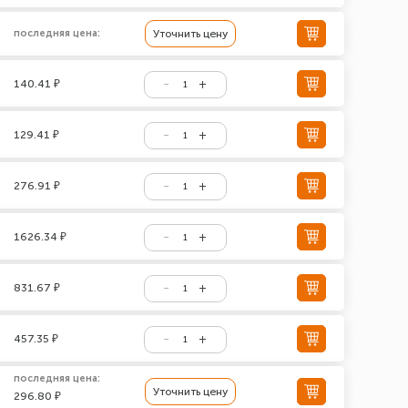
последняя цена:
Уточнить цену
140.41 ₽
129.41 ₽
276.91 ₽
1626.34 ₽
831.67 ₽
457.35 ₽
последняя цена:
Уточнить цену
296.80 ₽