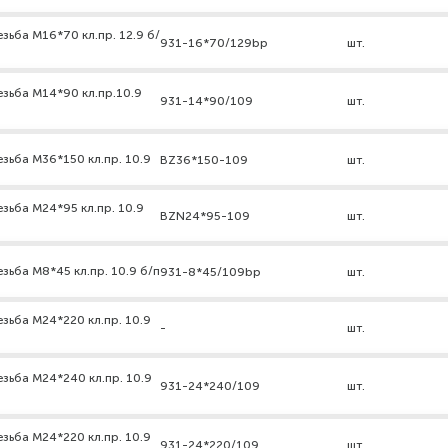
зьба М16*70 кл.пр. 12.9 б/
931-16*70/129bp
шт.
езьба М14*90 кл.пр.10.9
931-14*90/109
шт.
зьба М36*150 кл.пр. 10.9
BZ36*150-109
шт.
зьба М24*95 кл.пр. 10.9
BZN24*95-109
шт.
зьба М8*45 кл.пр. 10.9 б/п
931-8*45/109bp
шт.
зьба М24*220 кл.пр. 10.9
-
шт.
зьба М24*240 кл.пр. 10.9
931-24*240/109
шт.
зьба М24*220 кл.пр. 10.9
931-24*220/109
шт.