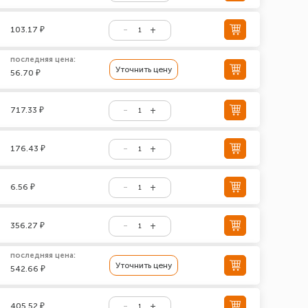
103.17 ₽
последняя цена:
Уточнить цену
56.70 ₽
717.33 ₽
176.43 ₽
6.56 ₽
356.27 ₽
последняя цена:
Уточнить цену
542.66 ₽
405.52 ₽