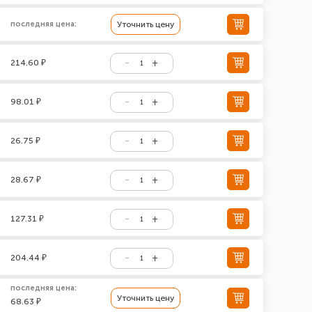
последняя цена:
Уточнить цену
214.60 ₽
98.01 ₽
26.75 ₽
28.67 ₽
127.31 ₽
204.44 ₽
последняя цена:
Уточнить цену
68.63 ₽