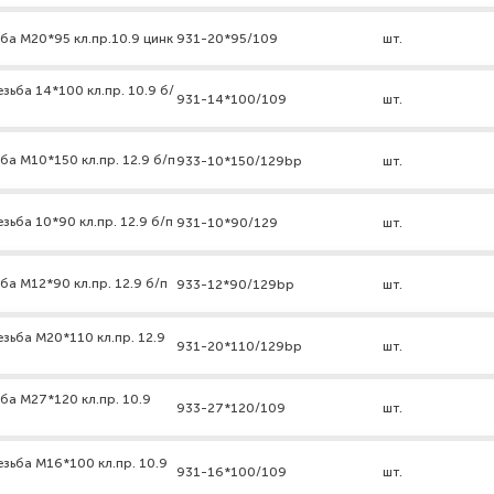
ба М20*95 кл.пр.10.9 цинк
931-20*95/109
шт.
зьба 14*100 кл.пр. 10.9 б/
931-14*100/109
шт.
ба М10*150 кл.пр. 12.9 б/п
933-10*150/129bp
шт.
ьба 10*90 кл.пр. 12.9 б/п
931-10*90/129
шт.
ба М12*90 кл.пр. 12.9 б/п
933-12*90/129bp
шт.
зьба М20*110 кл.пр. 12.9
931-20*110/129bp
шт.
ба М27*120 кл.пр. 10.9
933-27*120/109
шт.
зьба М16*100 кл.пр. 10.9
931-16*100/109
шт.