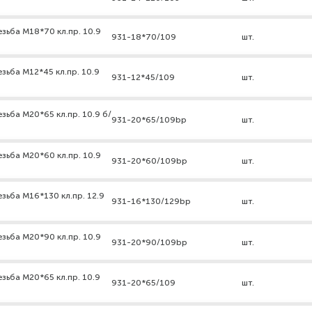
зьба М18*70 кл.пр. 10.9
931-18*70/109
шт.
зьба М12*45 кл.пр. 10.9
931-12*45/109
шт.
зьба М20*65 кл.пр. 10.9 б/
931-20*65/109bp
шт.
зьба М20*60 кл.пр. 10.9
931-20*60/109bp
шт.
зьба М16*130 кл.пр. 12.9
931-16*130/129bp
шт.
зьба М20*90 кл.пр. 10.9
931-20*90/109bp
шт.
зьба М20*65 кл.пр. 10.9
931-20*65/109
шт.