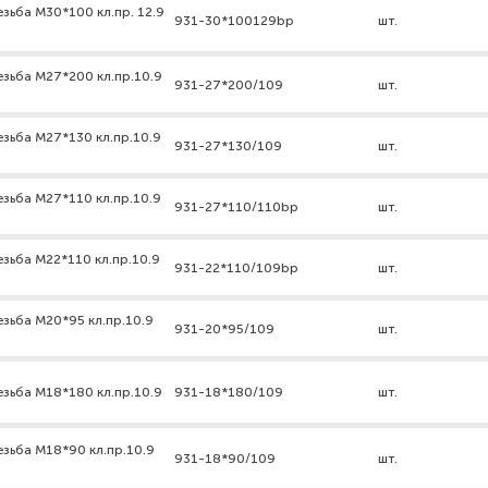
зьба М30*100 кл.пр. 12.9
931-30*100129bp
шт.
езьба М27*200 кл.пр.10.9
931-27*200/109
шт.
езьба М27*130 кл.пр.10.9
931-27*130/109
шт.
езьба М27*110 кл.пр.10.9
931-27*110/110bp
шт.
зьба М22*110 кл.пр.10.9
931-22*110/109bp
шт.
езьба М20*95 кл.пр.10.9
931-20*95/109
шт.
езьба М18*180 кл.пр.10.9
931-18*180/109
шт.
езьба М18*90 кл.пр.10.9
931-18*90/109
шт.