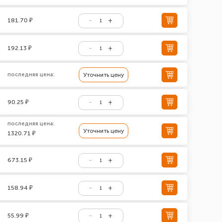
181.70 ₽
192.13 ₽
последняя цена:
Уточнить цену
90.25 ₽
последняя цена:
Уточнить цену
1320.71 ₽
673.15 ₽
158.94 ₽
55.99 ₽