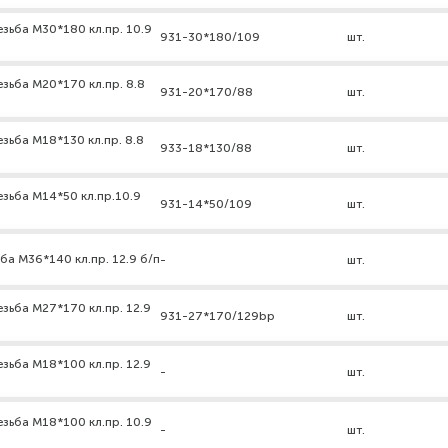
зьба М30*180 кл.пр. 10.9
931-30*180/109
шт.
зьба М20*170 кл.пр. 8.8
931-20*170/88
шт.
зьба М18*130 кл.пр. 8.8
933-18*130/88
шт.
езьба М14*50 кл.пр.10.9
931-14*50/109
шт.
ба М36*140 кл.пр. 12.9 б/п
-
шт.
зьба М27*170 кл.пр. 12.9
931-27*170/129bp
шт.
зьба М18*100 кл.пр. 12.9
-
шт.
зьба М18*100 кл.пр. 10.9
-
шт.