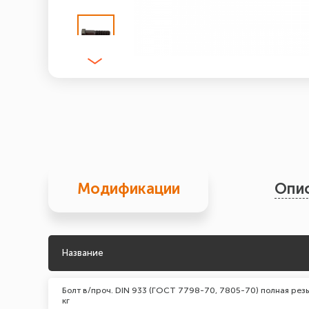
Модификации
Опи
Название
Болт в/проч. DIN 933 (ГОСТ 7798-70, 7805-70) полная резь
кг