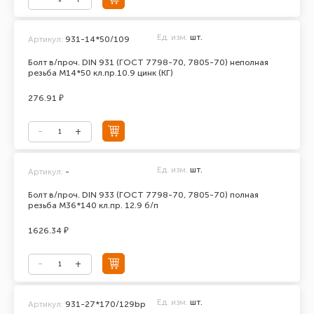
Ед. изм.
шт.
Артикул:
931-14*50/109
Болт в/проч. DIN 931 (ГОСТ 7798-70, 7805-70) неполная
резьба М14*50 кл.пр.10.9 цинк (КГ)
276.91 ₽
Ед. изм.
шт.
Артикул:
-
Болт в/проч. DIN 933 (ГОСТ 7798-70, 7805-70) полная
резьба М36*140 кл.пр. 12.9 б/п
1626.34 ₽
Ед. изм.
шт.
Артикул:
931-27*170/129bp