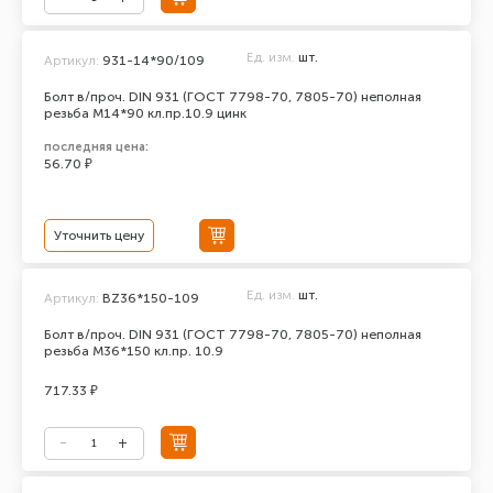
Ед. изм.
шт.
Артикул:
931-14*90/109
Болт в/проч. DIN 931 (ГОСТ 7798-70, 7805-70) неполная
резьба М14*90 кл.пр.10.9 цинк
последняя цена:
56.70 ₽
Уточнить цену
Ед. изм.
шт.
Артикул:
BZ36*150-109
Болт в/проч. DIN 931 (ГОСТ 7798-70, 7805-70) неполная
резьба М36*150 кл.пр. 10.9
717.33 ₽