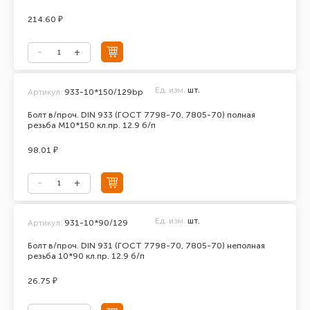
214.60 ₽
Ед. изм.
шт.
Артикул:
933-10*150/129bp
Болт в/проч. DIN 933 (ГОСТ 7798-70, 7805-70) полная
резьба М10*150 кл.пр. 12.9 б/п
98.01 ₽
Ед. изм.
шт.
Артикул:
931-10*90/129
Болт в/проч. DIN 931 (ГОСТ 7798-70, 7805-70) неполная
резьба 10*90 кл.пр. 12.9 б/п
26.75 ₽