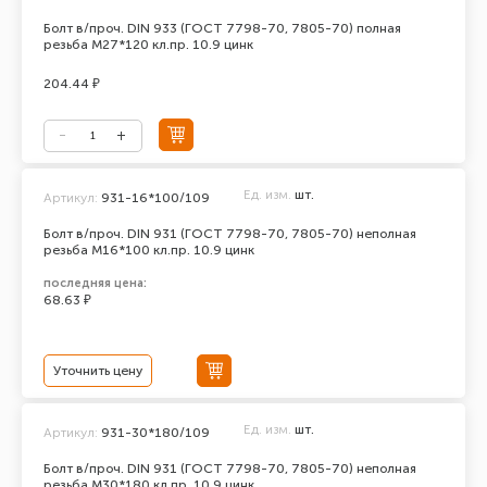
Болт в/проч. DIN 933 (ГОСТ 7798-70, 7805-70) полная
резьба М27*120 кл.пр. 10.9 цинк
204.44 ₽
Ед. изм.
шт.
Артикул:
931-16*100/109
Болт в/проч. DIN 931 (ГОСТ 7798-70, 7805-70) неполная
резьба М16*100 кл.пр. 10.9 цинк
последняя цена:
68.63 ₽
Уточнить цену
Ед. изм.
шт.
Артикул:
931-30*180/109
Болт в/проч. DIN 931 (ГОСТ 7798-70, 7805-70) неполная
резьба М30*180 кл.пр. 10.9 цинк