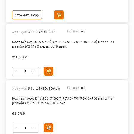
Уточнить цену
Ед. изм.
шт.
Артикул:
931-24*90/109
Болт в/проч. DIN 931 (ГОСТ 7798-70, 7805-70) неполная
резьба М24*90 кл.пр.10.9 цинк
218.50 ₽
Ед. изм.
шт.
Артикул:
931-16*50/109bp
Болт в/проч. DIN 931 (ГОСТ 7798-70, 7805-70) неполная
резьба М16*50 кл.пр. 10.9 б/п
61.79 ₽