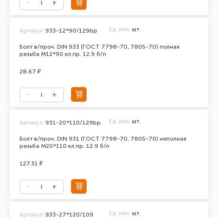
Ед. изм.
шт.
Артикул:
933-12*90/129bp
Болт в/проч. DIN 933 (ГОСТ 7798-70, 7805-70) полная
резьба М12*90 кл.пр. 12.9 б/п
28.67 ₽
Ед. изм.
шт.
Артикул:
931-20*110/129bp
Болт в/проч. DIN 931 (ГОСТ 7798-70, 7805-70) неполная
резьба М20*110 кл.пр. 12.9 б/п
127.31 ₽
Ед. изм.
шт.
Артикул:
933-27*120/109