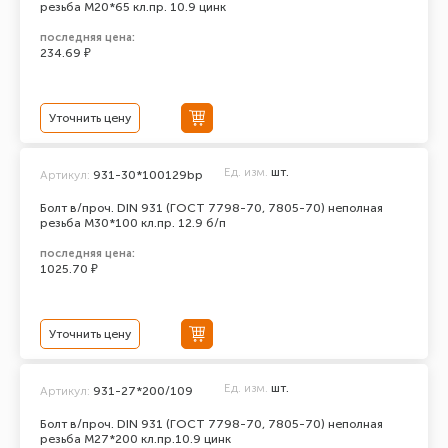
резьба М20*65 кл.пр. 10.9 цинк
последняя цена:
234.69 ₽
Уточнить цену
Ед. изм.
шт.
Артикул:
931-30*100129bp
Болт в/проч. DIN 931 (ГОСТ 7798-70, 7805-70) неполная
резьба М30*100 кл.пр. 12.9 б/п
последняя цена:
1025.70 ₽
Уточнить цену
Ед. изм.
шт.
Артикул:
931-27*200/109
Болт в/проч. DIN 931 (ГОСТ 7798-70, 7805-70) неполная
резьба М27*200 кл.пр.10.9 цинк