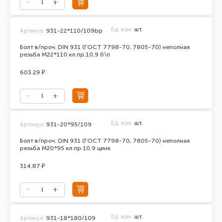
Ед. изм.
шт.
Артикул:
931-22*110/109bp
Болт в/проч. DIN 931 (ГОСТ 7798-70, 7805-70) неполная
резьба М22*110 кл.пр.10.9 б\п
603.29 ₽
Ед. изм.
шт.
Артикул:
931-20*95/109
Болт в/проч. DIN 931 (ГОСТ 7798-70, 7805-70) неполная
резьба М20*95 кл.пр.10.9 цинк
314.87 ₽
Ед. изм.
шт.
Артикул:
931-18*180/109