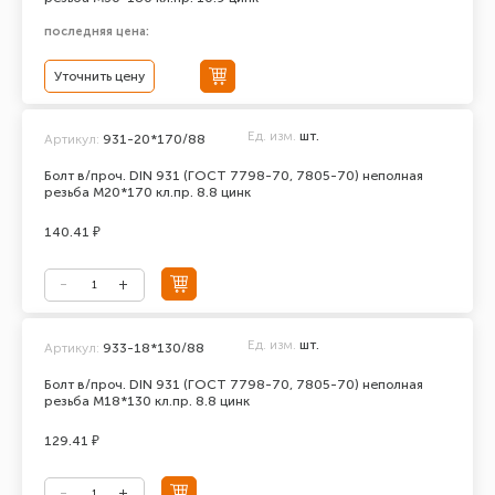
последняя цена:
Уточнить цену
Ед. изм.
шт.
Артикул:
931-20*170/88
Болт в/проч. DIN 931 (ГОСТ 7798-70, 7805-70) неполная
резьба М20*170 кл.пр. 8.8 цинк
140.41 ₽
Ед. изм.
шт.
Артикул:
933-18*130/88
Болт в/проч. DIN 931 (ГОСТ 7798-70, 7805-70) неполная
резьба М18*130 кл.пр. 8.8 цинк
129.41 ₽