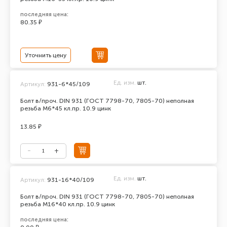
последняя цена:
80.35 ₽
Уточнить цену
Ед. изм.
шт.
Артикул:
931-6*45/109
Болт в/проч. DIN 931 (ГОСТ 7798-70, 7805-70) неполная
резьба М6*45 кл.пр. 10.9 цинк
13.85 ₽
Ед. изм.
шт.
Артикул:
931-16*40/109
Болт в/проч. DIN 931 (ГОСТ 7798-70, 7805-70) неполная
резьба М16*40 кл.пр. 10.9 цинк
последняя цена: