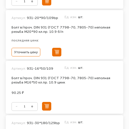
Ед. изм.
шт.
Артикул:
931-20*90/109bp
Болт в/проч. DIN 931 (ГОСТ 7798-70, 7805-70) неполная
резьба М20*90 кл.пр. 10.9 б/п
последняя цена:
Уточнить цену
Ед. изм.
шт.
Артикул:
931-16*50/109
Болт в/проч. DIN 931 (ГОСТ 7798-70, 7805-70) неполная
резьба М16*50 кл.пр. 10.9 цинк
90.25 ₽
Ед. изм.
шт.
Артикул:
931-30*180/129bp