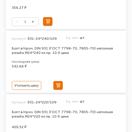
356.27 ₽
Ед. изм.
шт.
Артикул:
931-24*240/109
Болт в/проч. DIN 931 (ГОСТ 7798-70, 7805-70) неполная
резьба М24*240 кл.пр. 10.9 цинк
последняя цена:
542.66 ₽
Уточнить цену
Ед. изм.
шт.
Артикул:
931-24*220/109
Болт в/проч. DIN 931 (ГОСТ 7798-70, 7805-70) неполная
резьба М24*220 кл.пр. 10.9 цинк
405.52 ₽