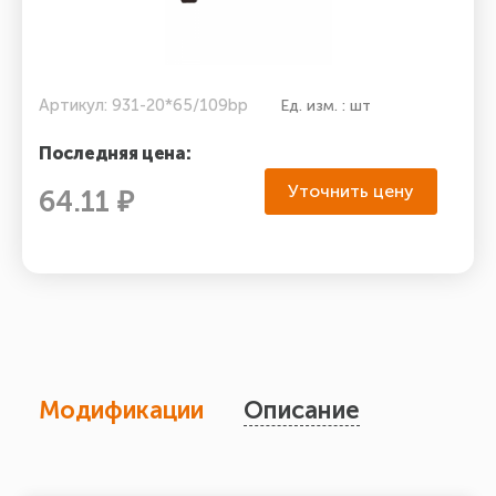
Артикул: 931-20*65/109bp
Ед. изм. : шт
Последняя цена:
Уточнить цену
64.11 ₽
Модификации
Описание