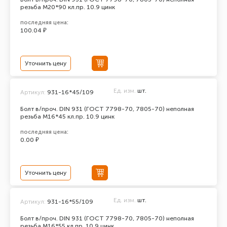
резьба М20*90 кл.пр. 10.9 цинк
последняя цена:
100.04 ₽
Уточнить цену
Ед. изм.
шт.
Артикул:
931-16*45/109
Болт в/проч. DIN 931 (ГОСТ 7798-70, 7805-70) неполная
резьба М16*45 кл.пр. 10.9 цинк
последняя цена:
0.00 ₽
Уточнить цену
Ед. изм.
шт.
Артикул:
931-16*55/109
Болт в/проч. DIN 931 (ГОСТ 7798-70, 7805-70) неполная
резьба М16*55 кл.пр. 10.9 цинк