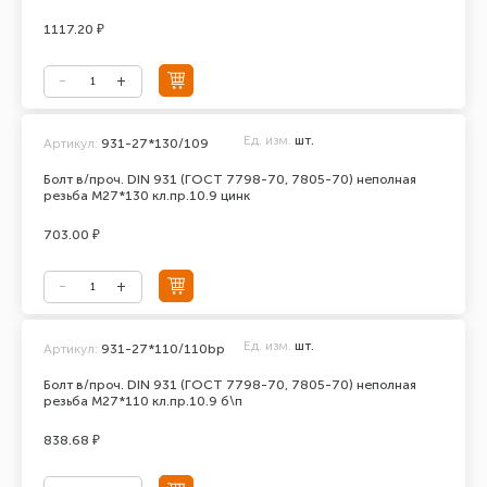
1117.20 ₽
Ед. изм.
шт.
Артикул:
931-27*130/109
Болт в/проч. DIN 931 (ГОСТ 7798-70, 7805-70) неполная
резьба М27*130 кл.пр.10.9 цинк
703.00 ₽
Ед. изм.
шт.
Артикул:
931-27*110/110bp
Болт в/проч. DIN 931 (ГОСТ 7798-70, 7805-70) неполная
резьба М27*110 кл.пр.10.9 б\п
838.68 ₽