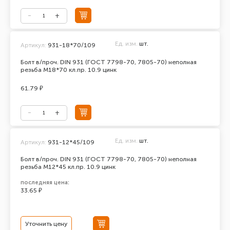
Ед. изм.
шт.
Артикул:
931-18*70/109
Болт в/проч. DIN 931 (ГОСТ 7798-70, 7805-70) неполная
резьба М18*70 кл.пр. 10.9 цинк
61.79 ₽
Ед. изм.
шт.
Артикул:
931-12*45/109
Болт в/проч. DIN 931 (ГОСТ 7798-70, 7805-70) неполная
резьба М12*45 кл.пр. 10.9 цинк
последняя цена:
33.65 ₽
Уточнить цену