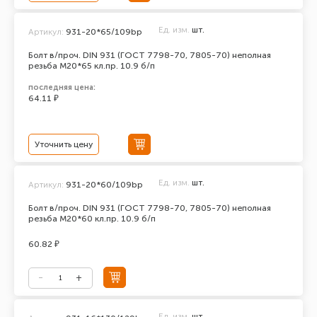
Ед. изм.
шт.
Артикул:
931-20*65/109bp
Болт в/проч. DIN 931 (ГОСТ 7798-70, 7805-70) неполная
резьба М20*65 кл.пр. 10.9 б/п
последняя цена:
64.11 ₽
Уточнить цену
Ед. изм.
шт.
Артикул:
931-20*60/109bp
Болт в/проч. DIN 931 (ГОСТ 7798-70, 7805-70) неполная
резьба М20*60 кл.пр. 10.9 б/п
60.82 ₽
Ед. изм.
шт.