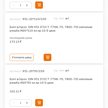
Ед. изм.
шт.
Артикул:
931-20*110/109
Болт в/проч. DIN 931 (ГОСТ 7798-70, 7805-70) неполная
резьба М20*110 кл.пр.10.9 цинк
последняя цена:
173.13 ₽
Уточнить цену
Ед. изм.
шт.
Артикул:
931-20*55/109
Болт в/проч. DIN 931 (ГОСТ 7798-70, 7805-70) неполная
резьба М20*55 кл.пр.10.9 цинк
102.11 ₽