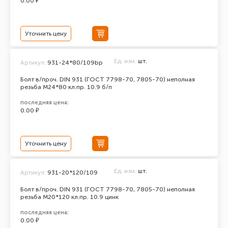
0.00 ₽
Уточнить цену
Ед. изм.
шт.
Артикул:
931-24*80/109bp
Болт в/проч. DIN 931 (ГОСТ 7798-70, 7805-70) неполная
резьба М24*80 кл.пр. 10.9 б/п
последняя цена:
0.00 ₽
Уточнить цену
Ед. изм.
шт.
Артикул:
931-20*120/109
Болт в/проч. DIN 931 (ГОСТ 7798-70, 7805-70) неполная
резьба М20*120 кл.пр. 10.9 цинк
последняя цена:
0.00 ₽