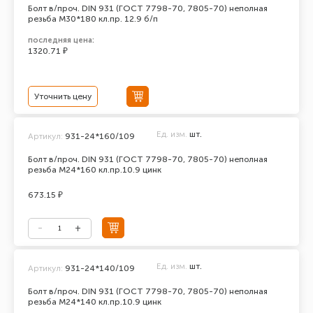
Болт в/проч. DIN 931 (ГОСТ 7798-70, 7805-70) неполная
резьба М30*180 кл.пр. 12.9 б/п
последняя цена:
1320.71 ₽
Уточнить цену
Ед. изм.
шт.
Артикул:
931-24*160/109
Болт в/проч. DIN 931 (ГОСТ 7798-70, 7805-70) неполная
резьба М24*160 кл.пр.10.9 цинк
673.15 ₽
Ед. изм.
шт.
Артикул:
931-24*140/109
Болт в/проч. DIN 931 (ГОСТ 7798-70, 7805-70) неполная
резьба М24*140 кл.пр.10.9 цинк