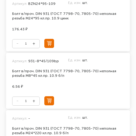
Ед. изм.
шт.
Артикул:
BZN24*95-109
Болт в/проч. DIN 931 (ГОСТ 7798-70, 7805-70) неполная
резьба М24*95 кл.пр. 10.9 цинк
176.43 ₽
Ед. изм.
шт.
Артикул:
931-8*45/109bp
Болт в/проч. DIN 931 (ГОСТ 7798-70, 7805-70) неполная
резьба М8*45 кл.пр. 10.9 б/п
6.56 ₽
Ед. изм.
шт.
Артикул:
-
Болт в/проч. DIN 931 (ГОСТ 7798-70, 7805-70) неполная
резьба М24*220 кл.пр. 10.9 б/п