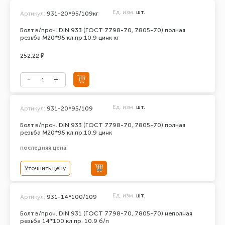
Ед. изм.
шт.
Артикул:
931-20*95/109кг
Болт в/проч. DIN 933 (ГОСТ 7798-70, 7805-70) полная
резьба М20*95 кл.пр.10.9 цинк кг
252.22 ₽
Ед. изм.
шт.
Артикул:
931-20*95/109
Болт в/проч. DIN 933 (ГОСТ 7798-70, 7805-70) полная
резьба М20*95 кл.пр.10.9 цинк
последняя цена:
Уточнить цену
Ед. изм.
шт.
Артикул:
931-14*100/109
Болт в/проч. DIN 931 (ГОСТ 7798-70, 7805-70) неполная
резьба 14*100 кл.пр. 10.9 б/п