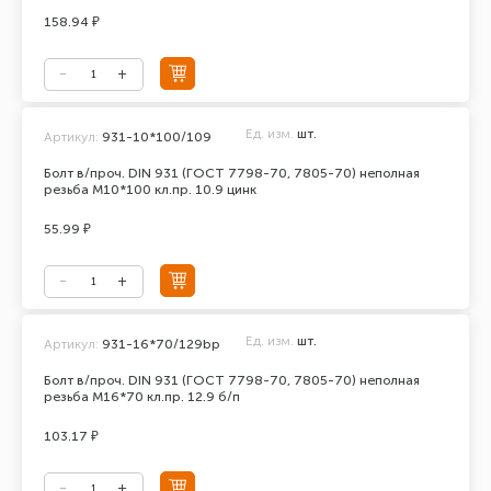
158.94 ₽
Ед. изм.
шт.
Артикул:
931-10*100/109
Болт в/проч. DIN 931 (ГОСТ 7798-70, 7805-70) неполная
резьба М10*100 кл.пр. 10.9 цинк
55.99 ₽
Ед. изм.
шт.
Артикул:
931-16*70/129bp
Болт в/проч. DIN 931 (ГОСТ 7798-70, 7805-70) неполная
резьба М16*70 кл.пр. 12.9 б/п
103.17 ₽