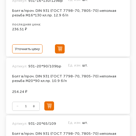
Артикул:
931-16*130/129bp
Болт в/проч. DIN 931 (ГОСТ 7798-70, 7805-70) неполная
резьба М16*130 кл.пр. 12.9 б/п
последняя цена:
236.51 ₽
Уточнить цену
Ед. изм.
шт.
Артикул:
931-20*90/109bp
Болт в/проч. DIN 931 (ГОСТ 7798-70, 7805-70) неполная
резьба М20*90 кл.пр. 10.9 б/п
254.24 ₽
Ед. изм.
шт.
Артикул:
931-20*65/109
Болт в/проч. DIN 931 (ГОСТ 7798-70, 7805-70) неполная