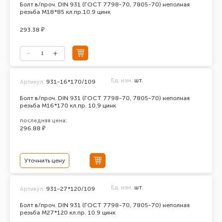
Болт в/проч. DIN 931 (ГОСТ 7798-70, 7805-70) неполная
резьба М18*85 кл.пр.10.9 цинк
293.38 ₽
Ед. изм.
шт.
Артикул:
931-16*170/109
Болт в/проч. DIN 931 (ГОСТ 7798-70, 7805-70) неполная
резьба М16*170 кл.пр. 10.9 цинк
последняя цена:
296.88 ₽
Уточнить цену
Ед. изм.
шт.
Артикул:
931-27*120/109
Болт в/проч. DIN 931 (ГОСТ 7798-70, 7805-70) неполная
резьба М27*120 кл.пр. 10.9 цинк