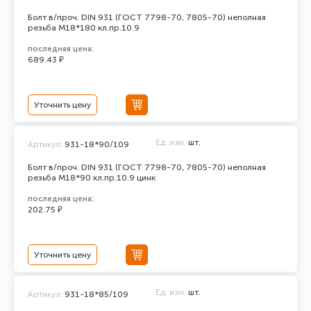
Болт в/проч. DIN 931 (ГОСТ 7798-70, 7805-70) неполная
резьба М18*180 кл.пр.10.9
последняя цена:
689.43 ₽
Уточнить цену
Ед. изм.
шт.
Артикул:
931-18*90/109
Болт в/проч. DIN 931 (ГОСТ 7798-70, 7805-70) неполная
резьба М18*90 кл.пр.10.9 цинк
последняя цена:
202.75 ₽
Уточнить цену
Ед. изм.
шт.
Артикул:
931-18*85/109