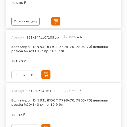
296.80 ₽
Уточнить цену
Ед. изм.
шт.
Артикул:
931-24*110/109bp
Болт в/проч. DIN 931 (ГОСТ 7798-70, 7805-70) неполная
резьба М24*110 кл.пр. 10.9 б/п
181.70 ₽
Ед. изм.
шт.
Артикул:
931-20*140/109
Болт в/проч. DIN 931 (ГОСТ 7798-70, 7805-70) неполная
резьба М20*140 кл.пр. 10.9 б/п
192.13 ₽