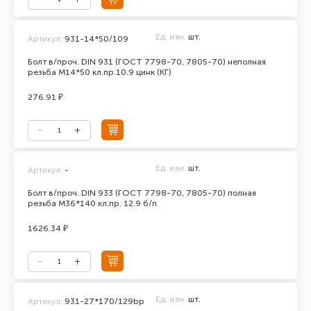
Ед. изм.
шт.
Артикул:
931-14*50/109
Болт в/проч. DIN 931 (ГОСТ 7798-70, 7805-70) неполная
резьба М14*50 кл.пр.10.9 цинк (КГ)
276.91 ₽
Ед. изм.
шт.
Артикул:
-
Болт в/проч. DIN 933 (ГОСТ 7798-70, 7805-70) полная
резьба М36*140 кл.пр. 12.9 б/п
1626.34 ₽
Ед. изм.
шт.
Артикул:
931-27*170/129bp