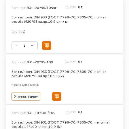
Ед. изм.
шт.
Артикул:
931-20*95/109кг
Болт в/проч. DIN 933 (ГОСТ 7798-70, 7805-70) полная
резьба М20*95 кл.пр.10.9 цинк кг
252.22 ₽
Ед. изм.
шт.
Артикул:
931-20*95/109
Болт в/проч. DIN 933 (ГОСТ 7798-70, 7805-70) полная
резьба М20*95 кл.пр.10.9 цинк
последняя цена:
Уточнить цену
Ед. изм.
шт.
Артикул:
931-14*100/109
Болт в/проч. DIN 931 (ГОСТ 7798-70, 7805-70) неполная
резьба 14*100 кл.пр. 10.9 б/п