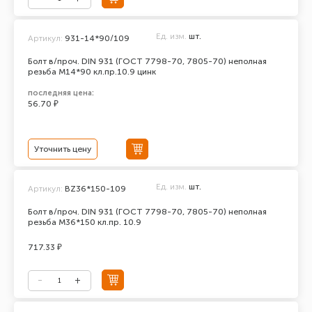
Ед. изм.
шт.
Артикул:
931-14*90/109
Болт в/проч. DIN 931 (ГОСТ 7798-70, 7805-70) неполная
резьба М14*90 кл.пр.10.9 цинк
последняя цена:
56.70 ₽
Уточнить цену
Ед. изм.
шт.
Артикул:
BZ36*150-109
Болт в/проч. DIN 931 (ГОСТ 7798-70, 7805-70) неполная
резьба М36*150 кл.пр. 10.9
717.33 ₽