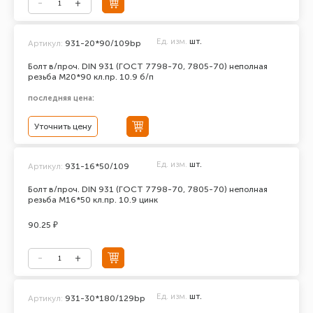
Ед. изм.
шт.
Артикул:
931-20*90/109bp
Болт в/проч. DIN 931 (ГОСТ 7798-70, 7805-70) неполная
резьба М20*90 кл.пр. 10.9 б/п
последняя цена:
Уточнить цену
Ед. изм.
шт.
Артикул:
931-16*50/109
Болт в/проч. DIN 931 (ГОСТ 7798-70, 7805-70) неполная
резьба М16*50 кл.пр. 10.9 цинк
90.25 ₽
Ед. изм.
шт.
Артикул:
931-30*180/129bp