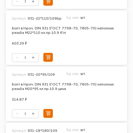
Ед. изм.
шт.
Артикул:
931-22*110/109bp
Болт в/проч. DIN 931 (ГОСТ 7798-70, 7805-70) неполная
резьба М22*110 кл.пр.10.9 б\п
603.29 ₽
Ед. изм.
шт.
Артикул:
931-20*95/109
Болт в/проч. DIN 931 (ГОСТ 7798-70, 7805-70) неполная
резьба М20*95 кл.пр.10.9 цинк
314.87 ₽
Ед. изм.
шт.
Артикул:
931-18*180/109