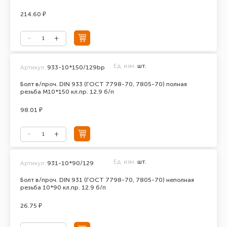
214.60 ₽
Ед. изм.
шт.
Артикул:
933-10*150/129bp
Болт в/проч. DIN 933 (ГОСТ 7798-70, 7805-70) полная
резьба М10*150 кл.пр. 12.9 б/п
98.01 ₽
Ед. изм.
шт.
Артикул:
931-10*90/129
Болт в/проч. DIN 931 (ГОСТ 7798-70, 7805-70) неполная
резьба 10*90 кл.пр. 12.9 б/п
26.75 ₽