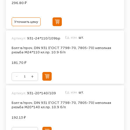
296.80 ₽
Уточнить цену
Ед. изм.
шт.
Артикул:
931-24*110/109bp
Болт в/проч. DIN 931 (ГОСТ 7798-70, 7805-70) неполная
резьба М24*110 кл.пр. 10.9 б/п
181.70 ₽
Ед. изм.
шт.
Артикул:
931-20*140/109
Болт в/проч. DIN 931 (ГОСТ 7798-70, 7805-70) неполная
резьба М20*140 кл.пр. 10.9 б/п
192.13 ₽