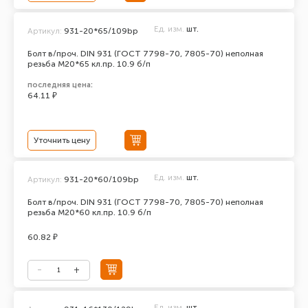
Ед. изм.
шт.
Артикул:
931-20*65/109bp
Болт в/проч. DIN 931 (ГОСТ 7798-70, 7805-70) неполная
резьба М20*65 кл.пр. 10.9 б/п
последняя цена:
64.11 ₽
Уточнить цену
Ед. изм.
шт.
Артикул:
931-20*60/109bp
Болт в/проч. DIN 931 (ГОСТ 7798-70, 7805-70) неполная
резьба М20*60 кл.пр. 10.9 б/п
60.82 ₽
Ед. изм.
шт.