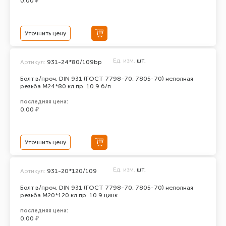
0.00 ₽
Уточнить цену
Ед. изм.
шт.
Артикул:
931-24*80/109bp
Болт в/проч. DIN 931 (ГОСТ 7798-70, 7805-70) неполная
резьба М24*80 кл.пр. 10.9 б/п
последняя цена:
0.00 ₽
Уточнить цену
Ед. изм.
шт.
Артикул:
931-20*120/109
Болт в/проч. DIN 931 (ГОСТ 7798-70, 7805-70) неполная
резьба М20*120 кл.пр. 10.9 цинк
последняя цена:
0.00 ₽