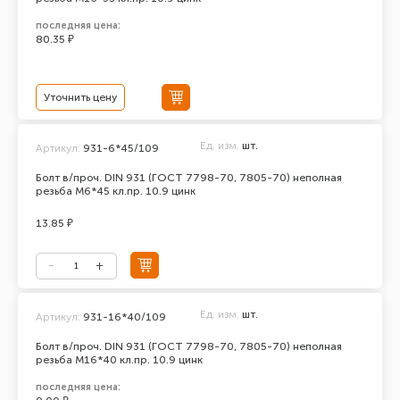
последняя цена:
80.35 ₽
Уточнить цену
Ед. изм.
шт.
Артикул:
931-6*45/109
Болт в/проч. DIN 931 (ГОСТ 7798-70, 7805-70) неполная
резьба М6*45 кл.пр. 10.9 цинк
13.85 ₽
Ед. изм.
шт.
Артикул:
931-16*40/109
Болт в/проч. DIN 931 (ГОСТ 7798-70, 7805-70) неполная
резьба М16*40 кл.пр. 10.9 цинк
последняя цена: