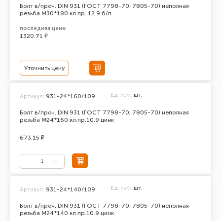
Болт в/проч. DIN 931 (ГОСТ 7798-70, 7805-70) неполная
резьба М30*180 кл.пр. 12.9 б/п
последняя цена:
1320.71 ₽
Уточнить цену
Ед. изм.
шт.
Артикул:
931-24*160/109
Болт в/проч. DIN 931 (ГОСТ 7798-70, 7805-70) неполная
резьба М24*160 кл.пр.10.9 цинк
673.15 ₽
Ед. изм.
шт.
Артикул:
931-24*140/109
Болт в/проч. DIN 931 (ГОСТ 7798-70, 7805-70) неполная
резьба М24*140 кл.пр.10.9 цинк