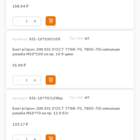
158.94 ₽
Ед. изм.
шт.
Артикул:
931-10*100/109
Болт в/проч. DIN 931 (ГОСТ 7798-70, 7805-70) неполная
резьба М10*100 кл.пр. 10.9 цинк
55.99 ₽
Ед. изм.
шт.
Артикул:
931-16*70/129bp
Болт в/проч. DIN 931 (ГОСТ 7798-70, 7805-70) неполная
резьба М16*70 кл.пр. 12.9 б/п
103.17 ₽