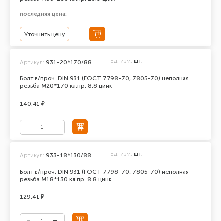
последняя цена:
Уточнить цену
Ед. изм.
шт.
Артикул:
931-20*170/88
Болт в/проч. DIN 931 (ГОСТ 7798-70, 7805-70) неполная
резьба М20*170 кл.пр. 8.8 цинк
140.41 ₽
Ед. изм.
шт.
Артикул:
933-18*130/88
Болт в/проч. DIN 931 (ГОСТ 7798-70, 7805-70) неполная
резьба М18*130 кл.пр. 8.8 цинк
129.41 ₽