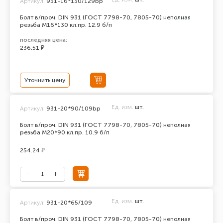
Артикул:
931-16*130/129bp
Болт в/проч. DIN 931 (ГОСТ 7798-70, 7805-70) неполная
резьба М16*130 кл.пр. 12.9 б/п
последняя цена:
236.51 ₽
Уточнить цену
Ед. изм.
шт.
Артикул:
931-20*90/109bp
Болт в/проч. DIN 931 (ГОСТ 7798-70, 7805-70) неполная
резьба М20*90 кл.пр. 10.9 б/п
254.24 ₽
Ед. изм.
шт.
Артикул:
931-20*65/109
Болт в/проч. DIN 931 (ГОСТ 7798-70, 7805-70) неполная