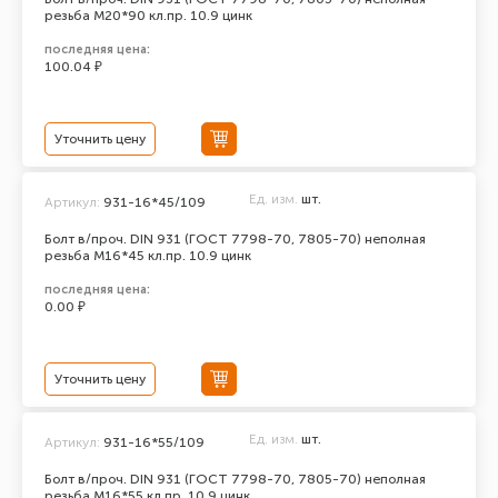
резьба М20*90 кл.пр. 10.9 цинк
последняя цена:
100.04 ₽
Уточнить цену
Ед. изм.
шт.
Артикул:
931-16*45/109
Болт в/проч. DIN 931 (ГОСТ 7798-70, 7805-70) неполная
резьба М16*45 кл.пр. 10.9 цинк
последняя цена:
0.00 ₽
Уточнить цену
Ед. изм.
шт.
Артикул:
931-16*55/109
Болт в/проч. DIN 931 (ГОСТ 7798-70, 7805-70) неполная
резьба М16*55 кл.пр. 10.9 цинк