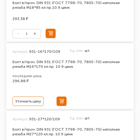
Болт в/проч. DIN 931 (ГОСТ 7798-70, 7805-70) неполная
резьба М18*85 кл.пр.10.9 цинк
293.38 ₽
Ед. изм.
шт.
Артикул:
931-16*170/109
Болт в/проч. DIN 931 (ГОСТ 7798-70, 7805-70) неполная
резьба М16*170 кл.пр. 10.9 цинк
последняя цена:
296.88 ₽
Уточнить цену
Ед. изм.
шт.
Артикул:
931-27*120/109
Болт в/проч. DIN 931 (ГОСТ 7798-70, 7805-70) неполная
резьба М27*120 кл.пр. 10.9 цинк