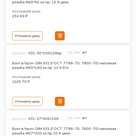
резьба М20*65 кл.пр. 10.9 цинк
последняя цена:
234.69 ₽
Уточнить цену
Ед. изм.
шт.
Артикул:
931-30*100129bp
Болт в/проч. DIN 931 (ГОСТ 7798-70, 7805-70) неполная
резьба М30*100 кл.пр. 12.9 б/п
последняя цена:
1025.70 ₽
Уточнить цену
Ед. изм.
шт.
Артикул:
931-27*200/109
Болт в/проч. DIN 931 (ГОСТ 7798-70, 7805-70) неполная
резьба М27*200 кл.пр.10.9 цинк