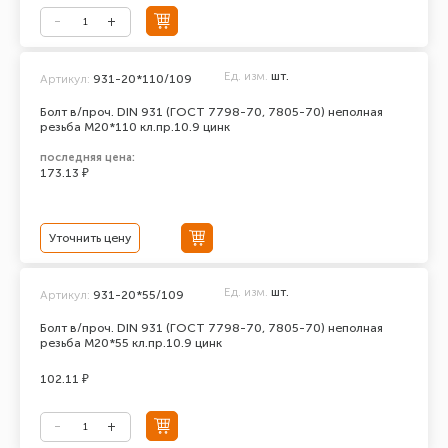
Ед. изм.
шт.
Артикул:
931-20*110/109
Болт в/проч. DIN 931 (ГОСТ 7798-70, 7805-70) неполная
резьба М20*110 кл.пр.10.9 цинк
последняя цена:
173.13 ₽
Уточнить цену
Ед. изм.
шт.
Артикул:
931-20*55/109
Болт в/проч. DIN 931 (ГОСТ 7798-70, 7805-70) неполная
резьба М20*55 кл.пр.10.9 цинк
102.11 ₽