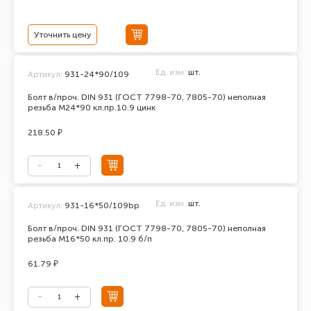
Уточнить цену
Ед. изм.
шт.
Артикул:
931-24*90/109
Болт в/проч. DIN 931 (ГОСТ 7798-70, 7805-70) неполная
резьба М24*90 кл.пр.10.9 цинк
218.50 ₽
Ед. изм.
шт.
Артикул:
931-16*50/109bp
Болт в/проч. DIN 931 (ГОСТ 7798-70, 7805-70) неполная
резьба М16*50 кл.пр. 10.9 б/п
61.79 ₽