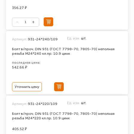
356.27 ₽
Ед. изм.
шт.
Артикул:
931-24*240/109
Болт в/проч. DIN 931 (ГОСТ 7798-70, 7805-70) неполная
резьба М24*240 кл.пр. 10.9 цинк
последняя цена:
542.66 ₽
Уточнить цену
Ед. изм.
шт.
Артикул:
931-24*220/109
Болт в/проч. DIN 931 (ГОСТ 7798-70, 7805-70) неполная
резьба М24*220 кл.пр. 10.9 цинк
405.52 ₽