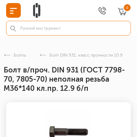
0
Болты
Болт DIN 931, класс прочности 10.9
Болт в/проч. DIN 931 (ГОСТ 7798-
70, 7805-70) неполная резьба
М36*140 кл.пр. 12.9 б/п