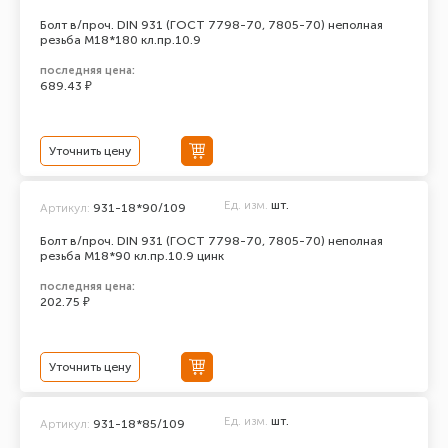
Болт в/проч. DIN 931 (ГОСТ 7798-70, 7805-70) неполная
резьба М18*180 кл.пр.10.9
последняя цена:
689.43 ₽
Уточнить цену
Ед. изм.
шт.
Артикул:
931-18*90/109
Болт в/проч. DIN 931 (ГОСТ 7798-70, 7805-70) неполная
резьба М18*90 кл.пр.10.9 цинк
последняя цена:
202.75 ₽
Уточнить цену
Ед. изм.
шт.
Артикул:
931-18*85/109