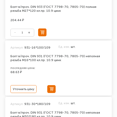
Болт в/проч. DIN 933 (ГОСТ 7798-70, 7805-70) полная
резьба М27*120 кл.пр. 10.9 цинк
204.44 ₽
Ед. изм.
шт.
Артикул:
931-16*100/109
Болт в/проч. DIN 931 (ГОСТ 7798-70, 7805-70) неполная
резьба М16*100 кл.пр. 10.9 цинк
последняя цена:
68.63 ₽
Уточнить цену
Ед. изм.
шт.
Артикул:
931-30*180/109
Болт в/проч. DIN 931 (ГОСТ 7798-70, 7805-70) неполная
резьба М30*180 кл.пр. 10.9 цинк