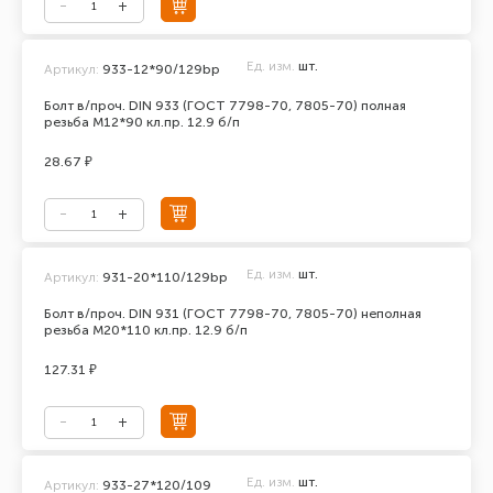
Ед. изм.
шт.
Артикул:
933-12*90/129bp
Болт в/проч. DIN 933 (ГОСТ 7798-70, 7805-70) полная
резьба М12*90 кл.пр. 12.9 б/п
28.67 ₽
Ед. изм.
шт.
Артикул:
931-20*110/129bp
Болт в/проч. DIN 931 (ГОСТ 7798-70, 7805-70) неполная
резьба М20*110 кл.пр. 12.9 б/п
127.31 ₽
Ед. изм.
шт.
Артикул:
933-27*120/109