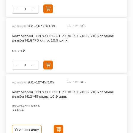
Ед. изм.
шт.
Артикул:
931-18*70/109
Болт в/проч. DIN 931 (ГОСТ 7798-70, 7805-70) неполная
резьба М18*70 кл.пр. 10.9 цинк
61.79 ₽
Ед. изм.
шт.
Артикул:
931-12*45/109
Болт в/проч. DIN 931 (ГОСТ 7798-70, 7805-70) неполная
резьба М12*45 кл.пр. 10.9 цинк
последняя цена:
33.65 ₽
Уточнить цену