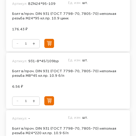
Ед. изм.
шт.
Артикул:
BZN24*95-109
Болт в/проч. DIN 931 (ГОСТ 7798-70, 7805-70) неполная
резьба М24*95 кл.пр. 10.9 цинк
176.43 ₽
Ед. изм.
шт.
Артикул:
931-8*45/109bp
Болт в/проч. DIN 931 (ГОСТ 7798-70, 7805-70) неполная
резьба М8*45 кл.пр. 10.9 б/п
6.56 ₽
Ед. изм.
шт.
Артикул:
-
Болт в/проч. DIN 931 (ГОСТ 7798-70, 7805-70) неполная
резьба М24*220 кл.пр. 10.9 б/п