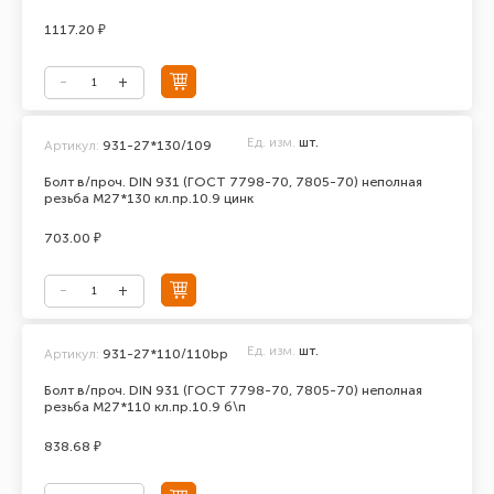
1117.20 ₽
Ед. изм.
шт.
Артикул:
931-27*130/109
Болт в/проч. DIN 931 (ГОСТ 7798-70, 7805-70) неполная
резьба М27*130 кл.пр.10.9 цинк
703.00 ₽
Ед. изм.
шт.
Артикул:
931-27*110/110bp
Болт в/проч. DIN 931 (ГОСТ 7798-70, 7805-70) неполная
резьба М27*110 кл.пр.10.9 б\п
838.68 ₽