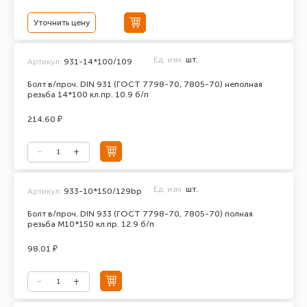
Уточнить цену
Ед. изм.
шт.
Артикул:
931-14*100/109
Болт в/проч. DIN 931 (ГОСТ 7798-70, 7805-70) неполная
резьба 14*100 кл.пр. 10.9 б/п
214.60 ₽
Ед. изм.
шт.
Артикул:
933-10*150/129bp
Болт в/проч. DIN 933 (ГОСТ 7798-70, 7805-70) полная
резьба М10*150 кл.пр. 12.9 б/п
98.01 ₽