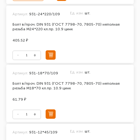
Ед. изм.
шт.
Артикул:
931-24*220/109
Болт в/проч. DIN 931 (ГОСТ 7798-70, 7805-70) неполная
резьба М24*220 кл.пр. 10.9 цинк
405.52 ₽
Ед. изм.
шт.
Артикул:
931-18*70/109
Болт в/проч. DIN 931 (ГОСТ 7798-70, 7805-70) неполная
резьба М18*70 кл.пр. 10.9 цинк
61.79 ₽
Ед. изм.
шт.
Артикул:
931-12*45/109