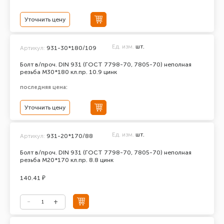
Уточнить цену
Ед. изм.
шт.
Артикул:
931-30*180/109
Болт в/проч. DIN 931 (ГОСТ 7798-70, 7805-70) неполная
резьба М30*180 кл.пр. 10.9 цинк
последняя цена:
Уточнить цену
Ед. изм.
шт.
Артикул:
931-20*170/88
Болт в/проч. DIN 931 (ГОСТ 7798-70, 7805-70) неполная
резьба М20*170 кл.пр. 8.8 цинк
140.41 ₽