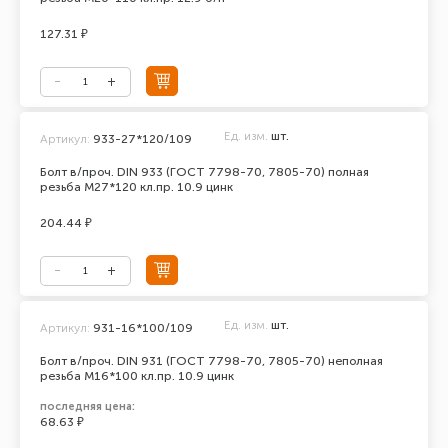
127.31 ₽
Ед. изм.
шт.
Артикул:
933-27*120/109
Болт в/проч. DIN 933 (ГОСТ 7798-70, 7805-70) полная
резьба М27*120 кл.пр. 10.9 цинк
204.44 ₽
Ед. изм.
шт.
Артикул:
931-16*100/109
Болт в/проч. DIN 931 (ГОСТ 7798-70, 7805-70) неполная
резьба М16*100 кл.пр. 10.9 цинк
последняя цена:
68.63 ₽