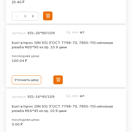
25.40 ₽
Ед. изм.
шт.
Артикул:
931-20*90/109
Болт в/проч. DIN 931 (ГОСТ 7798-70, 7805-70) неполная
резьба М20*90 кл.пр. 10.9 цинк
последняя цена:
100.04 ₽
Уточнить цену
Ед. изм.
шт.
Артикул:
931-16*45/109
Болт в/проч. DIN 931 (ГОСТ 7798-70, 7805-70) неполная
резьба М16*45 кл.пр. 10.9 цинк
последняя цена:
0.00 ₽