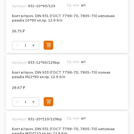
Ед. изм.
шт.
Артикул:
931-10*90/129
Болт в/проч. DIN 931 (ГОСТ 7798-70, 7805-70) неполная
резьба 10*90 кл.пр. 12.9 б/п
26.75 ₽
Ед. изм.
шт.
Артикул:
933-12*90/129bp
Болт в/проч. DIN 933 (ГОСТ 7798-70, 7805-70) полная
резьба М12*90 кл.пр. 12.9 б/п
28.67 ₽
Ед. изм.
шт.
Артикул:
931-20*110/129bp
Болт в/проч. DIN 931 (ГОСТ 7798-70, 7805-70) неполная
резьба М20*110 кл.пр. 12.9 б/п