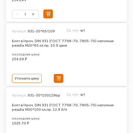
254.24 ₽
Ед. изм.
шт.
Артикул:
931-20*65/109
Болт в/проч. DIN 931 (ГОСТ 7798-70, 7805-70) неполная
резьба М20*65 кл.пр. 10.9 цинк
последняя цена:
234.69 ₽
Уточнить цену
Ед. изм.
шт.
Артикул:
931-30*100129bp
Болт в/проч. DIN 931 (ГОСТ 7798-70, 7805-70) неполная
резьба М30*100 кл.пр. 12.9 б/п
последняя цена:
1025.70 ₽