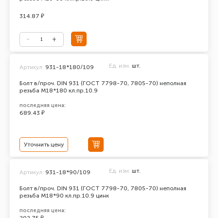
314.87 ₽
Ед. изм.
шт.
Артикул:
931-18*180/109
Болт в/проч. DIN 931 (ГОСТ 7798-70, 7805-70) неполная
резьба М18*180 кл.пр.10.9
последняя цена:
689.43 ₽
Уточнить цену
Ед. изм.
шт.
Артикул:
931-18*90/109
Болт в/проч. DIN 931 (ГОСТ 7798-70, 7805-70) неполная
резьба М18*90 кл.пр.10.9 цинк
последняя цена: