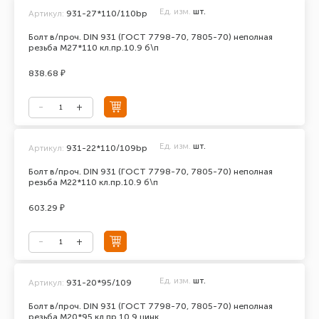
Ед. изм.
шт.
Артикул:
931-27*110/110bp
Болт в/проч. DIN 931 (ГОСТ 7798-70, 7805-70) неполная
резьба М27*110 кл.пр.10.9 б\п
838.68 ₽
Ед. изм.
шт.
Артикул:
931-22*110/109bp
Болт в/проч. DIN 931 (ГОСТ 7798-70, 7805-70) неполная
резьба М22*110 кл.пр.10.9 б\п
603.29 ₽
Ед. изм.
шт.
Артикул:
931-20*95/109
Болт в/проч. DIN 931 (ГОСТ 7798-70, 7805-70) неполная
резьба М20*95 кл.пр.10.9 цинк