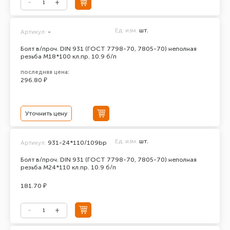
Ед. изм.
шт.
Артикул:
-
Болт в/проч. DIN 931 (ГОСТ 7798-70, 7805-70) неполная
резьба М18*100 кл.пр. 10.9 б/п
последняя цена:
296.80 ₽
Уточнить цену
Ед. изм.
шт.
Артикул:
931-24*110/109bp
Болт в/проч. DIN 931 (ГОСТ 7798-70, 7805-70) неполная
резьба М24*110 кл.пр. 10.9 б/п
181.70 ₽