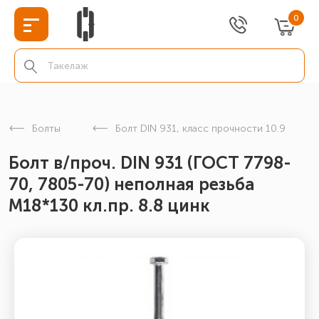
0
Болты
Болт DIN 931, класс прочности 10.9
Болт в/проч. DIN 931 (ГОСТ 7798-
70, 7805-70) неполная резьба
М18*130 кл.пр. 8.8 цинк