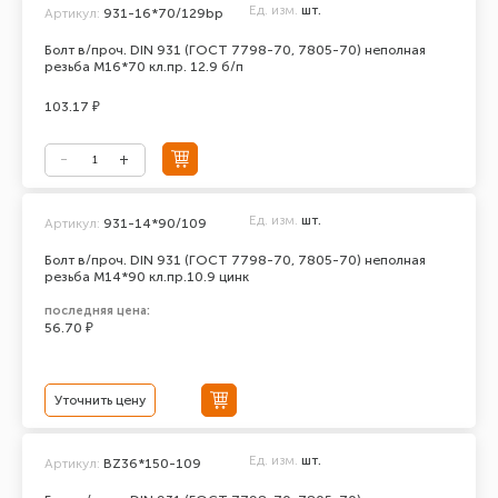
Ед. изм.
шт.
Артикул:
931-16*70/129bp
Болт в/проч. DIN 931 (ГОСТ 7798-70, 7805-70) неполная
резьба М16*70 кл.пр. 12.9 б/п
103.17 ₽
Ед. изм.
шт.
Артикул:
931-14*90/109
Болт в/проч. DIN 931 (ГОСТ 7798-70, 7805-70) неполная
резьба М14*90 кл.пр.10.9 цинк
последняя цена:
56.70 ₽
Уточнить цену
Ед. изм.
шт.
Артикул:
BZ36*150-109