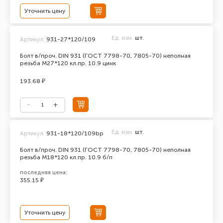
Уточнить цену
Ед. изм.
шт.
Артикул:
931-27*120/109
Болт в/проч. DIN 931 (ГОСТ 7798-70, 7805-70) неполная
резьба М27*120 кл.пр. 10.9 цинк
193.68 ₽
Ед. изм.
шт.
Артикул:
931-18*120/109bp
Болт в/проч. DIN 931 (ГОСТ 7798-70, 7805-70) неполная
резьба М18*120 кл.пр. 10.9 б/п
последняя цена:
355.15 ₽
Уточнить цену