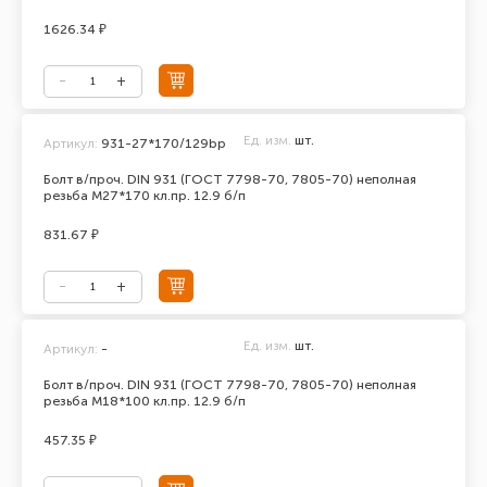
1626.34 ₽
Ед. изм.
шт.
Артикул:
931-27*170/129bp
Болт в/проч. DIN 931 (ГОСТ 7798-70, 7805-70) неполная
резьба М27*170 кл.пр. 12.9 б/п
831.67 ₽
Ед. изм.
шт.
Артикул:
-
Болт в/проч. DIN 931 (ГОСТ 7798-70, 7805-70) неполная
резьба М18*100 кл.пр. 12.9 б/п
457.35 ₽