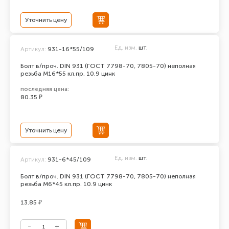
Уточнить цену
Ед. изм.
шт.
Артикул:
931-16*55/109
Болт в/проч. DIN 931 (ГОСТ 7798-70, 7805-70) неполная
резьба М16*55 кл.пр. 10.9 цинк
последняя цена:
80.35 ₽
Уточнить цену
Ед. изм.
шт.
Артикул:
931-6*45/109
Болт в/проч. DIN 931 (ГОСТ 7798-70, 7805-70) неполная
резьба М6*45 кл.пр. 10.9 цинк
13.85 ₽