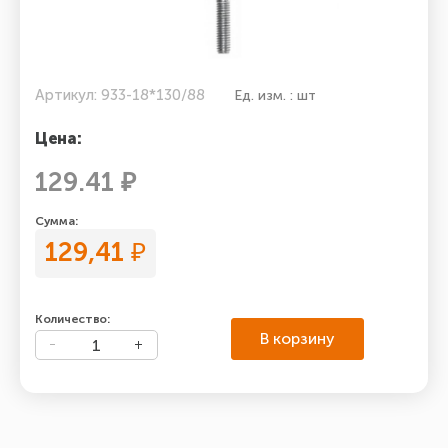
Артикул: 933-18*130/88
Ед. изм. : шт
Цена:
129.41 ₽
Сумма:
129,41
₽
Количество:
В корзину