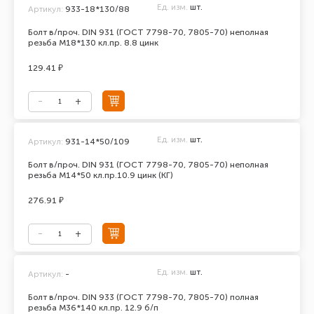
Ед. изм.
шт.
Артикул:
933-18*130/88
Болт в/проч. DIN 931 (ГОСТ 7798-70, 7805-70) неполная
резьба М18*130 кл.пр. 8.8 цинк
129.41 ₽
Ед. изм.
шт.
Артикул:
931-14*50/109
Болт в/проч. DIN 931 (ГОСТ 7798-70, 7805-70) неполная
резьба М14*50 кл.пр.10.9 цинк (КГ)
276.91 ₽
Ед. изм.
шт.
Артикул:
-
Болт в/проч. DIN 933 (ГОСТ 7798-70, 7805-70) полная
резьба М36*140 кл.пр. 12.9 б/п