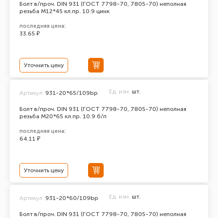
Болт в/проч. DIN 931 (ГОСТ 7798-70, 7805-70) неполная
резьба М12*45 кл.пр. 10.9 цинк
последняя цена:
33.65 ₽
Уточнить цену
Ед. изм.
шт.
Артикул:
931-20*65/109bp
Болт в/проч. DIN 931 (ГОСТ 7798-70, 7805-70) неполная
резьба М20*65 кл.пр. 10.9 б/п
последняя цена:
64.11 ₽
Уточнить цену
Ед. изм.
шт.
Артикул:
931-20*60/109bp
Болт в/проч. DIN 931 (ГОСТ 7798-70, 7805-70) неполная