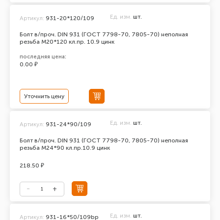
Ед. изм.
шт.
Артикул:
931-20*120/109
Болт в/проч. DIN 931 (ГОСТ 7798-70, 7805-70) неполная
резьба М20*120 кл.пр. 10.9 цинк
последняя цена:
0.00 ₽
Уточнить цену
Ед. изм.
шт.
Артикул:
931-24*90/109
Болт в/проч. DIN 931 (ГОСТ 7798-70, 7805-70) неполная
резьба М24*90 кл.пр.10.9 цинк
218.50 ₽
Ед. изм.
шт.
Артикул:
931-16*50/109bp