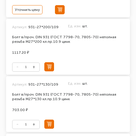
Уточнить цену
Ед. изм.
шт.
Артикул:
931-27*200/109
Болт в/проч. DIN 931 (ГОСТ 7798-70, 7805-70) неполная
резьба М27*200 кл.пр.10.9 цинк
1117.20 ₽
Ед. изм.
шт.
Артикул:
931-27*130/109
Болт в/проч. DIN 931 (ГОСТ 7798-70, 7805-70) неполная
резьба М27*130 кл.пр.10.9 цинк
703.00 ₽