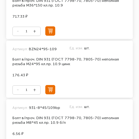
Болт в/проч. DIN 931 (ГОСТ 7798-70, 7805-70) неполная
резьба М36*150 кл.пр. 10.9
717.33 ₽
Ед. изм.
шт.
Артикул:
BZN24*95-109
Болт в/проч. DIN 931 (ГОСТ 7798-70, 7805-70) неполная
резьба М24*95 кл.пр. 10.9 цинк
176.43 ₽
Ед. изм.
шт.
Артикул:
931-8*45/109bp
Болт в/проч. DIN 931 (ГОСТ 7798-70, 7805-70) неполная
резьба М8*45 кл.пр. 10.9 б/п
6.56 ₽