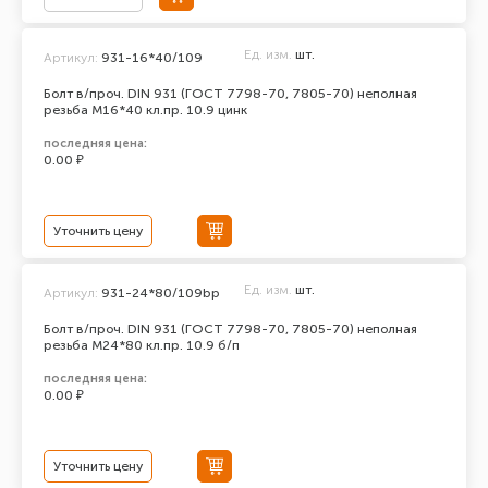
Ед. изм.
шт.
Артикул:
931-16*40/109
Болт в/проч. DIN 931 (ГОСТ 7798-70, 7805-70) неполная
резьба М16*40 кл.пр. 10.9 цинк
последняя цена:
0.00 ₽
Уточнить цену
Ед. изм.
шт.
Артикул:
931-24*80/109bp
Болт в/проч. DIN 931 (ГОСТ 7798-70, 7805-70) неполная
резьба М24*80 кл.пр. 10.9 б/п
последняя цена:
0.00 ₽
Уточнить цену