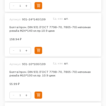
Ед. изм.
шт.
Артикул:
931-24*140/109
Болт в/проч. DIN 931 (ГОСТ 7798-70, 7805-70) неполная
резьба М24*140 кл.пр.10.9 цинк
158.94 ₽
Ед. изм.
шт.
Артикул:
931-10*100/109
Болт в/проч. DIN 931 (ГОСТ 7798-70, 7805-70) неполная
резьба М10*100 кл.пр. 10.9 цинк
55.99 ₽