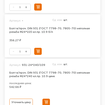
Ед. изм.
шт.
Артикул:
-
Болт в/проч. DIN 931 (ГОСТ 7798-70, 7805-70) неполная
резьба М24*220 кл.пр. 10.9 б/п
356.27 ₽
Ед. изм.
шт.
Артикул:
931-24*240/109
Болт в/проч. DIN 931 (ГОСТ 7798-70, 7805-70) неполная
резьба М24*240 кл.пр. 10.9 цинк
последняя цена:
542.66 ₽
Уточнить цену