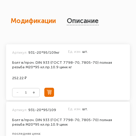
Модификации
Описание
Ед. изм.
шт.
Артикул:
931-20*95/109кг
Болт в/проч. DIN 933 (ГОСТ 7798-70, 7805-70) полная
резьба М20*95 кл.пр.10.9 цинк кг
252.22 ₽
Ед. изм.
шт.
Артикул:
931-20*95/109
Болт в/проч. DIN 933 (ГОСТ 7798-70, 7805-70) полная
резьба М20*95 кл.пр.10.9 цинк
последняя цена: