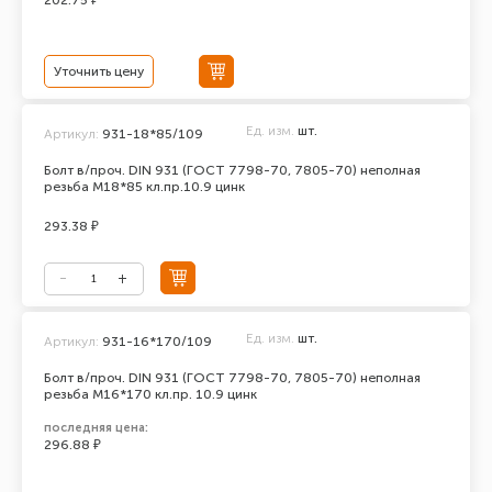
202.75 ₽
Уточнить цену
Ед. изм.
шт.
Артикул:
931-18*85/109
Болт в/проч. DIN 931 (ГОСТ 7798-70, 7805-70) неполная
резьба М18*85 кл.пр.10.9 цинк
293.38 ₽
Ед. изм.
шт.
Артикул:
931-16*170/109
Болт в/проч. DIN 931 (ГОСТ 7798-70, 7805-70) неполная
резьба М16*170 кл.пр. 10.9 цинк
последняя цена:
296.88 ₽