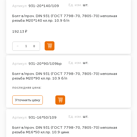
Ед. изм.
шт.
Артикул:
931-20*140/109
Болт в/проч. DIN 931 (ГОСТ 7798-70, 7805-70) неполная
резьба М20*140 кл.пр. 10.9 б/п
192.13 ₽
Ед. изм.
шт.
Артикул:
931-20*90/109bp
Болт в/проч. DIN 931 (ГОСТ 7798-70, 7805-70) неполная
резьба М20*90 кл.пр. 10.9 б/п
последняя цена:
Уточнить цену
Ед. изм.
шт.
Артикул:
931-16*50/109
Болт в/проч. DIN 931 (ГОСТ 7798-70, 7805-70) неполная
резьба М16*50 кл.пр. 10.9 цинк