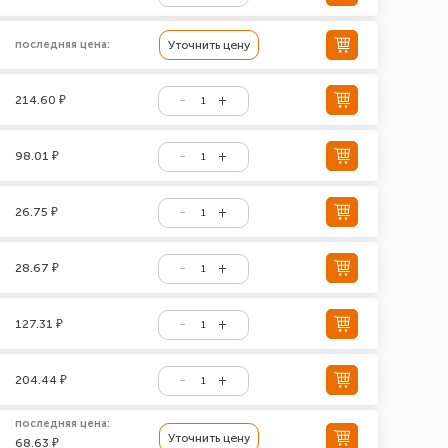
последняя цена:
Уточнить цену
214.60 ₽
98.01 ₽
26.75 ₽
28.67 ₽
127.31 ₽
204.44 ₽
последняя цена:
Уточнить цену
68.63 ₽