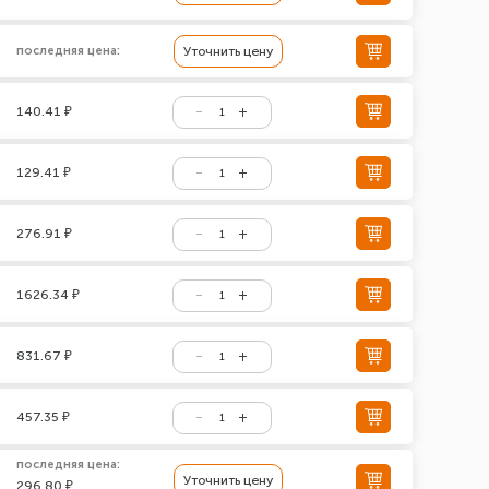
последняя цена:
Уточнить цену
140.41 ₽
129.41 ₽
276.91 ₽
1626.34 ₽
831.67 ₽
457.35 ₽
последняя цена:
Уточнить цену
296.80 ₽