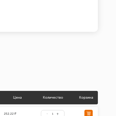
Цена
Количество
Корзина
252.22 ₽