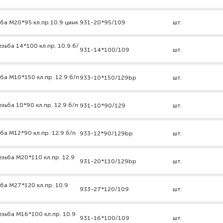
ба М20*95 кл.пр.10.9 цинк
931-20*95/109
шт.
зьба 14*100 кл.пр. 10.9 б/
931-14*100/109
шт.
ба М10*150 кл.пр. 12.9 б/п
933-10*150/129bp
шт.
ьба 10*90 кл.пр. 12.9 б/п
931-10*90/129
шт.
ба М12*90 кл.пр. 12.9 б/п
933-12*90/129bp
шт.
зьба М20*110 кл.пр. 12.9
931-20*110/129bp
шт.
ба М27*120 кл.пр. 10.9
933-27*120/109
шт.
зьба М16*100 кл.пр. 10.9
931-16*100/109
шт.