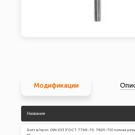
Модификации
Опи
Название
Болт в/проч. DIN 933 (ГОСТ 7798-70, 7805-70) полная резь
кг