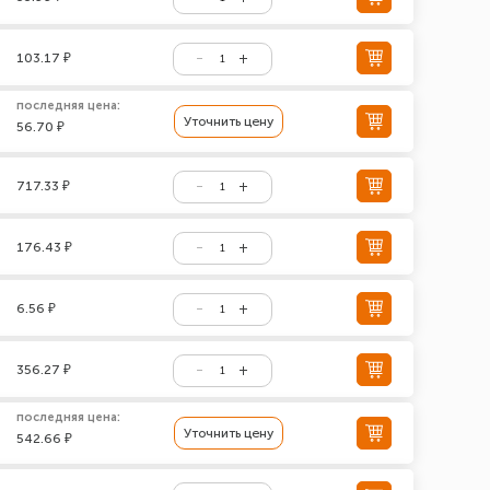
103.17 ₽
последняя цена:
Уточнить цену
56.70 ₽
717.33 ₽
176.43 ₽
6.56 ₽
356.27 ₽
последняя цена:
Уточнить цену
542.66 ₽