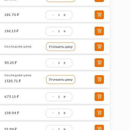
181.70 ₽
192.13 ₽
последняя цена:
Уточнить цену
90.25 ₽
последняя цена:
Уточнить цену
1320.71 ₽
673.15 ₽
158.94 ₽
55.99 ₽