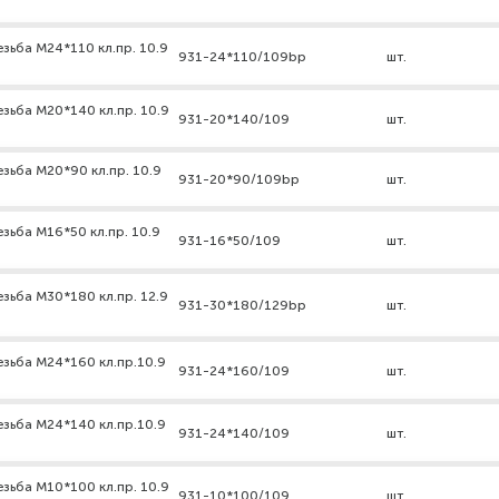
зьба М24*110 кл.пр. 10.9
931-24*110/109bp
шт.
зьба М20*140 кл.пр. 10.9
931-20*140/109
шт.
зьба М20*90 кл.пр. 10.9
931-20*90/109bp
шт.
зьба М16*50 кл.пр. 10.9
931-16*50/109
шт.
зьба М30*180 кл.пр. 12.9
931-30*180/129bp
шт.
езьба М24*160 кл.пр.10.9
931-24*160/109
шт.
езьба М24*140 кл.пр.10.9
931-24*140/109
шт.
зьба М10*100 кл.пр. 10.9
931-10*100/109
шт.