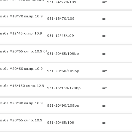
931-24*220/109
шт.
зьба М18*70 кл.пр. 10.9
931-18*70/109
шт.
зьба М12*45 кл.пр. 10.9
931-12*45/109
шт.
зьба М20*65 кл.пр. 10.9 б/
931-20*65/109bp
шт.
зьба М20*60 кл.пр. 10.9
931-20*60/109bp
шт.
зьба М16*130 кл.пр. 12.9
931-16*130/129bp
шт.
зьба М20*90 кл.пр. 10.9
931-20*90/109bp
шт.
зьба М20*65 кл.пр. 10.9
931-20*65/109
шт.