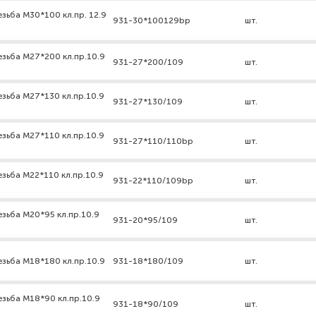
зьба М30*100 кл.пр. 12.9
931-30*100129bp
шт.
езьба М27*200 кл.пр.10.9
931-27*200/109
шт.
езьба М27*130 кл.пр.10.9
931-27*130/109
шт.
езьба М27*110 кл.пр.10.9
931-27*110/110bp
шт.
зьба М22*110 кл.пр.10.9
931-22*110/109bp
шт.
езьба М20*95 кл.пр.10.9
931-20*95/109
шт.
езьба М18*180 кл.пр.10.9
931-18*180/109
шт.
езьба М18*90 кл.пр.10.9
931-18*90/109
шт.