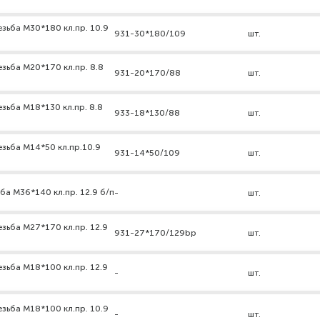
зьба М30*180 кл.пр. 10.9
931-30*180/109
шт.
зьба М20*170 кл.пр. 8.8
931-20*170/88
шт.
зьба М18*130 кл.пр. 8.8
933-18*130/88
шт.
езьба М14*50 кл.пр.10.9
931-14*50/109
шт.
ба М36*140 кл.пр. 12.9 б/п
-
шт.
зьба М27*170 кл.пр. 12.9
931-27*170/129bp
шт.
зьба М18*100 кл.пр. 12.9
-
шт.
зьба М18*100 кл.пр. 10.9
-
шт.