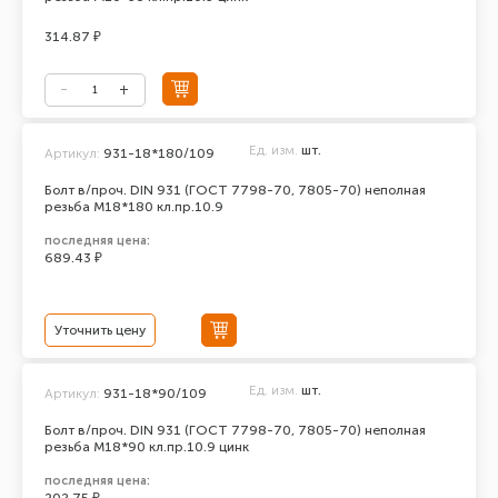
314.87 ₽
Ед. изм.
шт.
Артикул:
931-18*180/109
Болт в/проч. DIN 931 (ГОСТ 7798-70, 7805-70) неполная
резьба М18*180 кл.пр.10.9
последняя цена:
689.43 ₽
Уточнить цену
Ед. изм.
шт.
Артикул:
931-18*90/109
Болт в/проч. DIN 931 (ГОСТ 7798-70, 7805-70) неполная
резьба М18*90 кл.пр.10.9 цинк
последняя цена: