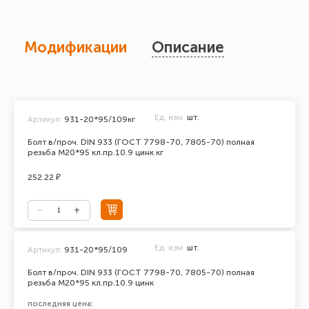
Модификации
Описание
Ед. изм.
шт.
Артикул:
931-20*95/109кг
Болт в/проч. DIN 933 (ГОСТ 7798-70, 7805-70) полная
резьба М20*95 кл.пр.10.9 цинк кг
252.22 ₽
Ед. изм.
шт.
Артикул:
931-20*95/109
Болт в/проч. DIN 933 (ГОСТ 7798-70, 7805-70) полная
резьба М20*95 кл.пр.10.9 цинк
последняя цена: