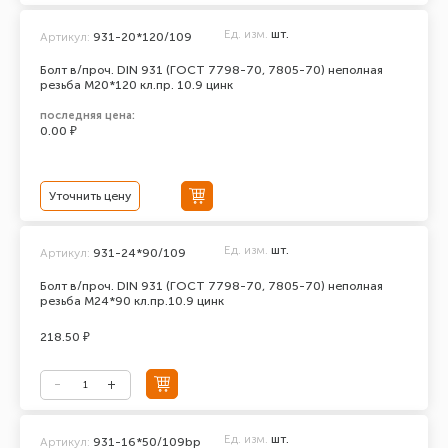
Ед. изм.
шт.
Артикул:
931-20*120/109
Болт в/проч. DIN 931 (ГОСТ 7798-70, 7805-70) неполная
резьба М20*120 кл.пр. 10.9 цинк
последняя цена:
0.00 ₽
Уточнить цену
Ед. изм.
шт.
Артикул:
931-24*90/109
Болт в/проч. DIN 931 (ГОСТ 7798-70, 7805-70) неполная
резьба М24*90 кл.пр.10.9 цинк
218.50 ₽
Ед. изм.
шт.
Артикул:
931-16*50/109bp