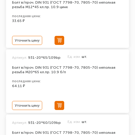
Болт в/проч. DIN 931 (ГОСТ 7798-70, 7805-70) неполная
резьба М12*45 кл.пр. 10.9 цинк
последняя цена:
33.65 ₽
Уточнить цену
Ед. изм.
шт.
Артикул:
931-20*65/109bp
Болт в/проч. DIN 931 (ГОСТ 7798-70, 7805-70) неполная
резьба М20*65 кл.пр. 10.9 б/п
последняя цена:
64.11 ₽
Уточнить цену
Ед. изм.
шт.
Артикул:
931-20*60/109bp
Болт в/проч. DIN 931 (ГОСТ 7798-70, 7805-70) неполная