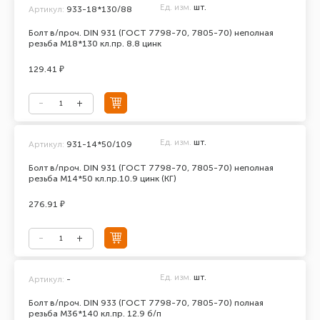
Ед. изм.
шт.
Артикул:
933-18*130/88
Болт в/проч. DIN 931 (ГОСТ 7798-70, 7805-70) неполная
резьба М18*130 кл.пр. 8.8 цинк
129.41 ₽
Ед. изм.
шт.
Артикул:
931-14*50/109
Болт в/проч. DIN 931 (ГОСТ 7798-70, 7805-70) неполная
резьба М14*50 кл.пр.10.9 цинк (КГ)
276.91 ₽
Ед. изм.
шт.
Артикул:
-
Болт в/проч. DIN 933 (ГОСТ 7798-70, 7805-70) полная
резьба М36*140 кл.пр. 12.9 б/п