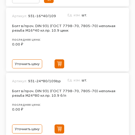
Ед. изм.
шт.
Артикул:
931-16*40/109
Болт в/проч. DIN 931 (ГОСТ 7798-70, 7805-70) неполная
резьба М16*40 кл.пр. 10.9 цинк
последняя цена:
0.00 ₽
Уточнить цену
Ед. изм.
шт.
Артикул:
931-24*80/109bp
Болт в/проч. DIN 931 (ГОСТ 7798-70, 7805-70) неполная
резьба М24*80 кл.пр. 10.9 б/п
последняя цена:
0.00 ₽
Уточнить цену