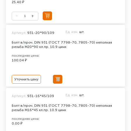
25.40 ₽
Ед. изм.
шт.
Артикул:
931-20*90/109
Болт в/проч. DIN 931 (ГОСТ 7798-70, 7805-70) неполная
резьба М20*90 кл.пр. 10.9 цинк
последняя цена:
100.04 ₽
Уточнить цену
Ед. изм.
шт.
Артикул:
931-16*45/109
Болт в/проч. DIN 931 (ГОСТ 7798-70, 7805-70) неполная
резьба М16*45 кл.пр. 10.9 цинк
последняя цена:
0.00 ₽