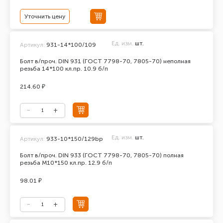
Уточнить цену
Ед. изм.
шт.
Артикул:
931-14*100/109
Болт в/проч. DIN 931 (ГОСТ 7798-70, 7805-70) неполная
резьба 14*100 кл.пр. 10.9 б/п
214.60 ₽
Ед. изм.
шт.
Артикул:
933-10*150/129bp
Болт в/проч. DIN 933 (ГОСТ 7798-70, 7805-70) полная
резьба М10*150 кл.пр. 12.9 б/п
98.01 ₽