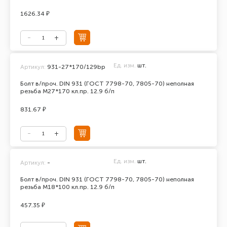
1626.34 ₽
Ед. изм.
шт.
Артикул:
931-27*170/129bp
Болт в/проч. DIN 931 (ГОСТ 7798-70, 7805-70) неполная
резьба М27*170 кл.пр. 12.9 б/п
831.67 ₽
Ед. изм.
шт.
Артикул:
-
Болт в/проч. DIN 931 (ГОСТ 7798-70, 7805-70) неполная
резьба М18*100 кл.пр. 12.9 б/п
457.35 ₽