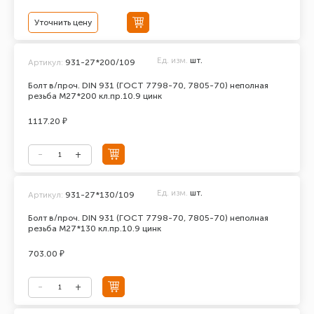
Уточнить цену
Ед. изм.
шт.
Артикул:
931-27*200/109
Болт в/проч. DIN 931 (ГОСТ 7798-70, 7805-70) неполная
резьба М27*200 кл.пр.10.9 цинк
1117.20 ₽
Ед. изм.
шт.
Артикул:
931-27*130/109
Болт в/проч. DIN 931 (ГОСТ 7798-70, 7805-70) неполная
резьба М27*130 кл.пр.10.9 цинк
703.00 ₽