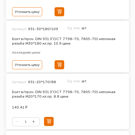
Уточнить цену
Ед. изм.
шт.
Артикул:
931-30*180/109
Болт в/проч. DIN 931 (ГОСТ 7798-70, 7805-70) неполная
резьба М30*180 кл.пр. 10.9 цинк
последняя цена:
Уточнить цену
Ед. изм.
шт.
Артикул:
931-20*170/88
Болт в/проч. DIN 931 (ГОСТ 7798-70, 7805-70) неполная
резьба М20*170 кл.пр. 8.8 цинк
140.41 ₽