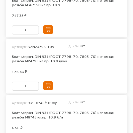
Болт в/проч. DIN 931 (ГОСТ 7798-70, 7805-70) неполная
резьба М36*150 кл.пр. 10.9
717.33 ₽
Ед. изм.
шт.
Артикул:
BZN24*95-109
Болт в/проч. DIN 931 (ГОСТ 7798-70, 7805-70) неполная
резьба М24*95 кл.пр. 10.9 цинк
176.43 ₽
Ед. изм.
шт.
Артикул:
931-8*45/109bp
Болт в/проч. DIN 931 (ГОСТ 7798-70, 7805-70) неполная
резьба М8*45 кл.пр. 10.9 б/п
6.56 ₽