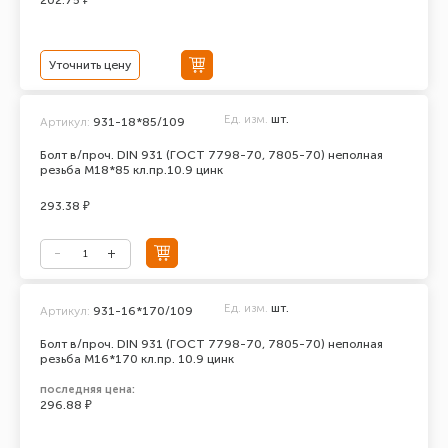
202.75 ₽
Уточнить цену
Ед. изм.
шт.
Артикул:
931-18*85/109
Болт в/проч. DIN 931 (ГОСТ 7798-70, 7805-70) неполная
резьба М18*85 кл.пр.10.9 цинк
293.38 ₽
Ед. изм.
шт.
Артикул:
931-16*170/109
Болт в/проч. DIN 931 (ГОСТ 7798-70, 7805-70) неполная
резьба М16*170 кл.пр. 10.9 цинк
последняя цена:
296.88 ₽