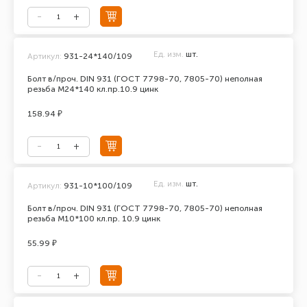
Ед. изм.
шт.
Артикул:
931-24*140/109
Болт в/проч. DIN 931 (ГОСТ 7798-70, 7805-70) неполная
резьба М24*140 кл.пр.10.9 цинк
158.94 ₽
Ед. изм.
шт.
Артикул:
931-10*100/109
Болт в/проч. DIN 931 (ГОСТ 7798-70, 7805-70) неполная
резьба М10*100 кл.пр. 10.9 цинк
55.99 ₽