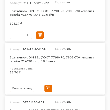
Ед. изм.
шт.
Артикул:
931-16*70/129bp
Болт в/проч. DIN 931 (ГОСТ 7798-70, 7805-70) неполная
резьба М16*70 кл.пр. 12.9 б/п
103.17 ₽
Ед. изм.
шт.
Артикул:
931-14*90/109
Болт в/проч. DIN 931 (ГОСТ 7798-70, 7805-70) неполная
резьба М14*90 кл.пр.10.9 цинк
последняя цена:
56.70 ₽
Уточнить цену
Ед. изм.
шт.
Артикул:
BZ36*150-109