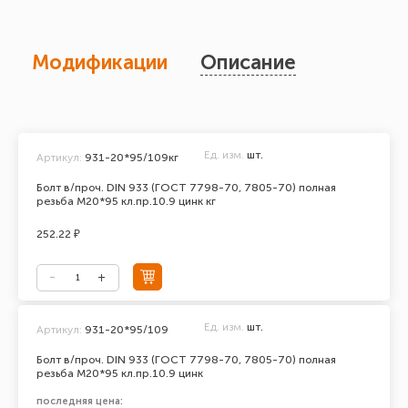
Модификации
Описание
Ед. изм.
шт.
Артикул:
931-20*95/109кг
Болт в/проч. DIN 933 (ГОСТ 7798-70, 7805-70) полная
резьба М20*95 кл.пр.10.9 цинк кг
252.22 ₽
Ед. изм.
шт.
Артикул:
931-20*95/109
Болт в/проч. DIN 933 (ГОСТ 7798-70, 7805-70) полная
резьба М20*95 кл.пр.10.9 цинк
последняя цена: