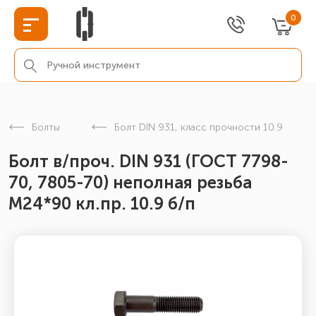
0
Болты
Болт DIN 931, класс прочности 10.9
Болт в/проч. DIN 931 (ГОСТ 7798-
70, 7805-70) неполная резьба
М24*90 кл.пр. 10.9 б/п