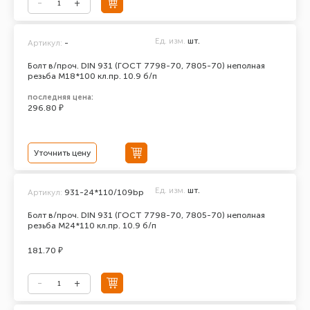
Ед. изм.
шт.
Артикул:
-
Болт в/проч. DIN 931 (ГОСТ 7798-70, 7805-70) неполная
резьба М18*100 кл.пр. 10.9 б/п
последняя цена:
296.80 ₽
Уточнить цену
Ед. изм.
шт.
Артикул:
931-24*110/109bp
Болт в/проч. DIN 931 (ГОСТ 7798-70, 7805-70) неполная
резьба М24*110 кл.пр. 10.9 б/п
181.70 ₽