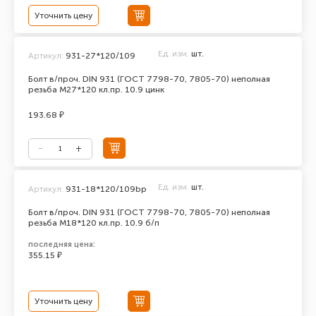
Уточнить цену
Ед. изм.
шт.
Артикул:
931-27*120/109
Болт в/проч. DIN 931 (ГОСТ 7798-70, 7805-70) неполная
резьба М27*120 кл.пр. 10.9 цинк
193.68 ₽
Ед. изм.
шт.
Артикул:
931-18*120/109bp
Болт в/проч. DIN 931 (ГОСТ 7798-70, 7805-70) неполная
резьба М18*120 кл.пр. 10.9 б/п
последняя цена:
355.15 ₽
Уточнить цену