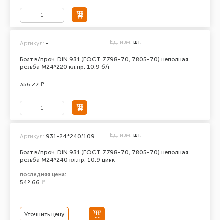
Ед. изм.
шт.
Артикул:
-
Болт в/проч. DIN 931 (ГОСТ 7798-70, 7805-70) неполная
резьба М24*220 кл.пр. 10.9 б/п
356.27 ₽
Ед. изм.
шт.
Артикул:
931-24*240/109
Болт в/проч. DIN 931 (ГОСТ 7798-70, 7805-70) неполная
резьба М24*240 кл.пр. 10.9 цинк
последняя цена:
542.66 ₽
Уточнить цену