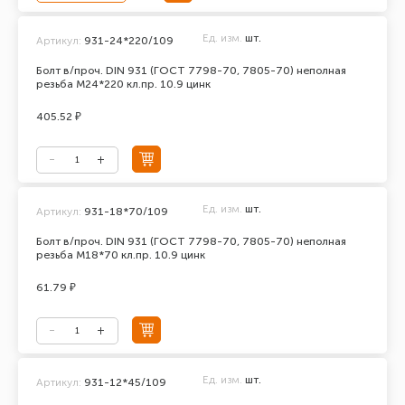
Ед. изм.
шт.
Артикул:
931-24*220/109
Болт в/проч. DIN 931 (ГОСТ 7798-70, 7805-70) неполная
резьба М24*220 кл.пр. 10.9 цинк
405.52 ₽
Ед. изм.
шт.
Артикул:
931-18*70/109
Болт в/проч. DIN 931 (ГОСТ 7798-70, 7805-70) неполная
резьба М18*70 кл.пр. 10.9 цинк
61.79 ₽
Ед. изм.
шт.
Артикул:
931-12*45/109