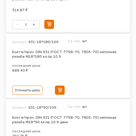
314.87 ₽
Ед. изм.
шт.
Артикул:
931-18*180/109
Болт в/проч. DIN 931 (ГОСТ 7798-70, 7805-70) неполная
резьба М18*180 кл.пр.10.9
последняя цена:
689.43 ₽
Уточнить цену
Ед. изм.
шт.
Артикул:
931-18*90/109
Болт в/проч. DIN 931 (ГОСТ 7798-70, 7805-70) неполная
резьба М18*90 кл.пр.10.9 цинк
последняя цена: