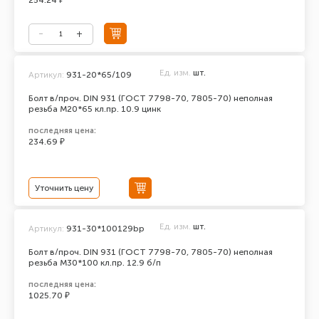
254.24 ₽
Ед. изм.
шт.
Артикул:
931-20*65/109
Болт в/проч. DIN 931 (ГОСТ 7798-70, 7805-70) неполная
резьба М20*65 кл.пр. 10.9 цинк
последняя цена:
234.69 ₽
Уточнить цену
Ед. изм.
шт.
Артикул:
931-30*100129bp
Болт в/проч. DIN 931 (ГОСТ 7798-70, 7805-70) неполная
резьба М30*100 кл.пр. 12.9 б/п
последняя цена:
1025.70 ₽