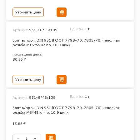
Уточнить цену
Ед. изм.
шт.
Артикул:
931-16*55/109
Болт в/проч. DIN 931 (ГОСТ 7798-70, 7805-70) неполная
резьба М16*55 кл.пр. 10.9 цинк
последняя цена:
80.35 ₽
Уточнить цену
Ед. изм.
шт.
Артикул:
931-6*45/109
Болт в/проч. DIN 931 (ГОСТ 7798-70, 7805-70) неполная
резьба М6*45 кл.пр. 10.9 цинк
13.85 ₽