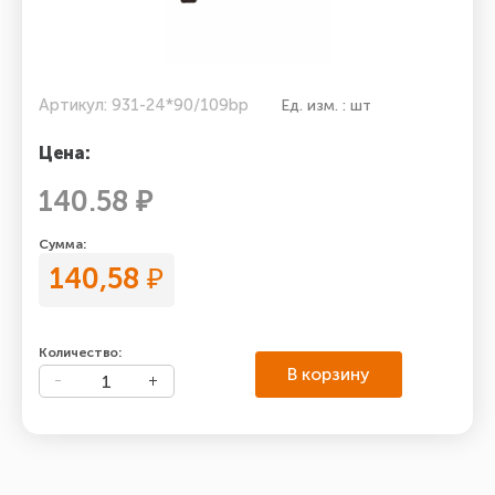
Артикул: 931-24*90/109bp
Ед. изм. : шт
Цена:
140.58 ₽
Сумма:
140,58
₽
Количество:
В корзину