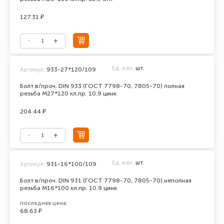
127.31 ₽
Ед. изм.
шт.
Артикул:
933-27*120/109
Болт в/проч. DIN 933 (ГОСТ 7798-70, 7805-70) полная
резьба М27*120 кл.пр. 10.9 цинк
204.44 ₽
Ед. изм.
шт.
Артикул:
931-16*100/109
Болт в/проч. DIN 931 (ГОСТ 7798-70, 7805-70) неполная
резьба М16*100 кл.пр. 10.9 цинк
последняя цена:
68.63 ₽