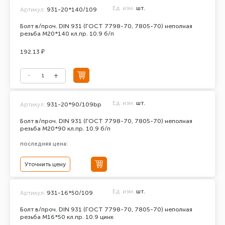
Ед. изм.
шт.
Артикул:
931-20*140/109
Болт в/проч. DIN 931 (ГОСТ 7798-70, 7805-70) неполная
резьба М20*140 кл.пр. 10.9 б/п
192.13 ₽
Ед. изм.
шт.
Артикул:
931-20*90/109bp
Болт в/проч. DIN 931 (ГОСТ 7798-70, 7805-70) неполная
резьба М20*90 кл.пр. 10.9 б/п
последняя цена:
Уточнить цену
Ед. изм.
шт.
Артикул:
931-16*50/109
Болт в/проч. DIN 931 (ГОСТ 7798-70, 7805-70) неполная
резьба М16*50 кл.пр. 10.9 цинк