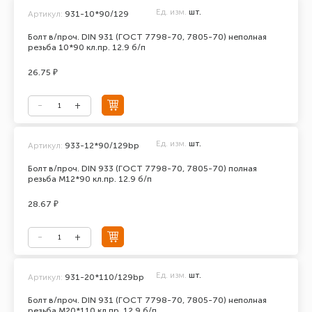
Ед. изм.
шт.
Артикул:
931-10*90/129
Болт в/проч. DIN 931 (ГОСТ 7798-70, 7805-70) неполная
резьба 10*90 кл.пр. 12.9 б/п
26.75 ₽
Ед. изм.
шт.
Артикул:
933-12*90/129bp
Болт в/проч. DIN 933 (ГОСТ 7798-70, 7805-70) полная
резьба М12*90 кл.пр. 12.9 б/п
28.67 ₽
Ед. изм.
шт.
Артикул:
931-20*110/129bp
Болт в/проч. DIN 931 (ГОСТ 7798-70, 7805-70) неполная
резьба М20*110 кл.пр. 12.9 б/п