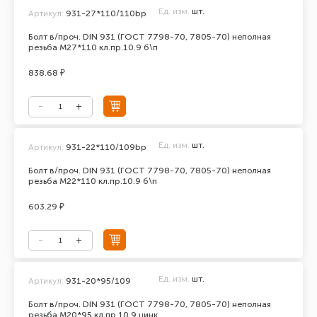
Ед. изм.
шт.
Артикул:
931-27*110/110bp
Болт в/проч. DIN 931 (ГОСТ 7798-70, 7805-70) неполная
резьба М27*110 кл.пр.10.9 б\п
838.68 ₽
Ед. изм.
шт.
Артикул:
931-22*110/109bp
Болт в/проч. DIN 931 (ГОСТ 7798-70, 7805-70) неполная
резьба М22*110 кл.пр.10.9 б\п
603.29 ₽
Ед. изм.
шт.
Артикул:
931-20*95/109
Болт в/проч. DIN 931 (ГОСТ 7798-70, 7805-70) неполная
резьба М20*95 кл.пр.10.9 цинк