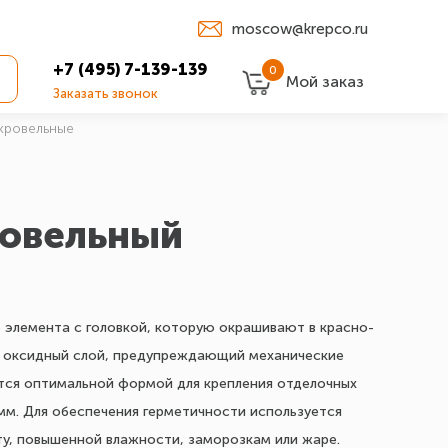
moscow@krepco.ru
+7 (495) 7-139-139
0
Мой заказ
Заказать звонок
кровельные
ровельный
 элемента с головкой, которую окрашивают в красно-
я оксидный слой, предупреждающий механические
ется оптимальной формой для крепления отделочных
 мм. Для обеспечения герметичности используется
ту, повышенной влажности, заморозкам или жаре.