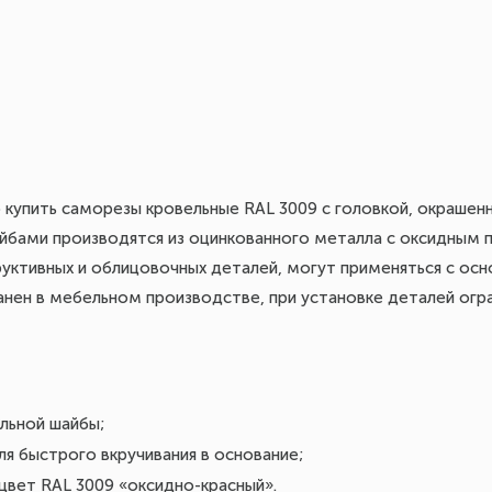
купить саморезы кровельные RAL 3009 с головкой, окрашенн
бами производятся из оцинкованного металла с оксидным 
уктивных и облицовочных деталей, могут применяться с осн
анен в мебельном производстве, при установке деталей огр
льной шайбы;
я быстрого вкручивания в основание;
цвет RAL 3009 «оксидно-красный».