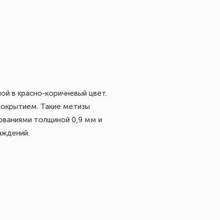
ой в красно-коричневый цвет.
покрытием. Такие метизы
ованиями толщиной 0,9 мм и
аждений.