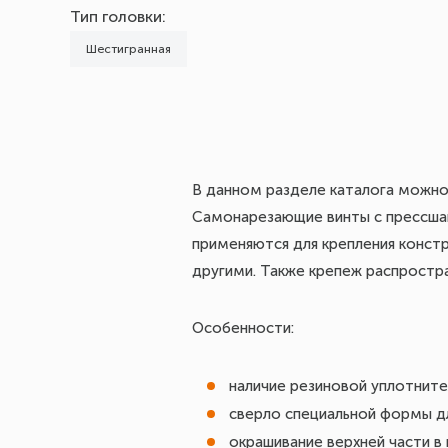
Тип головки:
Шестигранная
В данном разделе каталога можно 
Самонарезающие винты с прессшай
применяются для крепления констр
другими. Также крепеж распростр
Особенности:
наличие резиновой уплотните
сверло специальной формы дл
окрашивание верхней части в 