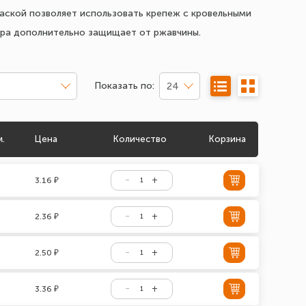
ской позволяет использовать крепеж с кровельными
ера дополнительно защищает от ржавчины.
Показать по:
24
м.
Цена
Количество
Корзина
3.16 ₽
2.36 ₽
2.50 ₽
3.36 ₽