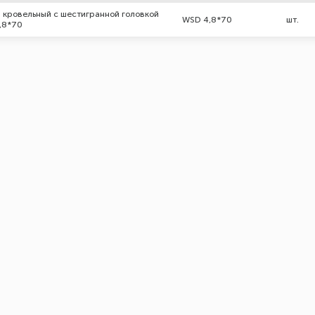
 кровельный с шестигранной головкой
WSD 4,8*70
шт.
,8*70