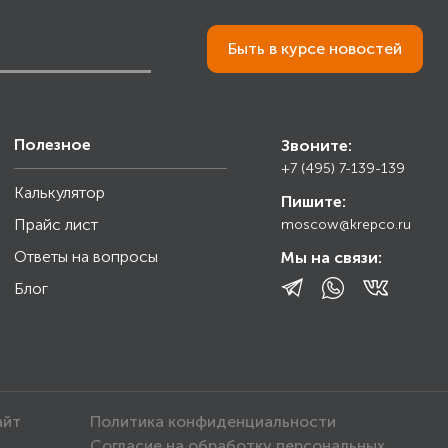
Быть в курсе новостей
Полезное
Звоните:
+7 (495) 7-139-139
Калькулятор
Пишите:
Прайс лист
moscow@krepco.ru
Ответы на вопросы
Мы на связи:
Блог
айт
Политика конфиденциальности
Согласие на обработку персональных