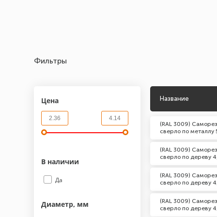
Фильтры
Название
Цена
(RAL 3009) Саморез
сверло по металлу 
(RAL 3009) Саморез
сверло по дереву 4
В наличии
(RAL 3009) Саморез
Да
сверло по дереву 4
(RAL 3009) Саморез
Диаметр, мм
сверло по дереву 4