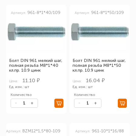
961-8*1*40/109
961-8*1*50/109
Артикул:
Артикул:
Болт DIN 961 мелкий шаг,
Болт DIN 961 мелкий шаг,
полная резьба М8*1*40
полная резьба М8*1*50
кл.пр. 10.9 цинк
кл.пр. 10.9 цинк
11.10 ₽
16.04 ₽
Цена:
Цена:
Ед. изм.: шт
Ед. изм.: шт
Количество
Количество
BZM12*1,5*80-109
961-10*1*16/88
Артикул:
Артикул: