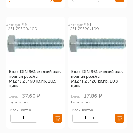
961-
961-
Артикул:
Артикул:
12*1,25*60/109
12*1,25*20/109
Болт DIN 961 мелкий шаг,
Болт DIN 961 мелкий шаг,
полная резьба
полная резьба
М12*1,25*60 кл.пр. 10.9
М12*1,25*20 кл.пр. 10.9
цинк
цинк
37.60 ₽
17.86 ₽
Цена:
Цена:
Ед. изм.: шт
Ед. изм.: шт
Количество
Количество