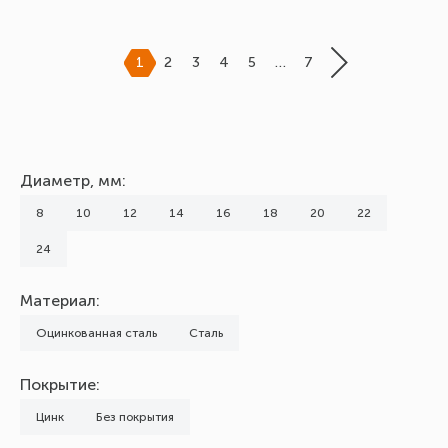
1
2
3
4
5
…
7
Диаметр, мм:
8
10
12
14
16
18
20
22
24
Материал:
Оцинкованная сталь
Сталь
Покрытие:
Цинк
Без покрытия