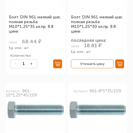
Болт DIN 961 мелкий шаг,
Болт DIN 961 мелкий шаг,
полная резьба
полная резьба
М10*1,25*35 кл.пр. 8.8
М10*1,25*30 кл.пр. 8.8
цинк
цинк
последняя цена:
68.44 ₽
Цена:
18.81 ₽
Цена:
Ед. изм.: шт
Ед. изм.: шт
Количество
Уточнить цену
961-
961-8*1*35/109
Артикул:
Артикул:
10*1,25*45/109