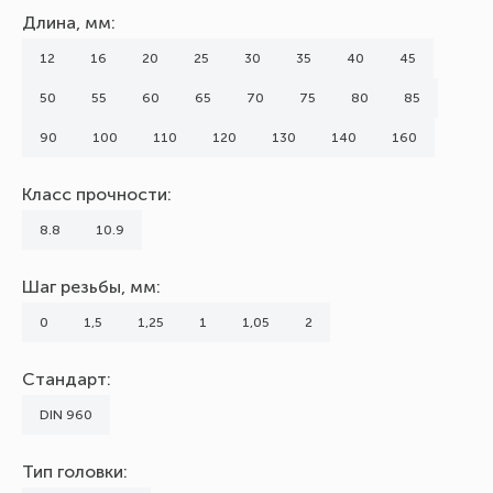
Длина, мм:
12
16
20
25
30
35
40
45
50
55
60
65
70
75
80
85
90
100
110
120
130
140
160
Класс прочности:
8.8
10.9
Шаг резьбы, мм:
0
1,5
1,25
1
1,05
2
Стандарт:
DIN 960
Тип головки: