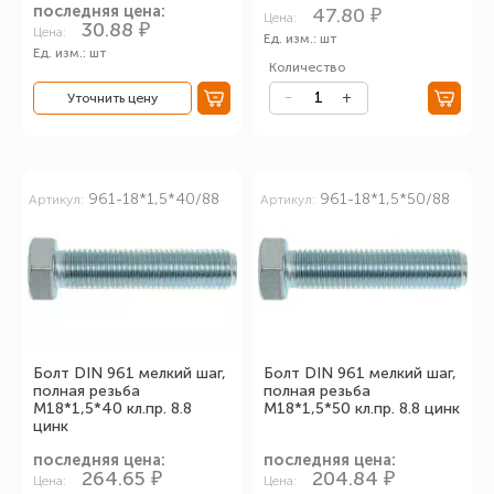
последняя цена:
47.80 ₽
Цена:
30.88 ₽
Цена:
Ед. изм.: шт
Ед. изм.: шт
Количество
Уточнить цену
961-18*1,5*40/88
961-18*1,5*50/88
Артикул:
Артикул:
Болт DIN 961 мелкий шаг,
Болт DIN 961 мелкий шаг,
полная резьба
полная резьба
М18*1,5*40 кл.пр. 8.8
М18*1,5*50 кл.пр. 8.8 цинк
цинк
последняя цена:
последняя цена:
264.65 ₽
204.84 ₽
Цена:
Цена: