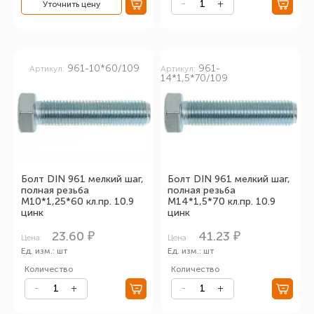
Уточнить цену
961-10*60/109
961-
Артикул:
Артикул:
14*1,5*70/109
Болт DIN 961 мелкий шаг,
Болт DIN 961 мелкий шаг,
полная резьба
полная резьба
М10*1,25*60 кл.пр. 10.9
М14*1,5*70 кл.пр. 10.9
цинк
цинк
23.60 ₽
41.23 ₽
Цена:
Цена:
Ед. изм.: шт
Ед. изм.: шт
Количество
Количество