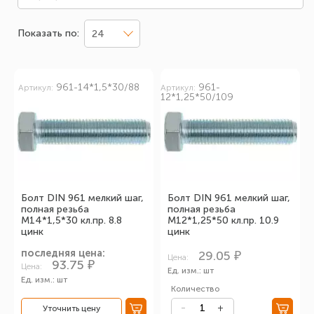
Показать по:
24
961-14*1,5*30/88
961-
Артикул:
Артикул:
12*1,25*50/109
Болт DIN 961 мелкий шаг,
Болт DIN 961 мелкий шаг,
полная резьба
полная резьба
М14*1,5*30 кл.пр. 8.8
М12*1,25*50 кл.пр. 10.9
цинк
цинк
последняя цена:
29.05 ₽
Цена:
93.75 ₽
Цена:
Ед. изм.: шт
Ед. изм.: шт
Количество
Уточнить цену