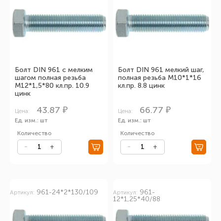
Болт DIN 961 с мелким
Болт DIN 961 мелкий шаг,
шагом полная резьба
полная резьба М10*1*16
М12*1,5*80 кл.пр. 10.9
кл.пр. 8.8 цинк
цинк
43.87 ₽
66.77 ₽
Цена:
Цена:
Ед. изм.: шт
Ед. изм.: шт
Количество
Количество
961-24*2*130/109
961-
Артикул:
Артикул:
12*1,25*40/88