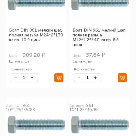
Болт DIN 961 мелкий шаг,
Болт DIN 961 мелкий шаг,
полная резьба М24*2*130
полная резьба
кл.пр. 10.9 цинк
М12*1,25*40 кл.пр. 8.8
цинк
909.28 ₽
37.64 ₽
Цена:
Цена:
Ед. изм.: шт
Ед. изм.: шт
Количество
Количество
961-
961-
Артикул:
Артикул:
10*1,25*35/88
10*1,25*30/88