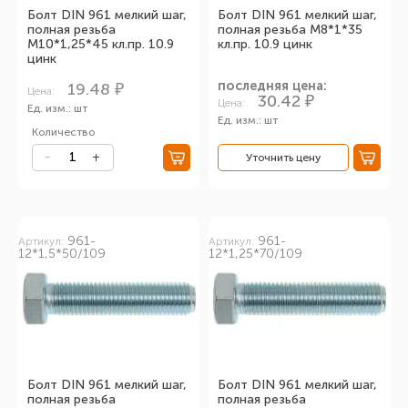
Болт DIN 961 мелкий шаг,
Болт DIN 961 мелкий шаг,
полная резьба
полная резьба М8*1*35
М10*1,25*45 кл.пр. 10.9
кл.пр. 10.9 цинк
цинк
последняя цена:
19.48 ₽
Цена:
30.42 ₽
Цена:
Ед. изм.: шт
Ед. изм.: шт
Количество
Уточнить цену
961-
961-
Артикул:
Артикул:
12*1,5*50/109
12*1,25*70/109
Болт DIN 961 мелкий шаг,
Болт DIN 961 мелкий шаг,
полная резьба
полная резьба