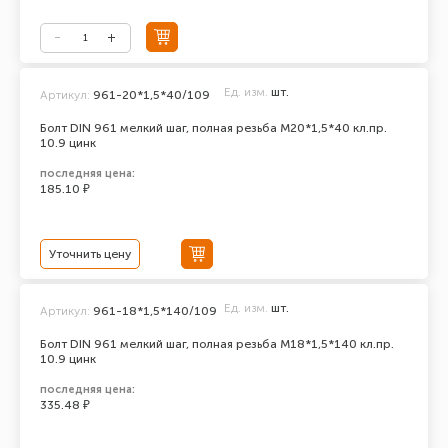
Ед. изм.
шт.
Артикул:
961-20*1,5*40/109
Болт DIN 961 мелкий шаг, полная резьба M20*1,5*40 кл.пр.
10.9 цинк
последняя цена:
185.10 ₽
Уточнить цену
Ед. изм.
шт.
Артикул:
961-18*1,5*140/109
Болт DIN 961 мелкий шаг, полная резьба M18*1,5*140 кл.пр.
10.9 цинк
последняя цена:
335.48 ₽