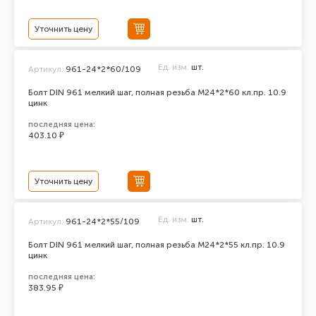
Уточнить цену
Ед. изм.
шт.
Артикул:
961-24*2*60/109
Болт DIN 961 мелкий шаг, полная резьба M24*2*60 кл.пр. 10.9
цинк
последняя цена:
403.10 ₽
Уточнить цену
Ед. изм.
шт.
Артикул:
961-24*2*55/109
Болт DIN 961 мелкий шаг, полная резьба M24*2*55 кл.пр. 10.9
цинк
последняя цена:
383.95 ₽