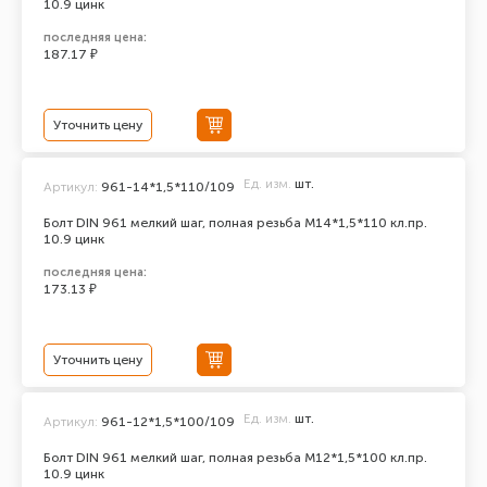
10.9 цинк
последняя цена:
187.17 ₽
Уточнить цену
Ед. изм.
шт.
Артикул:
961-14*1,5*110/109
Болт DIN 961 мелкий шаг, полная резьба M14*1,5*110 кл.пр.
10.9 цинк
последняя цена:
173.13 ₽
Уточнить цену
Ед. изм.
шт.
Артикул:
961-12*1,5*100/109
Болт DIN 961 мелкий шаг, полная резьба M12*1,5*100 кл.пр.
10.9 цинк