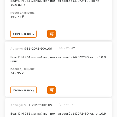
Болт DIN 961 мелкий шаг, полная резьба M20*2*100 кл.пр.
10.9 цинк
последняя цена:
369.74 ₽
Уточнить цену
Ед. изм.
шт.
Артикул:
961-20*2*90/109
Болт DIN 961 мелкий шаг, полная резьба M20*2*90 кл.пр. 10.9
цинк
последняя цена:
345.95 ₽
Уточнить цену
Ед. изм.
шт.
Артикул:
961-20*2*80/109
Болт DIN 961 мелкий шаг, полная резьба M20*2*80 кл.пр. 10.9