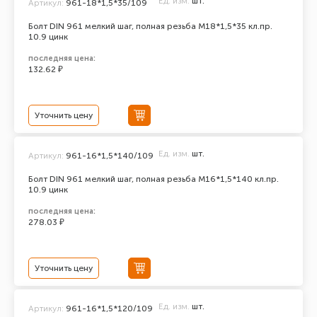
Ед. изм.
шт.
Артикул:
961-18*1,5*35/109
Болт DIN 961 мелкий шаг, полная резьба M18*1,5*35 кл.пр.
10.9 цинк
последняя цена:
132.62 ₽
Уточнить цену
Ед. изм.
шт.
Артикул:
961-16*1,5*140/109
Болт DIN 961 мелкий шаг, полная резьба M16*1,5*140 кл.пр.
10.9 цинк
последняя цена:
278.03 ₽
Уточнить цену
Ед. изм.
шт.
Артикул:
961-16*1,5*120/109