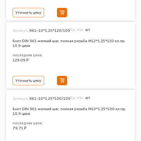
Уточнить цену
Ед. изм.
шт.
Артикул:
961-10*1,25*120/109
Болт DIN 961 мелкий шаг, полная резьба M12*1,25*120 кл.пр.
10.9 цинк
последняя цена:
129.09 ₽
Уточнить цену
Ед. изм.
шт.
Артикул:
961-10*1,25*100/109
Болт DIN 961 мелкий шаг, полная резьба M10*1,25*100 кл.пр.
10.9 цинк
последняя цена:
79.71 ₽