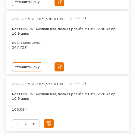
Уточнить цену
Ед. изм.
шт.
Артикул:
961-18*1,5*80/109
Болт DIN 961 мелкий шаг, полная резьба M18*1,5*80 кл.пр.
10.9 цинк
последняя цена:
247.72 ₽
Уточнить цену
Ед. изм.
шт.
Артикул:
961-18*1,5*70/109
Болт DIN 961 мелкий шаг, полная резьба M18*1,5*70 кл.пр.
10.9 цинк
106.02 ₽