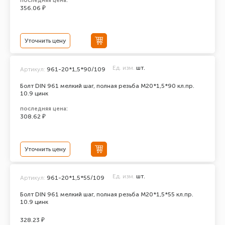
последняя цена:
356.06 ₽
Уточнить цену
Ед. изм.
шт.
Артикул:
961-20*1,5*90/109
Болт DIN 961 мелкий шаг, полная резьба M20*1,5*90 кл.пр.
10.9 цинк
последняя цена:
308.62 ₽
Уточнить цену
Ед. изм.
шт.
Артикул:
961-20*1,5*55/109
Болт DIN 961 мелкий шаг, полная резьба M20*1,5*55 кл.пр.
10.9 цинк
328.23 ₽