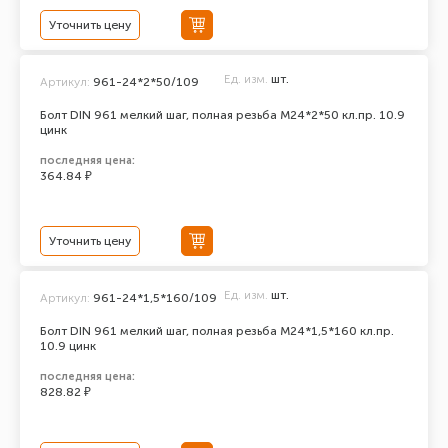
Уточнить цену
Ед. изм.
шт.
Артикул:
961-24*2*50/109
Болт DIN 961 мелкий шаг, полная резьба M24*2*50 кл.пр. 10.9
цинк
последняя цена:
364.84 ₽
Уточнить цену
Ед. изм.
шт.
Артикул:
961-24*1,5*160/109
Болт DIN 961 мелкий шаг, полная резьба M24*1,5*160 кл.пр.
10.9 цинк
последняя цена:
828.82 ₽