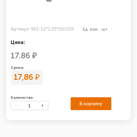
Артикул: 961-12*1,25*20/109
Ед. изм. : шт
Цена:
17.86 ₽
Сумма:
17,86
₽
Количество:
В корзину