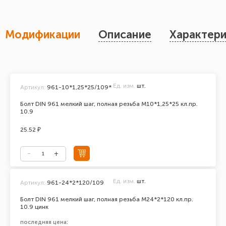
Модификации
Описание
Характери
Ед. изм.
шт.
Артикул:
961-10*1,25*25/109*
Болт DIN 961 мелкий шаг, полная резьба М10*1,25*25 кл.пр.
10.9
25.52 ₽
Ед. изм.
шт.
Артикул:
961-24*2*120/109
Болт DIN 961 мелкий шаг, полная резьба M24*2*120 кл.пр.
10.9 цинк
последняя цена: