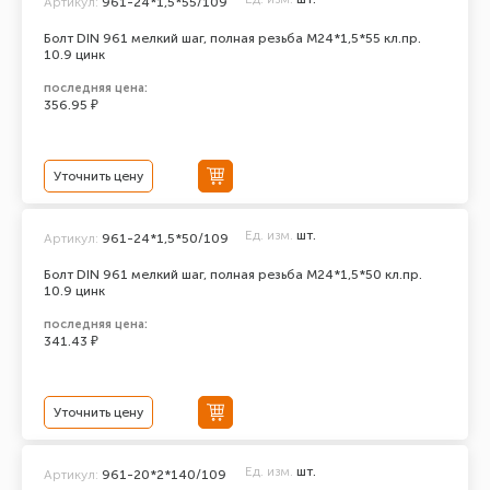
Артикул:
961-24*1,5*55/109
Болт DIN 961 мелкий шаг, полная резьба M24*1,5*55 кл.пр.
10.9 цинк
последняя цена:
356.95 ₽
Уточнить цену
Ед. изм.
шт.
Артикул:
961-24*1,5*50/109
Болт DIN 961 мелкий шаг, полная резьба M24*1,5*50 кл.пр.
10.9 цинк
последняя цена:
341.43 ₽
Уточнить цену
Ед. изм.
шт.
Артикул:
961-20*2*140/109