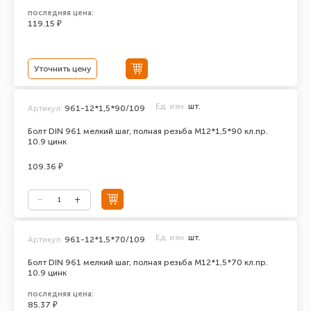
последняя цена:
119.15 ₽
Уточнить цену
Ед. изм.
шт.
Артикул:
961-12*1,5*90/109
Болт DIN 961 мелкий шаг, полная резьба M12*1,5*90 кл.пр.
10.9 цинк
109.36 ₽
Ед. изм.
шт.
Артикул:
961-12*1,5*70/109
Болт DIN 961 мелкий шаг, полная резьба M12*1,5*70 кл.пр.
10.9 цинк
последняя цена:
85.37 ₽