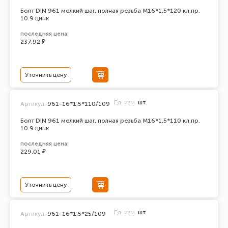
Болт DIN 961 мелкий шаг, полная резьба M16*1,5*120 кл.пр.
10.9 цинк
последняя цена:
237.92 ₽
Уточнить цену
Ед. изм.
шт.
Артикул:
961-16*1,5*110/109
Болт DIN 961 мелкий шаг, полная резьба M16*1,5*110 кл.пр.
10.9 цинк
последняя цена:
229.01 ₽
Уточнить цену
Ед. изм.
шт.
Артикул:
961-16*1,5*25/109