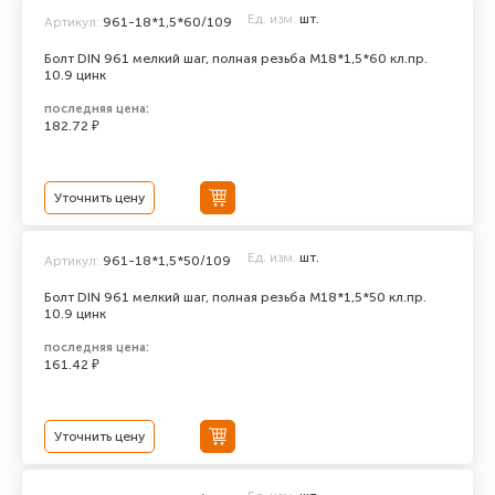
Ед. изм.
шт.
Артикул:
961-18*1,5*60/109
Болт DIN 961 мелкий шаг, полная резьба M18*1,5*60 кл.пр.
10.9 цинк
последняя цена:
182.72 ₽
Уточнить цену
Ед. изм.
шт.
Артикул:
961-18*1,5*50/109
Болт DIN 961 мелкий шаг, полная резьба M18*1,5*50 кл.пр.
10.9 цинк
последняя цена:
161.42 ₽
Уточнить цену