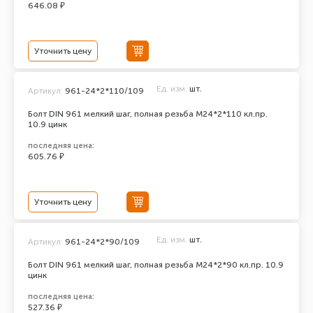
646.08 ₽
Уточнить цену
Ед. изм.
шт.
Артикул:
961-24*2*110/109
Болт DIN 961 мелкий шаг, полная резьба M24*2*110 кл.пр.
10.9 цинк
последняя цена:
605.76 ₽
Уточнить цену
Ед. изм.
шт.
Артикул:
961-24*2*90/109
Болт DIN 961 мелкий шаг, полная резьба M24*2*90 кл.пр. 10.9
цинк
последняя цена:
527.36 ₽