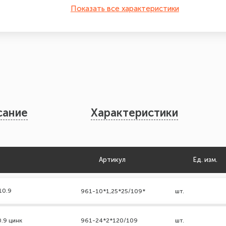
Показать все характеристики
сание
Характеристики
Артикул
Ед. изм.
10.9
961-10*1,25*25/109*
шт.
0.9 цинк
961-24*2*120/109
шт.