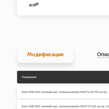
Модификации
Опи
Название
Болт DIN 961 мелкий шаг, полная резьба М10*1,25*25 кл.пр. 
Болт DIN 961 мелкий шаг, полная резьба M24*2*120 кл.пр. 1