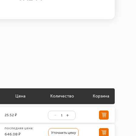
Цена
Количество
Корзина
25.52 ₽
последняя цена:
Уточнить цену
646.08 ₽