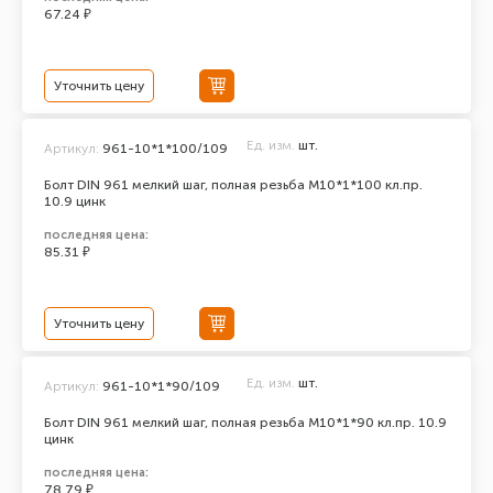
67.24 ₽
Уточнить цену
Ед. изм.
шт.
Артикул:
961-10*1*100/109
Болт DIN 961 мелкий шаг, полная резьба M10*1*100 кл.пр.
10.9 цинк
последняя цена:
85.31 ₽
Уточнить цену
Ед. изм.
шт.
Артикул:
961-10*1*90/109
Болт DIN 961 мелкий шаг, полная резьба M10*1*90 кл.пр. 10.9
цинк
последняя цена:
78.79 ₽