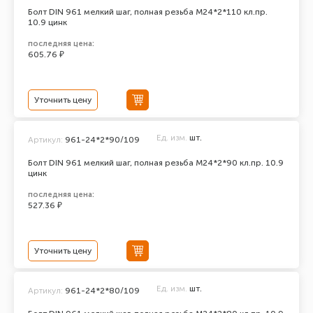
Болт DIN 961 мелкий шаг, полная резьба M24*2*110 кл.пр.
10.9 цинк
последняя цена:
605.76 ₽
Уточнить цену
Ед. изм.
шт.
Артикул:
961-24*2*90/109
Болт DIN 961 мелкий шаг, полная резьба M24*2*90 кл.пр. 10.9
цинк
последняя цена:
527.36 ₽
Уточнить цену
Ед. изм.
шт.
Артикул:
961-24*2*80/109