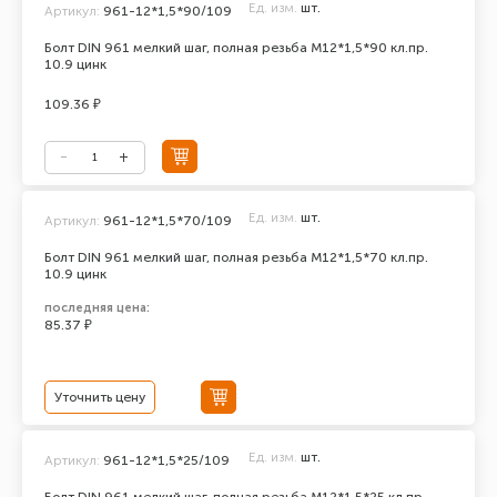
Ед. изм.
шт.
Артикул:
961-12*1,5*90/109
Болт DIN 961 мелкий шаг, полная резьба M12*1,5*90 кл.пр.
10.9 цинк
109.36 ₽
Ед. изм.
шт.
Артикул:
961-12*1,5*70/109
Болт DIN 961 мелкий шаг, полная резьба M12*1,5*70 кл.пр.
10.9 цинк
последняя цена:
85.37 ₽
Уточнить цену
Ед. изм.
шт.
Артикул:
961-12*1,5*25/109