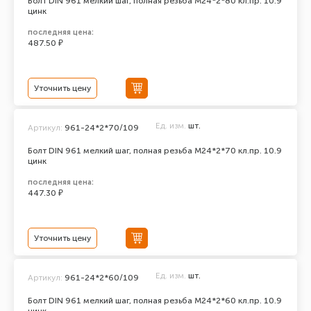
Болт DIN 961 мелкий шаг, полная резьба M24*2*80 кл.пр. 10.9
цинк
последняя цена:
487.50 ₽
Уточнить цену
Ед. изм.
шт.
Артикул:
961-24*2*70/109
Болт DIN 961 мелкий шаг, полная резьба M24*2*70 кл.пр. 10.9
цинк
последняя цена:
447.30 ₽
Уточнить цену
Ед. изм.
шт.
Артикул:
961-24*2*60/109
Болт DIN 961 мелкий шаг, полная резьба M24*2*60 кл.пр. 10.9