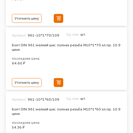
Уточнить цену
Ед. изм.
шт.
Артикул:
961-10*1*70/109
Болт DIN 961 мелкий шаг, полная резьба M10*1*70 кл.пр. 10.9
цинк
последняя цена:
64.60 ₽
Уточнить цену
Ед. изм.
шт.
Артикул:
961-10*1*60/109
Болт DIN 961 мелкий шаг, полная резьба M10*1*60 кл.пр. 10.9
цинк
последняя цена:
54.36 ₽