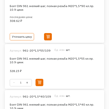
Болт DIN 961 мелкий шаг, полная резьба M20*1,5*90 кл.пр.
10.9 цинк
последняя цена:
308.62 ₽
Уточнить цену
Ед. изм.
шт.
Артикул:
961-20*1,5*55/109
Болт DIN 961 мелкий шаг, полная резьба M20*1,5*55 кл.пр.
10.9 цинк
328.23 ₽
Ед. изм.
шт.
Артикул:
961-20*1,5*40/109
Болт DIN 961 мелкий шаг, полная резьба M20*1,5*40 кл.пр.
10.9 цинк