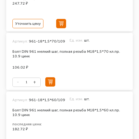
247.72 ₽
Уточнить цену
Ед. изм.
шт.
Артикул:
961-18*1,5*70/109
Болт DIN 961 мелкий шаг, полная резьба M18*1,5*70 кл.пр.
10.9 цинк
106.02 ₽
Ед. изм.
шт.
Артикул:
961-18*1,5*60/109
Болт DIN 961 мелкий шаг, полная резьба M18*1,5*60 кл.пр.
10.9 цинк
последняя цена:
182.72 ₽