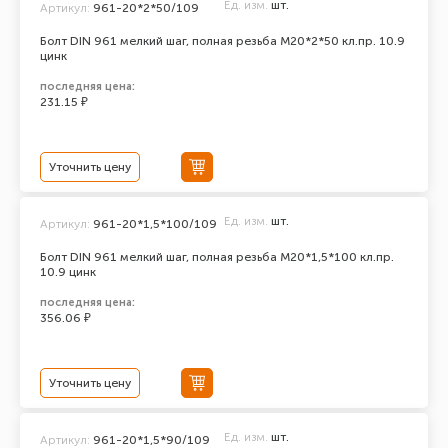
Ед. изм.
шт.
Артикул:
961-20*2*50/109
Болт DIN 961 мелкий шаг, полная резьба M20*2*50 кл.пр. 10.9
цинк
последняя цена:
231.15 ₽
Уточнить цену
Ед. изм.
шт.
Артикул:
961-20*1,5*100/109
Болт DIN 961 мелкий шаг, полная резьба M20*1,5*100 кл.пр.
10.9 цинк
последняя цена:
356.06 ₽
Уточнить цену
Ед. изм.
шт.
Артикул:
961-20*1,5*90/109