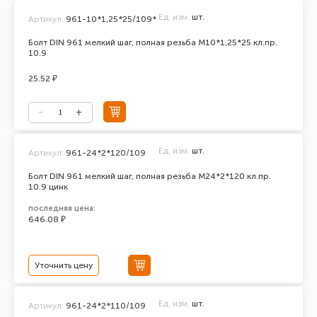
Ед. изм.
шт.
Артикул:
961-10*1,25*25/109*
Болт DIN 961 мелкий шаг, полная резьба М10*1,25*25 кл.пр.
10.9
25.52 ₽
Ед. изм.
шт.
Артикул:
961-24*2*120/109
Болт DIN 961 мелкий шаг, полная резьба M24*2*120 кл.пр.
10.9 цинк
последняя цена:
646.08 ₽
Уточнить цену
Ед. изм.
шт.
Артикул:
961-24*2*110/109