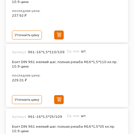
10.9 цинк
последняя цена:
237.92 ₽
Уточнить цену
Ед. изм.
шт.
Артикул:
961-16*1,5*110/109
Болт DIN 961 мелкий шаг, полная резьба M16*1,5*110 кл.пр.
10.9 цинк
последняя цена:
229.01 ₽
Уточнить цену
Ед. изм.
шт.
Артикул:
961-16*1,5*25/109
Болт DIN 961 мелкий шаг, полная резьба M16*1,5*25 кл.пр.
10.9 цинк