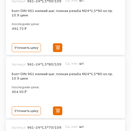
Ед. изм.
шт.
Артикул:
961-24*1,5*90/109
Болт DIN 961 мелкий шаг, полная резьба M24*1,5*90 кл.пр.
10.9 цинк
последняя цена:
491.72 ₽
Уточнить цену
Ед. изм.
шт.
Артикул:
961-24*1,5*80/109
Болт DIN 961 мелкий шаг, полная резьба M24*1,5*80 кл.пр.
10.9 цинк
последняя цена:
454.50 ₽
Уточнить цену
Ед. изм.
шт.
Артикул:
961-24*1,5*70/109