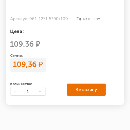
Артикул: 961-12*1,5*90/109
Ед. изм. : шт
Цена:
109.36 ₽
Сумма:
109,36
₽
Количество:
В корзину