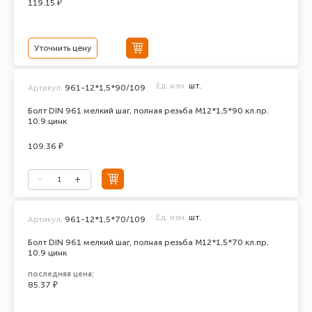
119.15 ₽
Уточнить цену
Ед. изм.
шт.
Артикул:
961-12*1,5*90/109
Болт DIN 961 мелкий шаг, полная резьба M12*1,5*90 кл.пр.
10.9 цинк
109.36 ₽
Ед. изм.
шт.
Артикул:
961-12*1,5*70/109
Болт DIN 961 мелкий шаг, полная резьба M12*1,5*70 кл.пр.
10.9 цинк
последняя цена:
85.37 ₽