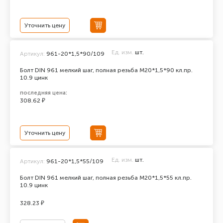
Уточнить цену
Ед. изм.
шт.
Артикул:
961-20*1,5*90/109
Болт DIN 961 мелкий шаг, полная резьба M20*1,5*90 кл.пр.
10.9 цинк
последняя цена:
308.62 ₽
Уточнить цену
Ед. изм.
шт.
Артикул:
961-20*1,5*55/109
Болт DIN 961 мелкий шаг, полная резьба M20*1,5*55 кл.пр.
10.9 цинк
328.23 ₽