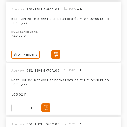
Ед. изм.
шт.
Артикул:
961-18*1,5*80/109
Болт DIN 961 мелкий шаг, полная резьба M18*1,5*80 кл.пр.
10.9 цинк
последняя цена:
247.72 ₽
Уточнить цену
Ед. изм.
шт.
Артикул:
961-18*1,5*70/109
Болт DIN 961 мелкий шаг, полная резьба M18*1,5*70 кл.пр.
10.9 цинк
106.02 ₽
Ед. изм.
шт.
Артикул:
961-18*1,5*60/109