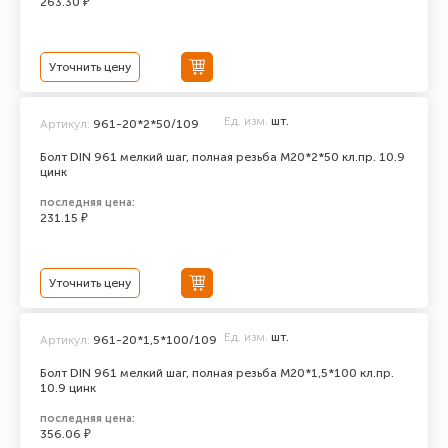
263.30 ₽
Уточнить цену
Ед. изм.
шт.
Артикул:
961-20*2*50/109
Болт DIN 961 мелкий шаг, полная резьба M20*2*50 кл.пр. 10.9
цинк
последняя цена:
231.15 ₽
Уточнить цену
Ед. изм.
шт.
Артикул:
961-20*1,5*100/109
Болт DIN 961 мелкий шаг, полная резьба M20*1,5*100 кл.пр.
10.9 цинк
последняя цена:
356.06 ₽