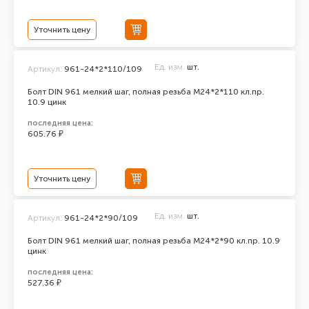
Уточнить цену
Ед. изм.
шт.
Артикул:
961-24*2*110/109
Болт DIN 961 мелкий шаг, полная резьба M24*2*110 кл.пр.
10.9 цинк
последняя цена:
605.76 ₽
Уточнить цену
Ед. изм.
шт.
Артикул:
961-24*2*90/109
Болт DIN 961 мелкий шаг, полная резьба M24*2*90 кл.пр. 10.9
цинк
последняя цена:
527.36 ₽