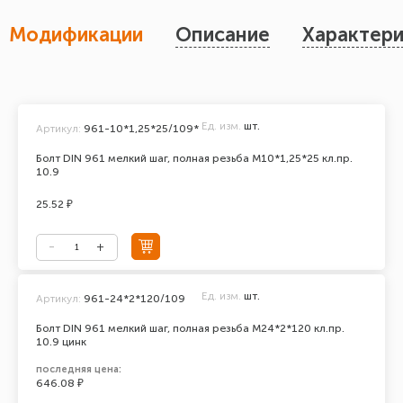
Модификации
Описание
Характери
Ед. изм.
шт.
Артикул:
961-10*1,25*25/109*
Болт DIN 961 мелкий шаг, полная резьба М10*1,25*25 кл.пр.
10.9
25.52 ₽
Ед. изм.
шт.
Артикул:
961-24*2*120/109
Болт DIN 961 мелкий шаг, полная резьба M24*2*120 кл.пр.
10.9 цинк
последняя цена:
646.08 ₽