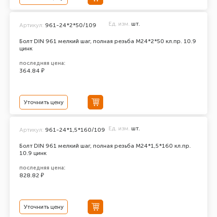
Ед. изм.
шт.
Артикул:
961-24*2*50/109
Болт DIN 961 мелкий шаг, полная резьба M24*2*50 кл.пр. 10.9
цинк
последняя цена:
364.84 ₽
Уточнить цену
Ед. изм.
шт.
Артикул:
961-24*1,5*160/109
Болт DIN 961 мелкий шаг, полная резьба M24*1,5*160 кл.пр.
10.9 цинк
последняя цена:
828.82 ₽
Уточнить цену