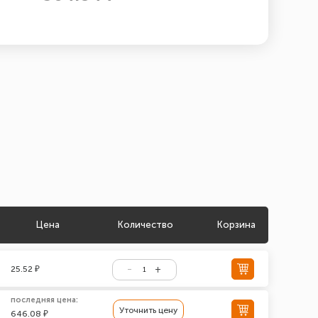
Цена
Количество
Корзина
25.52 ₽
последняя цена:
Уточнить цену
646.08 ₽