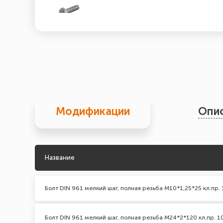
Модификации
Опи
Название
Болт DIN 961 мелкий шаг, полная резьба М10*1,25*25 кл.пр. 
Болт DIN 961 мелкий шаг, полная резьба M24*2*120 кл.пр. 1