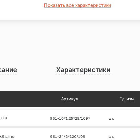
Показать все характеристики
сание
Характеристики
Артикул
Ед. изм.
10.9
961-10*1,25*25/109*
шт.
0.9 цинк
961-24*2*120/109
шт.