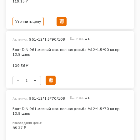
119.15 ₽
Уточнить цену
Ед. изм.
шт.
Артикул:
961-12*1,5*90/109
Болт DIN 961 мелкий шаг, полная резьба M12*1,5*90 кл.пр.
10.9 цинк
109.36 ₽
Ед. изм.
шт.
Артикул:
961-12*1,5*70/109
Болт DIN 961 мелкий шаг, полная резьба M12*1,5*70 кл.пр.
10.9 цинк
последняя цена:
85.37 ₽