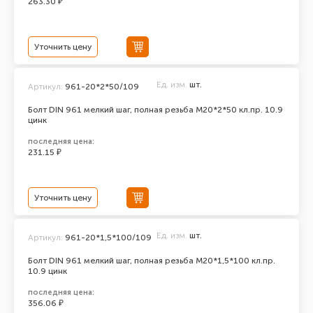
263.30 ₽
Уточнить цену
Ед. изм.
шт.
Артикул:
961-20*2*50/109
Болт DIN 961 мелкий шаг, полная резьба M20*2*50 кл.пр. 10.9
цинк
последняя цена:
231.15 ₽
Уточнить цену
Ед. изм.
шт.
Артикул:
961-20*1,5*100/109
Болт DIN 961 мелкий шаг, полная резьба M20*1,5*100 кл.пр.
10.9 цинк
последняя цена:
356.06 ₽