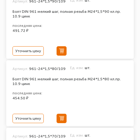
Ед. изм.
шт.
Артикул:
961-24*1,5*90/109
Болт DIN 961 мелкий шаг, полная резьба M24*1,5*90 кл.пр.
10.9 цинк
последняя цена:
491.72 ₽
Уточнить цену
Ед. изм.
шт.
Артикул:
961-24*1,5*80/109
Болт DIN 961 мелкий шаг, полная резьба M24*1,5*80 кл.пр.
10.9 цинк
последняя цена:
454.50 ₽
Уточнить цену
Ед. изм.
шт.
Артикул:
961-24*1,5*70/109