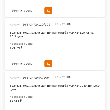
Уточнить цену
Ед. изм.
шт.
Артикул:
961-24*2*110/109
Болт DIN 961 мелкий шаг, полная резьба M24*2*110 кл.пр.
10.9 цинк
последняя цена:
605.76 ₽
Уточнить цену
Ед. изм.
шт.
Артикул:
961-24*2*90/109
Болт DIN 961 мелкий шаг, полная резьба M24*2*90 кл.пр. 10.9
цинк
последняя цена:
527.36 ₽