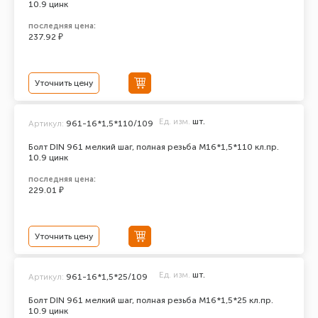
10.9 цинк
последняя цена:
237.92 ₽
Уточнить цену
Ед. изм.
шт.
Артикул:
961-16*1,5*110/109
Болт DIN 961 мелкий шаг, полная резьба M16*1,5*110 кл.пр.
10.9 цинк
последняя цена:
229.01 ₽
Уточнить цену
Ед. изм.
шт.
Артикул:
961-16*1,5*25/109
Болт DIN 961 мелкий шаг, полная резьба M16*1,5*25 кл.пр.
10.9 цинк