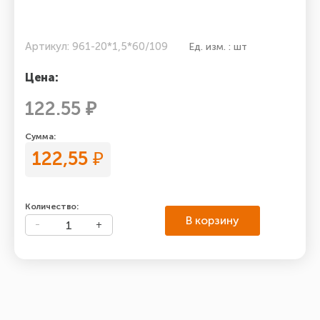
Артикул: 961-20*1,5*60/109
Ед. изм. : шт
Цена:
122.55 ₽
Сумма:
122,55
₽
Количество:
В корзину