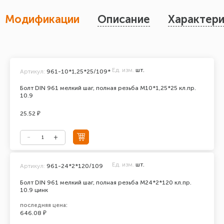
Модификации
Описание
Характери
Ед. изм.
шт.
Артикул:
961-10*1,25*25/109*
Болт DIN 961 мелкий шаг, полная резьба М10*1,25*25 кл.пр.
10.9
25.52 ₽
Ед. изм.
шт.
Артикул:
961-24*2*120/109
Болт DIN 961 мелкий шаг, полная резьба M24*2*120 кл.пр.
10.9 цинк
последняя цена:
646.08 ₽