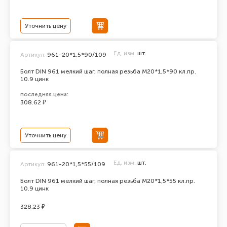
Уточнить цену
Ед. изм.
шт.
Артикул:
961-20*1,5*90/109
Болт DIN 961 мелкий шаг, полная резьба M20*1,5*90 кл.пр.
10.9 цинк
последняя цена:
308.62 ₽
Уточнить цену
Ед. изм.
шт.
Артикул:
961-20*1,5*55/109
Болт DIN 961 мелкий шаг, полная резьба M20*1,5*55 кл.пр.
10.9 цинк
328.23 ₽