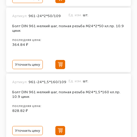
Ед. изм.
шт.
Артикул:
961-24*2*50/109
Болт DIN 961 мелкий шаг, полная резьба M24*2*50 кл.пр. 10.9
цинк
последняя цена:
364.84 ₽
Уточнить цену
Ед. изм.
шт.
Артикул:
961-24*1,5*160/109
Болт DIN 961 мелкий шаг, полная резьба M24*1,5*160 кл.пр.
10.9 цинк
последняя цена:
828.82 ₽
Уточнить цену