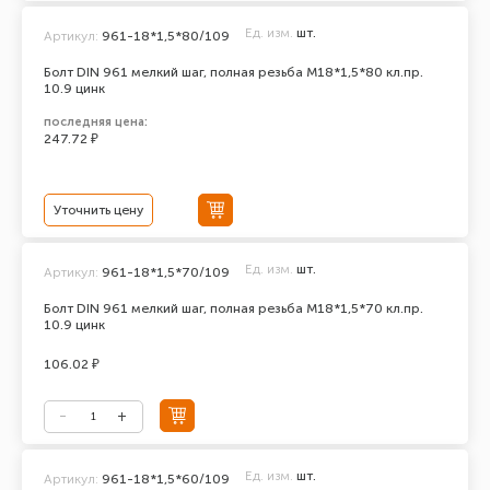
Ед. изм.
шт.
Артикул:
961-18*1,5*80/109
Болт DIN 961 мелкий шаг, полная резьба M18*1,5*80 кл.пр.
10.9 цинк
последняя цена:
247.72 ₽
Уточнить цену
Ед. изм.
шт.
Артикул:
961-18*1,5*70/109
Болт DIN 961 мелкий шаг, полная резьба M18*1,5*70 кл.пр.
10.9 цинк
106.02 ₽
Ед. изм.
шт.
Артикул:
961-18*1,5*60/109