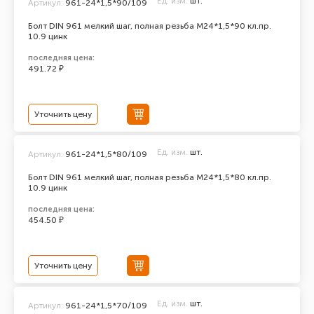
Ед. изм.
шт.
Артикул:
961-24*1,5*90/109
Болт DIN 961 мелкий шаг, полная резьба M24*1,5*90 кл.пр.
10.9 цинк
последняя цена:
491.72 ₽
Уточнить цену
Ед. изм.
шт.
Артикул:
961-24*1,5*80/109
Болт DIN 961 мелкий шаг, полная резьба M24*1,5*80 кл.пр.
10.9 цинк
последняя цена:
454.50 ₽
Уточнить цену
Ед. изм.
шт.
Артикул:
961-24*1,5*70/109