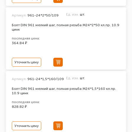
Ед. изм.
шт.
Артикул:
961-24*2*50/109
Болт DIN 961 мелкий шаг, полная резьба M24*2*50 кл.пр. 10.9
цинк
последняя цена:
364.84 ₽
Уточнить цену
Ед. изм.
шт.
Артикул:
961-24*1,5*160/109
Болт DIN 961 мелкий шаг, полная резьба M24*1,5*160 кл.пр.
10.9 цинк
последняя цена:
828.82 ₽
Уточнить цену