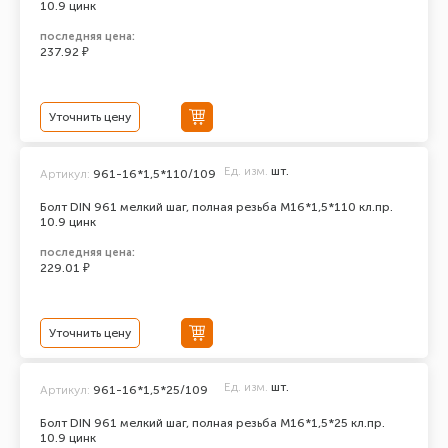
10.9 цинк
последняя цена:
237.92 ₽
Уточнить цену
Ед. изм.
шт.
Артикул:
961-16*1,5*110/109
Болт DIN 961 мелкий шаг, полная резьба M16*1,5*110 кл.пр.
10.9 цинк
последняя цена:
229.01 ₽
Уточнить цену
Ед. изм.
шт.
Артикул:
961-16*1,5*25/109
Болт DIN 961 мелкий шаг, полная резьба M16*1,5*25 кл.пр.
10.9 цинк