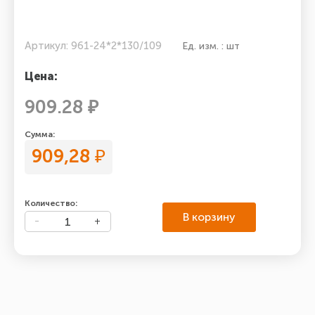
Артикул: 961-24*2*130/109
Ед. изм. : шт
Цена:
909.28 ₽
Сумма:
909,28
₽
Количество:
В корзину