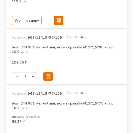
119.15 ₽
Уточнить цену
Ед. изм.
шт.
Артикул:
961-12*1,5*90/109
Болт DIN 961 мелкий шаг, полная резьба M12*1,5*90 кл.пр.
10.9 цинк
109.36 ₽
Ед. изм.
шт.
Артикул:
961-12*1,5*70/109
Болт DIN 961 мелкий шаг, полная резьба M12*1,5*70 кл.пр.
10.9 цинк
последняя цена:
85.37 ₽