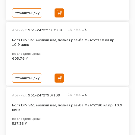
Уточнить цену
Ед. изм.
шт.
Артикул:
961-24*2*110/109
Болт DIN 961 мелкий шаг, полная резьба M24*2*110 кл.пр.
10.9 цинк
последняя цена:
605.76 ₽
Уточнить цену
Ед. изм.
шт.
Артикул:
961-24*2*90/109
Болт DIN 961 мелкий шаг, полная резьба M24*2*90 кл.пр. 10.9
цинк
последняя цена:
527.36 ₽