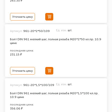
263.30 ₽
Уточнить цену
Ед. изм.
шт.
Артикул:
961-20*2*50/109
Болт DIN 961 мелкий шаг, полная резьба M20*2*50 кл.пр. 10.9
цинк
последняя цена:
231.15 ₽
Уточнить цену
Ед. изм.
шт.
Артикул:
961-20*1,5*100/109
Болт DIN 961 мелкий шаг, полная резьба M20*1,5*100 кл.пр.
10.9 цинк
последняя цена:
356.06 ₽