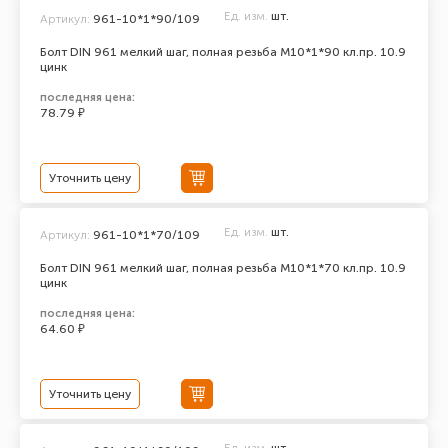
Ед. изм.
шт.
Артикул:
961-10*1*90/109
Болт DIN 961 мелкий шаг, полная резьба M10*1*90 кл.пр. 10.9
цинк
последняя цена:
78.79 ₽
Уточнить цену
Ед. изм.
шт.
Артикул:
961-10*1*70/109
Болт DIN 961 мелкий шаг, полная резьба M10*1*70 кл.пр. 10.9
цинк
последняя цена:
64.60 ₽
Уточнить цену