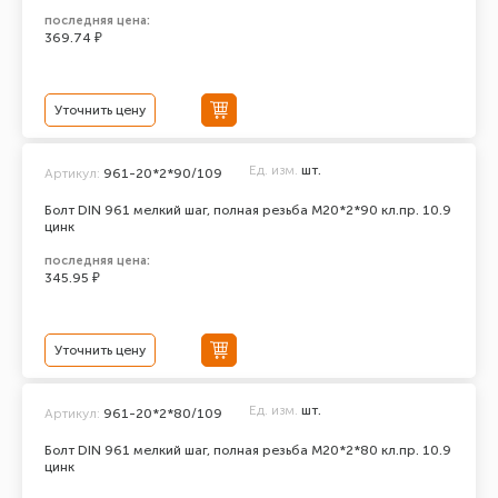
последняя цена:
369.74 ₽
Уточнить цену
Ед. изм.
шт.
Артикул:
961-20*2*90/109
Болт DIN 961 мелкий шаг, полная резьба M20*2*90 кл.пр. 10.9
цинк
последняя цена:
345.95 ₽
Уточнить цену
Ед. изм.
шт.
Артикул:
961-20*2*80/109
Болт DIN 961 мелкий шаг, полная резьба M20*2*80 кл.пр. 10.9
цинк