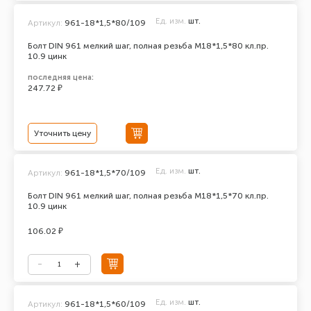
Ед. изм.
шт.
Артикул:
961-18*1,5*80/109
Болт DIN 961 мелкий шаг, полная резьба M18*1,5*80 кл.пр.
10.9 цинк
последняя цена:
247.72 ₽
Уточнить цену
Ед. изм.
шт.
Артикул:
961-18*1,5*70/109
Болт DIN 961 мелкий шаг, полная резьба M18*1,5*70 кл.пр.
10.9 цинк
106.02 ₽
Ед. изм.
шт.
Артикул:
961-18*1,5*60/109