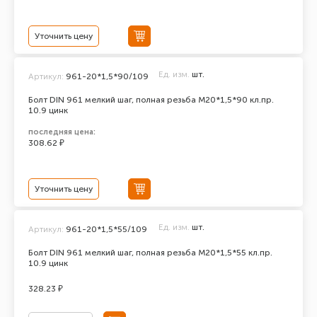
Уточнить цену
Ед. изм.
шт.
Артикул:
961-20*1,5*90/109
Болт DIN 961 мелкий шаг, полная резьба M20*1,5*90 кл.пр.
10.9 цинк
последняя цена:
308.62 ₽
Уточнить цену
Ед. изм.
шт.
Артикул:
961-20*1,5*55/109
Болт DIN 961 мелкий шаг, полная резьба M20*1,5*55 кл.пр.
10.9 цинк
328.23 ₽