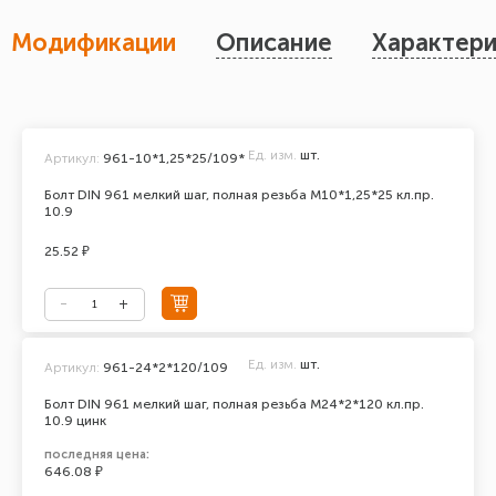
Модификации
Описание
Характери
Ед. изм.
шт.
Артикул:
961-10*1,25*25/109*
Болт DIN 961 мелкий шаг, полная резьба М10*1,25*25 кл.пр.
10.9
25.52 ₽
Ед. изм.
шт.
Артикул:
961-24*2*120/109
Болт DIN 961 мелкий шаг, полная резьба M24*2*120 кл.пр.
10.9 цинк
последняя цена:
646.08 ₽