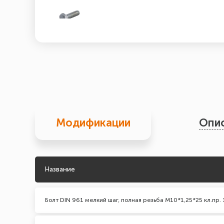
Модификации
Опи
Название
Болт DIN 961 мелкий шаг, полная резьба М10*1,25*25 кл.пр. 