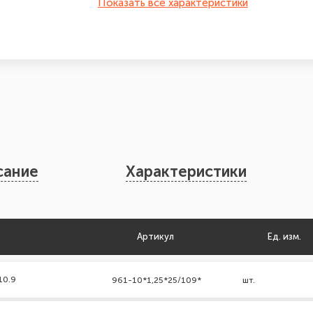
Показать все характеристики
сание
Характеристики
Артикул
Ед. изм.
10.9
961-10*1,25*25/109*
шт.