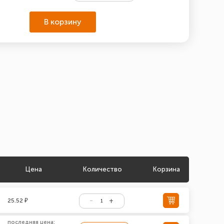
В корзину
Цена
Количество
Корзина
25.52 ₽
последняя цена: