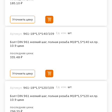
185.10 ₽
Уточнить цену
Ед. изм.
шт.
Артикул:
961-18*1,5*140/109
Болт DIN 961 мелкий шаг, полная резьба M18*1,5*140 кл.пр.
10.9 цинк
последняя цена:
335.48 ₽
Уточнить цену
Ед. изм.
шт.
Артикул:
961-18*1,5*120/109
Болт DIN 961 мелкий шаг, полная резьба M18*1,5*120 кл.пр.
10.9 цинк
последняя цена:
296.55 ₽