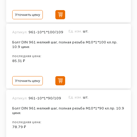
Уточнить цену
Ед. изм.
шт.
Артикул:
961-10*1*100/109
Болт DIN 961 мелкий шаг, полная резьба M10*1*100 кл.пр.
10.9 цинк
последняя цена:
85.31 ₽
Уточнить цену
Ед. изм.
шт.
Артикул:
961-10*1*90/109
Болт DIN 961 мелкий шаг, полная резьба M10*1*90 кл.пр. 10.9
цинк
последняя цена:
78.79 ₽