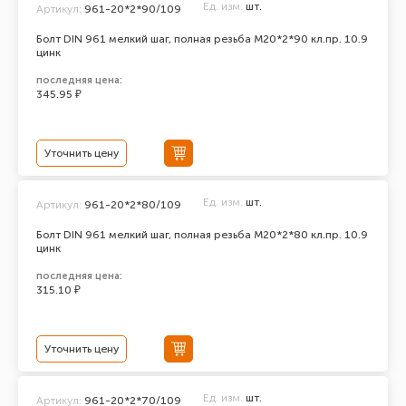
Ед. изм.
шт.
Артикул:
961-20*2*90/109
Болт DIN 961 мелкий шаг, полная резьба M20*2*90 кл.пр. 10.9
цинк
последняя цена:
345.95 ₽
Уточнить цену
Ед. изм.
шт.
Артикул:
961-20*2*80/109
Болт DIN 961 мелкий шаг, полная резьба M20*2*80 кл.пр. 10.9
цинк
последняя цена:
315.10 ₽
Уточнить цену
Ед. изм.
шт.
Артикул:
961-20*2*70/109