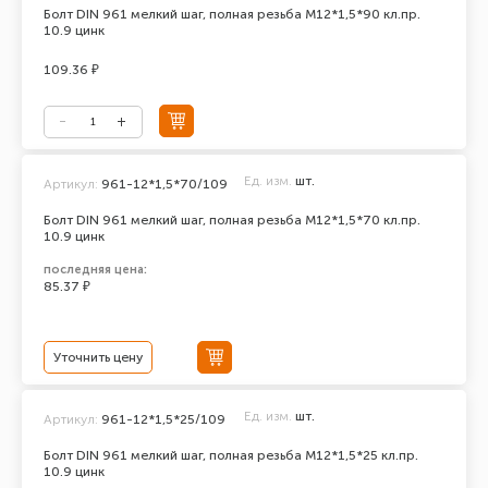
Болт DIN 961 мелкий шаг, полная резьба M12*1,5*90 кл.пр.
10.9 цинк
109.36 ₽
Ед. изм.
шт.
Артикул:
961-12*1,5*70/109
Болт DIN 961 мелкий шаг, полная резьба M12*1,5*70 кл.пр.
10.9 цинк
последняя цена:
85.37 ₽
Уточнить цену
Ед. изм.
шт.
Артикул:
961-12*1,5*25/109
Болт DIN 961 мелкий шаг, полная резьба M12*1,5*25 кл.пр.
10.9 цинк