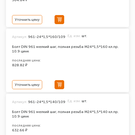
364.84 ₽
Уточнить цену
Ед. изм.
шт.
Артикул:
961-24*1,5*160/109
Болт DIN 961 мелкий шаг, полная резьба M24*1,5*160 кл.пр.
10.9 цинк
последняя цена:
828.82 ₽
Уточнить цену
Ед. изм.
шт.
Артикул:
961-24*1,5*140/109
Болт DIN 961 мелкий шаг, полная резьба M24*1,5*140 кл.пр.
10.9 цинк
последняя цена:
632.66 ₽