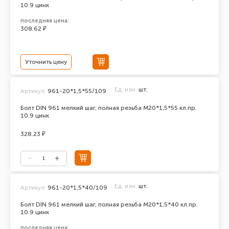
10.9 цинк
последняя цена:
308.62 ₽
Уточнить цену
Ед. изм.
шт.
Артикул:
961-20*1,5*55/109
Болт DIN 961 мелкий шаг, полная резьба M20*1,5*55 кл.пр.
10.9 цинк
328.23 ₽
Ед. изм.
шт.
Артикул:
961-20*1,5*40/109
Болт DIN 961 мелкий шаг, полная резьба M20*1,5*40 кл.пр.
10.9 цинк
последняя цена: