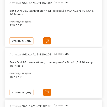
Ед. изм.
шт.
Артикул:
961-14*1,5*140/109
Болт DIN 961 мелкий шаг, полная резьба M14*1,5*140 кл.пр.
10.9 цинк
последняя цена:
226.06 ₽
Уточнить цену
Ед. изм.
шт.
Артикул:
961-14*1,5*120/109
Болт DIN 961 мелкий шаг, полная резьба M14*1,5*120 кл.пр.
10.9 цинк
последняя цена:
187.17 ₽
Уточнить цену
Ед. изм.
шт.
Артикул:
961-14*1,5*110/109