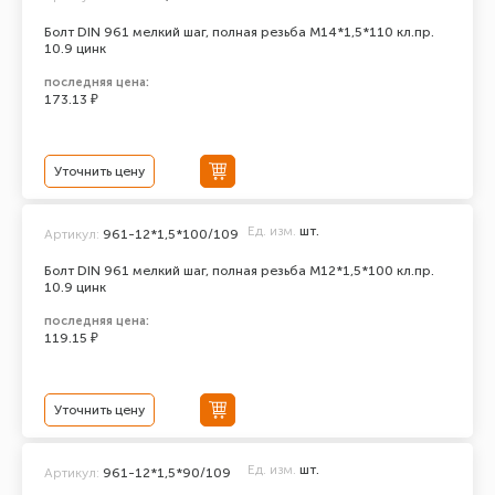
Болт DIN 961 мелкий шаг, полная резьба M14*1,5*110 кл.пр.
10.9 цинк
последняя цена:
173.13 ₽
Уточнить цену
Ед. изм.
шт.
Артикул:
961-12*1,5*100/109
Болт DIN 961 мелкий шаг, полная резьба M12*1,5*100 кл.пр.
10.9 цинк
последняя цена:
119.15 ₽
Уточнить цену
Ед. изм.
шт.
Артикул:
961-12*1,5*90/109