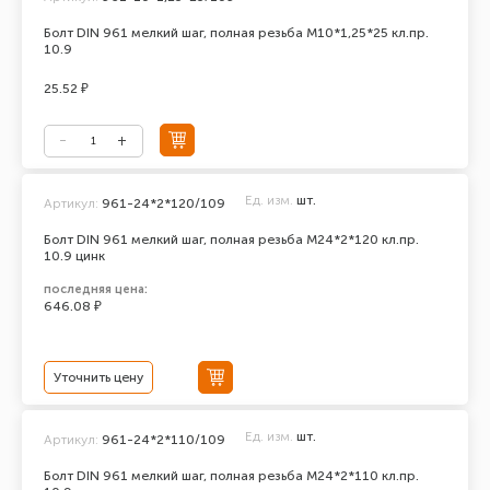
Болт DIN 961 мелкий шаг, полная резьба М10*1,25*25 кл.пр.
10.9
25.52 ₽
Ед. изм.
шт.
Артикул:
961-24*2*120/109
Болт DIN 961 мелкий шаг, полная резьба M24*2*120 кл.пр.
10.9 цинк
последняя цена:
646.08 ₽
Уточнить цену
Ед. изм.
шт.
Артикул:
961-24*2*110/109
Болт DIN 961 мелкий шаг, полная резьба M24*2*110 кл.пр.