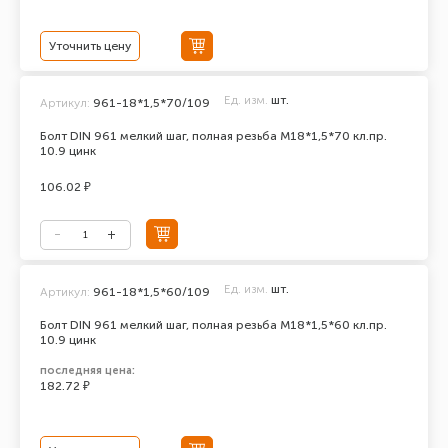
Уточнить цену
Ед. изм.
шт.
Артикул:
961-18*1,5*70/109
Болт DIN 961 мелкий шаг, полная резьба M18*1,5*70 кл.пр.
10.9 цинк
106.02 ₽
Ед. изм.
шт.
Артикул:
961-18*1,5*60/109
Болт DIN 961 мелкий шаг, полная резьба M18*1,5*60 кл.пр.
10.9 цинк
последняя цена:
182.72 ₽