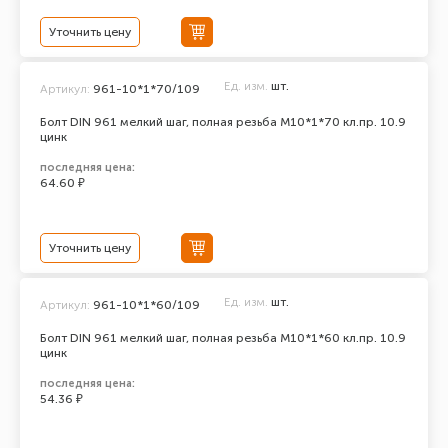
Уточнить цену
Ед. изм.
шт.
Артикул:
961-10*1*70/109
Болт DIN 961 мелкий шаг, полная резьба M10*1*70 кл.пр. 10.9
цинк
последняя цена:
64.60 ₽
Уточнить цену
Ед. изм.
шт.
Артикул:
961-10*1*60/109
Болт DIN 961 мелкий шаг, полная резьба M10*1*60 кл.пр. 10.9
цинк
последняя цена:
54.36 ₽