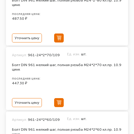
Болт DIN 961 мелкий шаг, полная резьба M24*2*80 кл.пр. 10.9
цинк
последняя цена:
487.50 ₽
Уточнить цену
Ед. изм.
шт.
Артикул:
961-24*2*70/109
Болт DIN 961 мелкий шаг, полная резьба M24*2*70 кл.пр. 10.9
цинк
последняя цена:
447.30 ₽
Уточнить цену
Ед. изм.
шт.
Артикул:
961-24*2*60/109
Болт DIN 961 мелкий шаг, полная резьба M24*2*60 кл.пр. 10.9