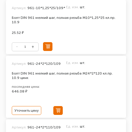
Ед. изм.
шт.
Артикул:
961-10*1,25*25/109*
Болт DIN 961 мелкий шаг, полная резьба М10*1,25*25 кл.пр.
10.9
25.52 ₽
Ед. изм.
шт.
Артикул:
961-24*2*120/109
Болт DIN 961 мелкий шаг, полная резьба M24*2*120 кл.пр.
10.9 цинк
последняя цена:
646.08 ₽
Уточнить цену
Ед. изм.
шт.
Артикул:
961-24*2*110/109