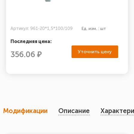
Артикул: 961-20*1,5*100/109
Ед. изм. : шт
Последняя цена:
Уточнить цену
356.06 ₽
Модификации
Описание
Характери