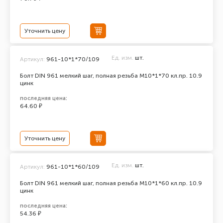
Уточнить цену
Ед. изм.
шт.
Артикул:
961-10*1*70/109
Болт DIN 961 мелкий шаг, полная резьба M10*1*70 кл.пр. 10.9
цинк
последняя цена:
64.60 ₽
Уточнить цену
Ед. изм.
шт.
Артикул:
961-10*1*60/109
Болт DIN 961 мелкий шаг, полная резьба M10*1*60 кл.пр. 10.9
цинк
последняя цена:
54.36 ₽