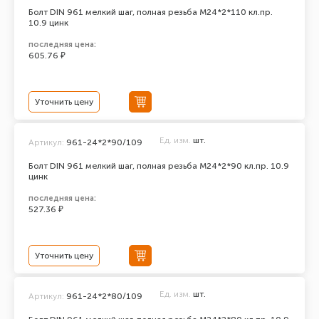
Болт DIN 961 мелкий шаг, полная резьба M24*2*110 кл.пр.
10.9 цинк
последняя цена:
605.76 ₽
Уточнить цену
Ед. изм.
шт.
Артикул:
961-24*2*90/109
Болт DIN 961 мелкий шаг, полная резьба M24*2*90 кл.пр. 10.9
цинк
последняя цена:
527.36 ₽
Уточнить цену
Ед. изм.
шт.
Артикул:
961-24*2*80/109