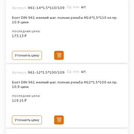
Ед. изм.
шт.
Артикул:
961-14*1,5*110/109
Болт DIN 961 мелкий шаг, полная резьба M14*1,5*110 кл.пр.
10.9 цинк
последняя цена:
173.13 ₽
Уточнить цену
Ед. изм.
шт.
Артикул:
961-12*1,5*100/109
Болт DIN 961 мелкий шаг, полная резьба M12*1,5*100 кл.пр.
10.9 цинк
последняя цена:
119.15 ₽
Уточнить цену