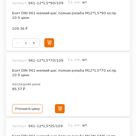
Ед. изм.
шт.
Артикул:
961-12*1,5*90/109
Болт DIN 961 мелкий шаг, полная резьба M12*1,5*90 кл.пр.
10.9 цинк
109.36 ₽
Ед. изм.
шт.
Артикул:
961-12*1,5*70/109
Болт DIN 961 мелкий шаг, полная резьба M12*1,5*70 кл.пр.
10.9 цинк
последняя цена:
85.37 ₽
Уточнить цену
Ед. изм.
шт.
Артикул:
961-12*1,5*25/109