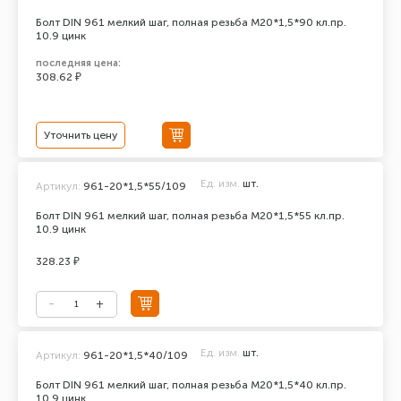
Болт DIN 961 мелкий шаг, полная резьба M20*1,5*90 кл.пр.
10.9 цинк
последняя цена:
308.62 ₽
Уточнить цену
Ед. изм.
шт.
Артикул:
961-20*1,5*55/109
Болт DIN 961 мелкий шаг, полная резьба M20*1,5*55 кл.пр.
10.9 цинк
328.23 ₽
Ед. изм.
шт.
Артикул:
961-20*1,5*40/109
Болт DIN 961 мелкий шаг, полная резьба M20*1,5*40 кл.пр.
10.9 цинк