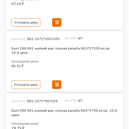
67.24 ₽
Уточнить цену
Ед. изм.
шт.
Артикул:
961-10*1*100/109
Болт DIN 961 мелкий шаг, полная резьба M10*1*100 кл.пр.
10.9 цинк
последняя цена:
85.31 ₽
Уточнить цену
Ед. изм.
шт.
Артикул:
961-10*1*90/109
Болт DIN 961 мелкий шаг, полная резьба M10*1*90 кл.пр. 10.9
цинк
последняя цена:
78.79 ₽