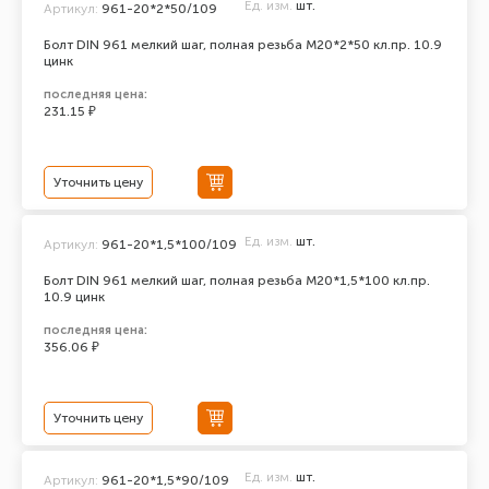
Ед. изм.
шт.
Артикул:
961-20*2*50/109
Болт DIN 961 мелкий шаг, полная резьба M20*2*50 кл.пр. 10.9
цинк
последняя цена:
231.15 ₽
Уточнить цену
Ед. изм.
шт.
Артикул:
961-20*1,5*100/109
Болт DIN 961 мелкий шаг, полная резьба M20*1,5*100 кл.пр.
10.9 цинк
последняя цена:
356.06 ₽
Уточнить цену
Ед. изм.
шт.
Артикул:
961-20*1,5*90/109