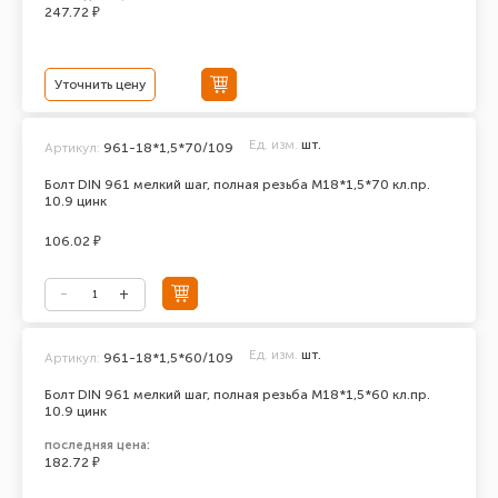
247.72 ₽
Уточнить цену
Ед. изм.
шт.
Артикул:
961-18*1,5*70/109
Болт DIN 961 мелкий шаг, полная резьба M18*1,5*70 кл.пр.
10.9 цинк
106.02 ₽
Ед. изм.
шт.
Артикул:
961-18*1,5*60/109
Болт DIN 961 мелкий шаг, полная резьба M18*1,5*60 кл.пр.
10.9 цинк
последняя цена:
182.72 ₽