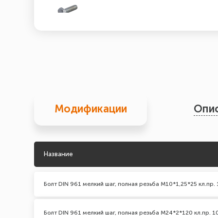
Модификации
Опи
Название
Болт DIN 961 мелкий шаг, полная резьба М10*1,25*25 кл.пр. 
Болт DIN 961 мелкий шаг, полная резьба M24*2*120 кл.пр. 1