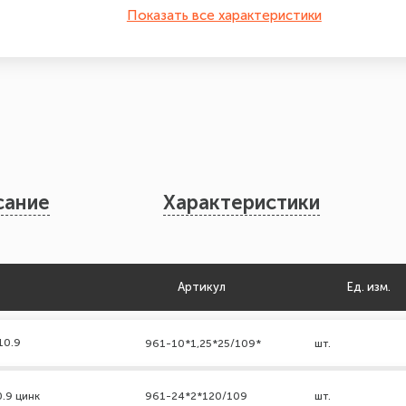
Показать все характеристики
сание
Характеристики
Артикул
Ед. изм.
10.9
961-10*1,25*25/109*
шт.
0.9 цинк
961-24*2*120/109
шт.