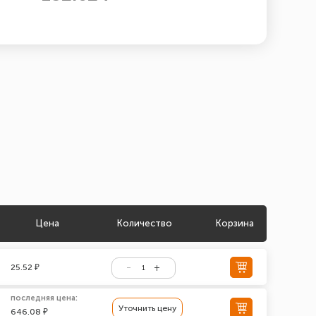
Цена
Количество
Корзина
25.52 ₽
последняя цена:
Уточнить цену
646.08 ₽