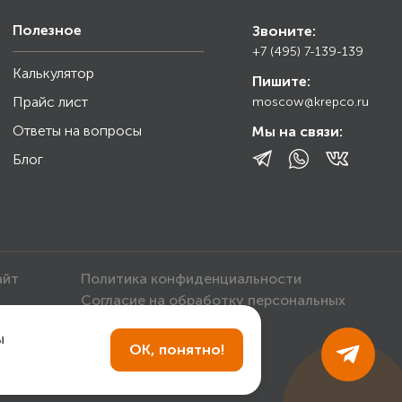
Полезное
Звоните:
+7 (495) 7-139-139
Калькулятор
Пишите:
Прайс лист
moscow@krepco.ru
Ответы на вопросы
Мы на связи:
Блог
айт
Политика конфиденциальности
Согласие на обработку персональных
данных
ы
ОК, понятно!