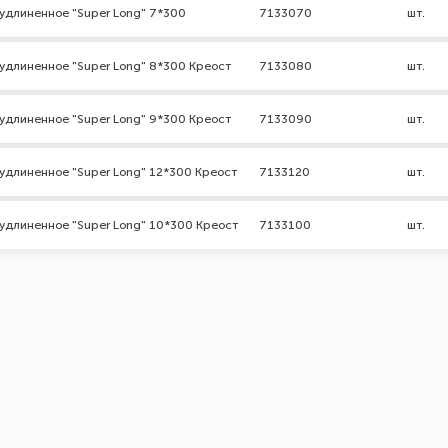
удлиненное "Super Long" 7*300
7133070
шт.
удлиненное "Super Long" 8*300 Креост
7133080
шт.
удлиненное "Super Long" 9*300 Креост
7133090
шт.
удлиненное "Super Long" 12*300 Креост
7133120
шт.
удлиненное "Super Long" 10*300 Креост
7133100
шт.