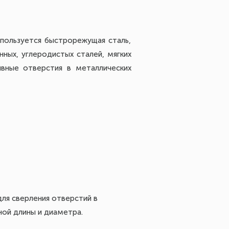
пользуется быстрорежущая сталь,
ных, углеродистых сталей, мягких
вные отверстия в металлических
ля сверления отверстий в
ной длины и диаметра.