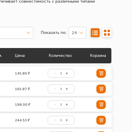
спечивает совместимость с различными типами
Показать по:
24
м.
Цена
Количество
Корзина
145.80 ₽
165.87 ₽
198.00 ₽
244.53 ₽