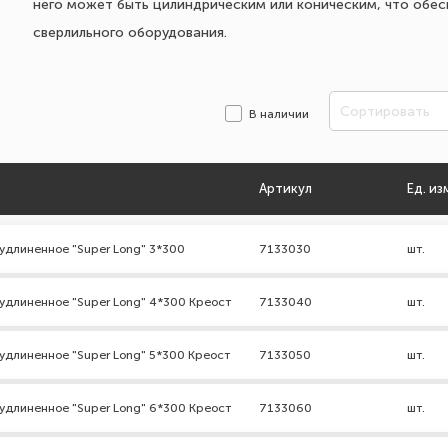
него может быть цилиндрическим или коническим, что обе
сверлильного оборудования.
Сортировать
В наличии
Артикул
Ед. из
удлиненное "Super Long" 3*300
7133030
шт.
удлиненное "Super Long" 4*300 Креост
7133040
шт.
удлиненное "Super Long" 5*300 Креост
7133050
шт.
удлиненное "Super Long" 6*300 Креост
7133060
шт.