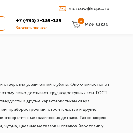
moscow@krepco.ru
+7 (495) 7-139-139
0
Мой заказ
Заказать звонок
и отверстий увеличенной глубины. Оно отличается от
поэтому легко достигает труднодоступных зон. ГОСТ
твердости и другим характеристикам сверл.
ии, приборостроении, строительстве и других
е отверстия в металлических деталях. Такое сверло
 чугуна, цветных металлов и сплавов. Хвостовик у