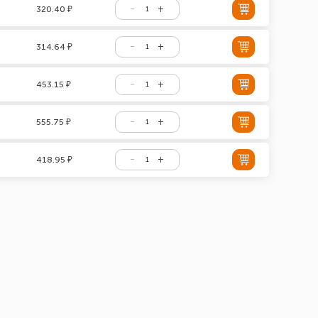
320.40 ₽
314.64 ₽
453.15 ₽
555.75 ₽
418.95 ₽