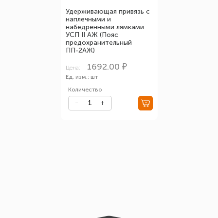
Удерживающая привязь с
наплечными и
набедренными лямками
УСП II АЖ (Пояс
предохранительный
ПП-2АЖ)
1692.00 ₽
Цена:
Ед. изм.: шт
Количество