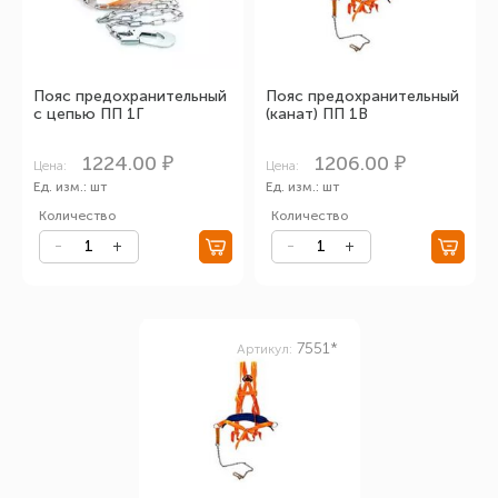
Пояс предохранительный
Пояс предохранительный
с цепью ПП 1Г
(канат) ПП 1В
1224.00 ₽
1206.00 ₽
Цена:
Цена:
Ед. изм.: шт
Ед. изм.: шт
Количество
Количество
7551*
Артикул: