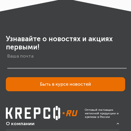
Узнавайте о новостях и акциях
первыми!
Быть в курсе новостей
Оптовый поставщик
метизной продукции и
крепежа в России
О компании