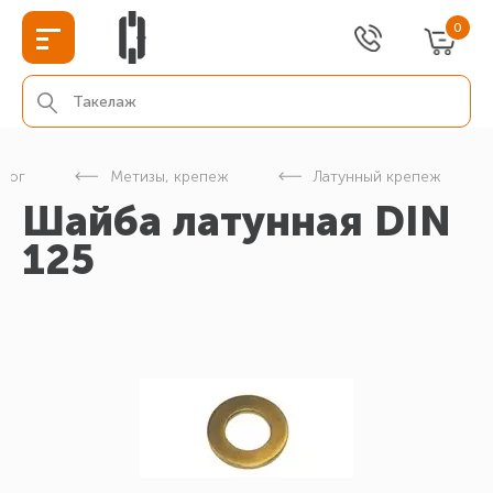
0
алог
Метизы, крепеж
Латунный крепеж
Шайба латунная DIN
125