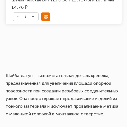
Шайба плоская DIN 125 (ГОСТ 11371-78) М10 латунь
14.76 ₽
Шайба-латунь - вспомогательная деталь крепежа,
предназначенная для увеличения площади опорной
поверхности при создании резьбовых соединительных
узлов. Она предотвращает продавливание изделий из
тонкого материала и исключает проваливание метиза
с маленькой головкой в монтажное отверстие.