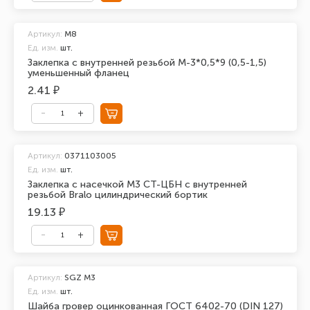
Артикул:
М8
Ед. изм.
шт.
Заклепка с внутренней резьбой М-3*0,5*9 (0,5-1,5)
уменьшенный фланец
2.41 ₽
Артикул:
0371103005
Ед. изм.
шт.
Заклепка с насечкой М3 СТ-ЦБН с внутренней
резьбой Bralo цилиндрический бортик
19.13 ₽
Артикул:
SGZ M3
Ед. изм.
шт.
Шайба гровер оцинкованная ГОСТ 6402-70 (DIN 127)