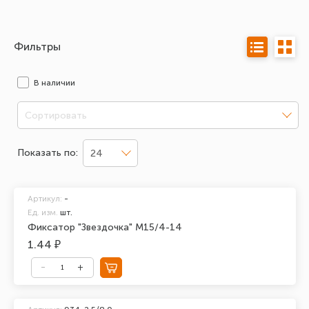
Фильтры
В наличии
Сортировать
Показать по:
24
Артикул:
-
Ед. изм.
шт.
Фиксатор "Звездочка" М15/4-14
1.44 ₽