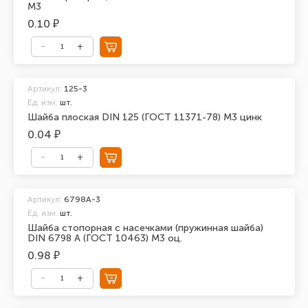
М3
0.10 ₽
Артикул:
125-3
Ед. изм.
шт.
Шайба плоская DIN 125 (ГОСТ 11371-78) М3 цинк
0.04 ₽
Артикул:
6798A-3
Ед. изм.
шт.
Шайба стопорная с насечками (пружинная шайба)
DIN 6798 A (ГОСТ 10463) М3 оц.
0.98 ₽