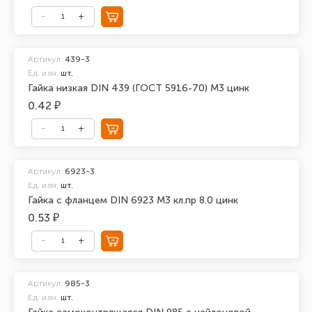
Артикул:
439-3
Ед. изм.
шт.
Гайка низкая DIN 439 (ГОСТ 5916-70) М3 цинк
0.42 ₽
Артикул:
6923-3
Ед. изм.
шт.
Гайка с фланцем DIN 6923 М3 кл.пр 8.0 цинк
0.53 ₽
Артикул:
985-3
Ед. изм.
шт.