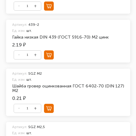
Артикул:
439-2
Ед. изм.
шт.
Гайка низкая DIN 439 (ГОСТ 5916-70) М2 цинк
2.19 ₽
Артикул:
SGZ M2
Ед. изм.
шт.
Шайба гровер оцинкованная ГОСТ 6402-70 (DIN 127)
М2
0.21 ₽
Артикул:
SGZ M2,5
Ед. изм.
шт.