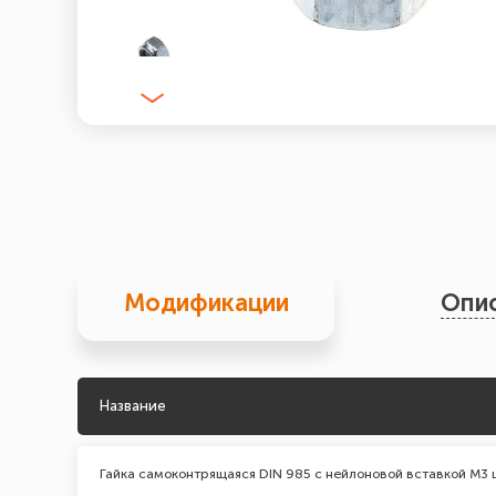
Модификации
Опи
Название
Гайка самоконтрящаяся DIN 985 с нейлоновой вставкой М3 