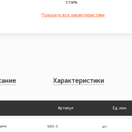
сталь
Показать все характеристики
сание
Характеристики
Артикул
Ед. изм.
цинк
985-3
шт.