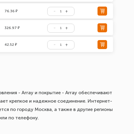
76.36 ₽
326.97 ₽
42.52 ₽
вления - Array и покрытие - Array обеспечивают
дает крепкое и надежное соединение. Интернет-
тся по городу Москва, а также в другие регионы
или по телефону.