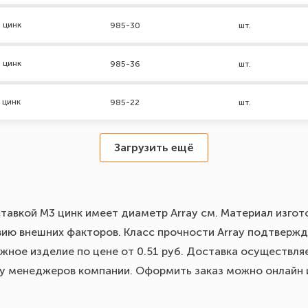
 цинк
985-30
шт.
 цинк
985-36
шт.
 цинк
985-22
шт.
Загрузить ещё
тавкой М3 цинк имеет диаметр Array см. Материал изгото
вию внешних факторов. Класс прочности Array подтверж
жное изделие по цене от 0.51 руб. Доставка осуществляе
и у менеджеров компании. Оформить заказ можно онлайн 