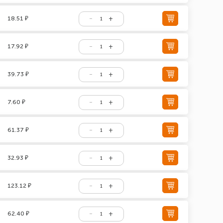
18.51 ₽
17.92 ₽
39.73 ₽
7.60 ₽
61.37 ₽
32.93 ₽
123.12 ₽
62.40 ₽