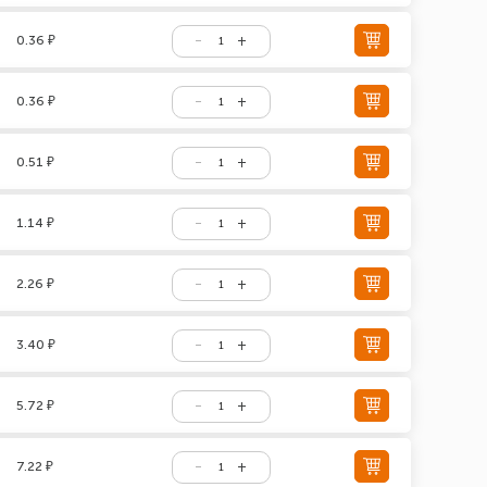
0.36 ₽
0.36 ₽
0.51 ₽
1.14 ₽
2.26 ₽
3.40 ₽
5.72 ₽
7.22 ₽