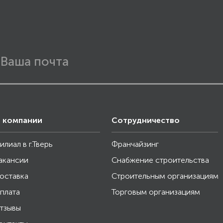
 компании
Сотрудничество
илиал в г.Тверь
Франчайзинг
акансии
Снабжение строительства
оставка
Строительным организациям
плата
Торговым организациям
тзывы