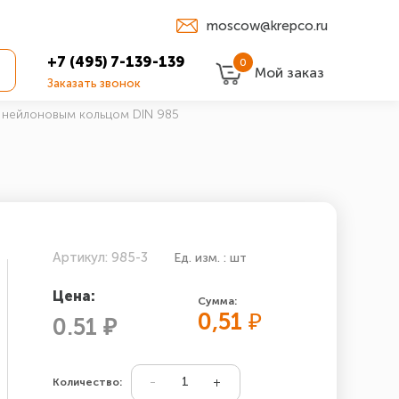
moscow@krepco.ru
+7 (495) 7-139-139
0
Мой заказ
Заказать звонок
 нейлоновым кольцом DIN 985
Артикул: 985-3
Ед. изм. : шт
Цена:
Сумма:
0,51
₽
0.51 ₽
Количество: