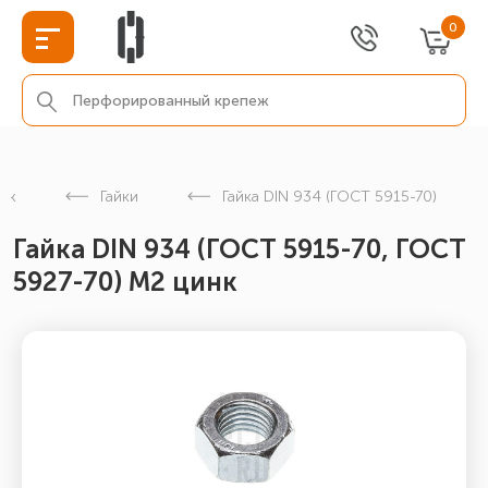
0
еж
Гайки
Гайка DIN 934 (ГОСТ 5915-70)
Гайка DIN 934 (ГОСТ 5915-70, ГОСТ
5927-70) М2 цинк