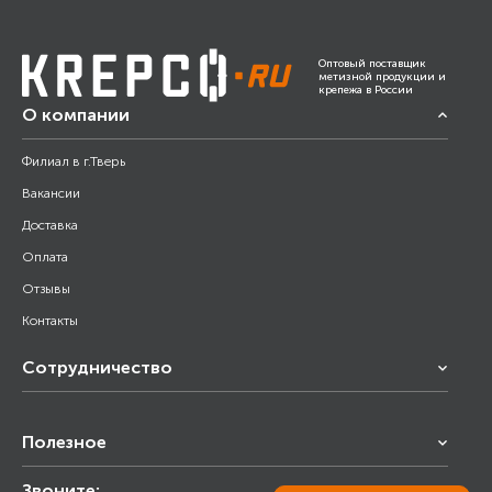
Оптовый поставщик
метизной продукции и
крепежа в России
О компании
Филиал в г.Тверь
Вакансии
Доставка
Оплата
Отзывы
Контакты
Сотрудничество
Франчайзинг
Полезное
Снабжение строительства
Строительным организациям
Звоните:
Калькулятор