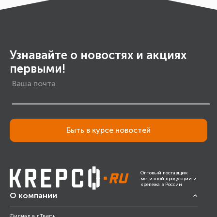
Узнавайте о новостях и акциях
первыми!
Быть в курсе новостей
Оптовый поставщик
метизной продукции и
крепежа в России
О компании
Филиал в г.Тверь