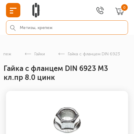
0
репеж
Гайки
Гайка с фланцем DIN 6923
Гайка с фланцем DIN 6923 М3
кл.пр 8.0 цинк