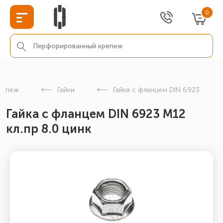
0
репеж
Гайки
Гайка с фланцем DIN 6923
Гайка с фланцем DIN 6923 М12
кл.пр 8.0 цинк