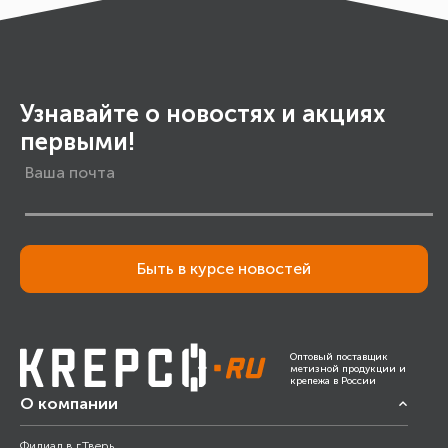
Узнавайте о новостях и акциях
первыми!
Быть в курсе новостей
Оптовый поставщик
метизной продукции и
крепежа в России
О компании
Филиал в г.Тверь