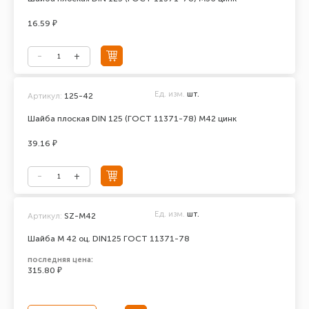
16.59 ₽
Ед. изм.
шт.
Артикул:
125-42
Шайба плоская DIN 125 (ГОСТ 11371-78) М42 цинк
39.16 ₽
Ед. изм.
шт.
Артикул:
SZ-М42
Шайба М 42 оц. DIN125 ГОСТ 11371-78
последняя цена:
315.80 ₽