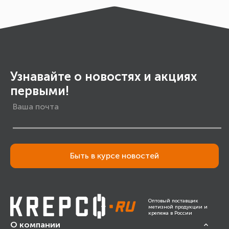
Узнавайте о новостях и акциях
первыми!
Быть в курсе новостей
Оптовый поставщик
метизной продукции и
крепежа в России
О компании