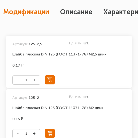
Модификации
Описание
Характери
Ед. изм.
шт.
Артикул:
125-2,5
Шайба плоская DIN 125 (ГОСТ 11371-78) М2,5 цинк
0.17 ₽
Ед. изм.
шт.
Артикул:
125-2
Шайба плоская DIN 125 (ГОСТ 11371-78) М2 цинк
0.15 ₽